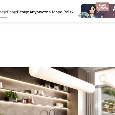
acje
Pasje
Design
Artystyczna Mapa Polski
C