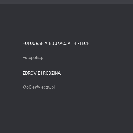
FOTOGRAFIA, EDUKACJA I HI-TECH
Fotopolis.pl
ZDROWIE I RODZINA
KtoCieWyleczy.pl