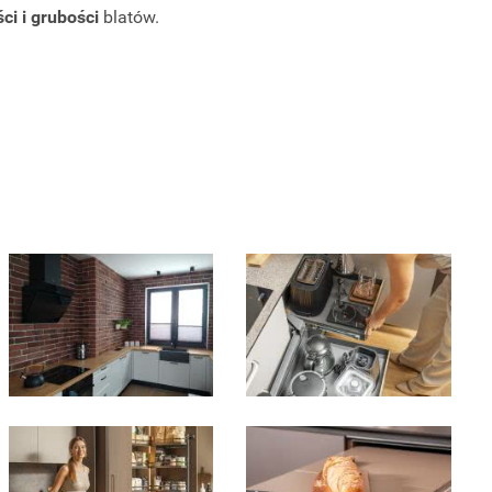
ci i grubości
blatów.