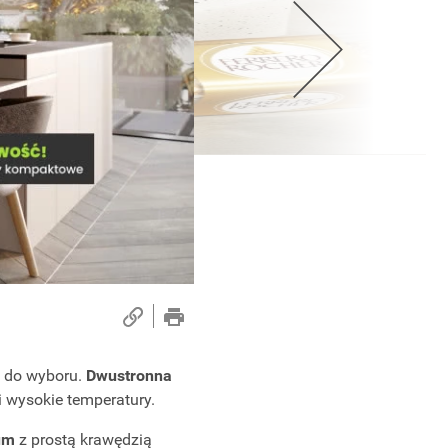
do wyboru.
Dwustronna
i wysokie temperatury.
um
z prostą krawędzią