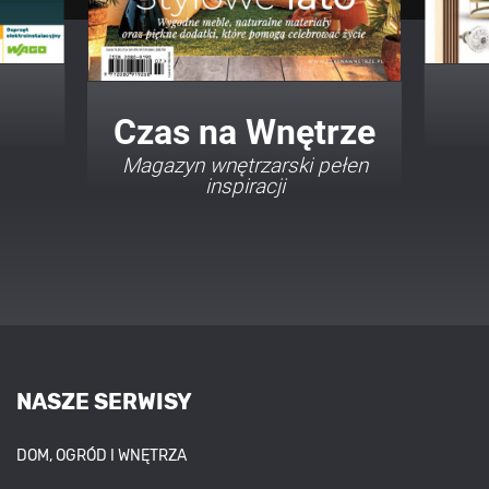
Twój Dom Twój Styl
Porady i inspiracje w
najmodniejszych stylach
NASZE SERWISY
DOM, OGRÓD I WNĘTRZA