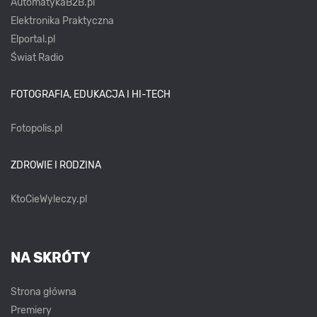
AutomatykaB2B.pl
Elektronika Praktyczna
Elportal.pl
Świat Radio
FOTOGRAFIA, EDUKACJA I HI-TECH
Fotopolis.pl
ZDROWIE I RODZINA
KtoCieWyleczy.pl
NA SKRÓTY
Strona główna
Premiery