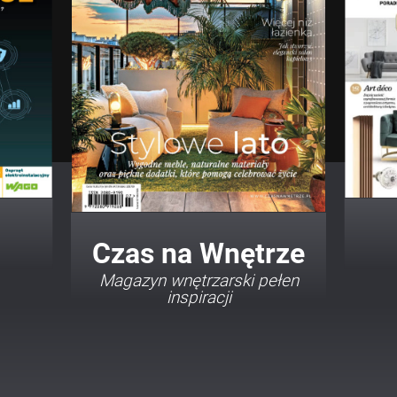
Twój Dom Twój Styl
Porady i inspiracje w
najmodniejszych stylach