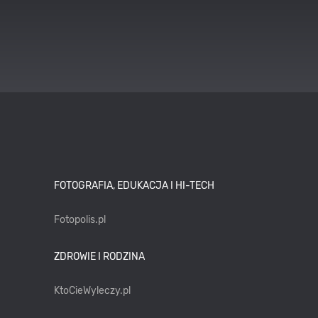
FOTOGRAFIA, EDUKACJA I HI-TECH
Fotopolis.pl
ZDROWIE I RODZINA
KtoCieWyleczy.pl