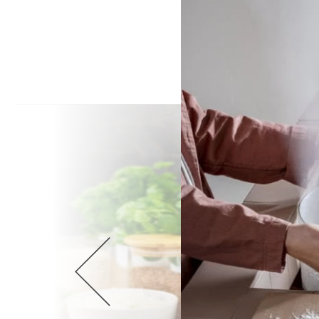
Wellnes
DIY