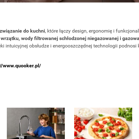
związanie do kuchni
, które łączy design, ergonomię i funkcjon
wrzątku, wody filtrowanej schłodzonej niegazowanej i gazow
ęki intuicyjnej obsłudze i energooszczędnej technologii podnos
://www.quooker.pl/