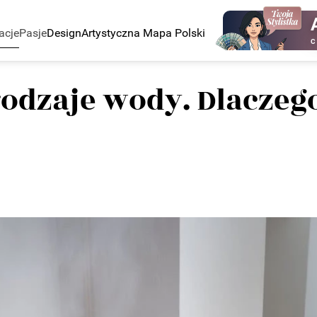
acje
Pasje
Design
Artystyczna Mapa Polski
C
rodzaje wody. Dlaczeg