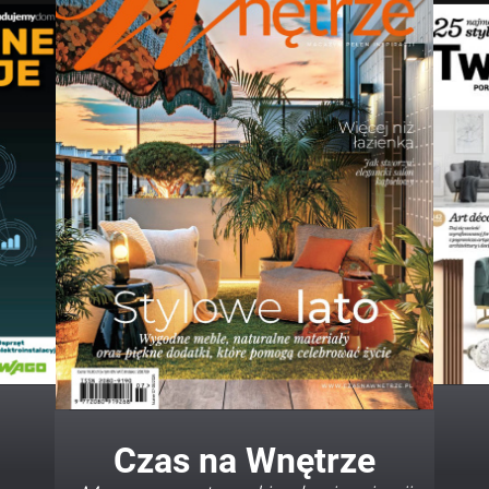
Twój Dom Twój Styl