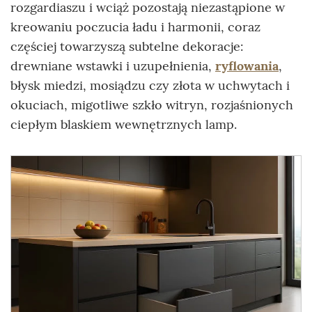
rozgardiaszu i wciąż pozostają niezastąpione w
kreowaniu poczucia ładu i harmonii, coraz
częściej towarzyszą subtelne dekoracje:
drewniane wstawki i uzupełnienia,
ryflowania
,
błysk miedzi, mosiądzu czy złota w uchwytach i
okuciach, migotliwe szkło witryn, rozjaśnionych
ciepłym blaskiem wewnętrznych lamp.