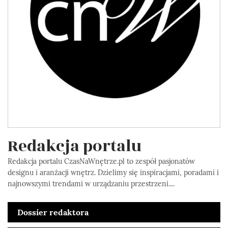
Redakcja portalu
Redakcja portalu CzasNaWnętrze.pl to zespół pasjonatów
designu i aranżacji wnętrz. Dzielimy się inspiracjami, poradami i
najnowszymi trendami w urządzaniu przestrzeni....
Dossier redaktora