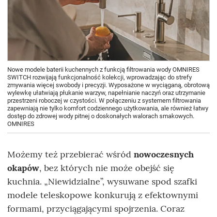
Nowe modele baterii kuchennych z funkcją filtrowania wody OMNIRES
SWITCH rozwijają funkcjonalność kolekcji, wprowadzając do strefy
zmywania więcej swobody i precyzji. Wyposażone w wyciąganą, obrotową
wylewkę ułatwiają płukanie warzyw, napełnianie naczyń oraz utrzymanie
przestrzeni roboczej w czystości. W połączeniu z systemem filtrowania
zapewniają nie tylko komfort codziennego użytkowania, ale również łatwy
dostęp do zdrowej wody pitnej o doskonałych walorach smakowych.
OMNIRES
Możemy też przebierać wśród
nowoczesnych
okapów
, bez których nie może obejść się
kuchnia. „Niewidzialne”, wysuwane spod szafki
modele teleskopowe konkurują z efektownymi
formami, przyciągającymi spojrzenia. Coraz