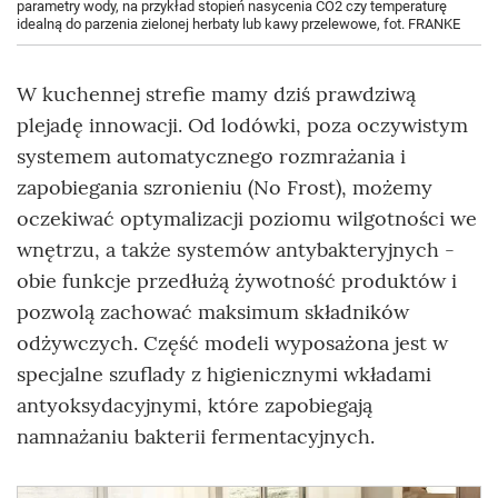
parametry wody, na przykład stopień nasycenia CO2 czy temperaturę
idealną do parzenia zielonej herbaty lub kawy przelewowe, fot. FRANKE
W kuchennej strefie mamy dziś prawdziwą
plejadę innowacji. Od lodówki, poza oczywistym
systemem automatycznego rozmrażania i
zapobiegania szronieniu (No Frost), możemy
oczekiwać optymalizacji poziomu wilgotności we
wnętrzu, a także systemów antybakteryjnych -
obie funkcje przedłużą żywotność produktów i
pozwolą zachować maksimum składników
odżywczych. Część modeli wyposażona jest w
specjalne szuflady z higienicznymi wkładami
antyoksydacyjnymi, które zapobiegają
namnażaniu bakterii fermentacyjnych.