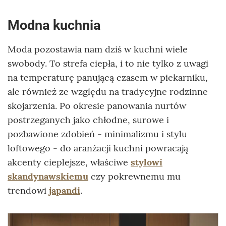
Modna kuchnia
Moda pozostawia nam dziś w kuchni wiele
swobody. To strefa ciepła, i to nie tylko z uwagi
na temperaturę panującą czasem w piekarniku,
ale również ze względu na tradycyjne rodzinne
skojarzenia. Po okresie panowania nurtów
postrzeganych jako chłodne, surowe i
pozbawione zdobień - minimalizmu i stylu
loftowego - do aranżacji kuchni powracają
akcenty cieplejsze, właściwe
stylowi
skandynawskiemu
czy pokrewnemu mu
trendowi
japandi
.