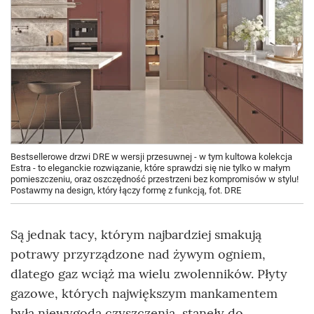
Bestsellerowe drzwi DRE w wersji przesuwnej - w tym kultowa kolekcja
Estra - to eleganckie rozwiązanie, które sprawdzi się nie tylko w małym
pomieszczeniu, oraz oszczędność przestrzeni bez kompromisów w stylu!
Postawmy na design, który łączy formę z funkcją, fot. DRE
Są jednak tacy, którym najbardziej smakują
potrawy przyrządzone nad żywym ogniem,
dlatego gaz wciąż ma wielu zwolenników. Płyty
gazowe, których największym mankamentem
była niewygoda czyszczenia, stanęły do