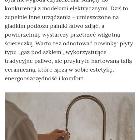
konkurencji z modelami elektrycznymi. Dziś to
zupełnie inne urządzenia - umieszczone na
gładkim podłożu palniki łatwo zdjąć, a
powierzchnię wystarczy przetrzeć wilgotną
ściereczką. Warto też odnotować nowinkę: płyty
typu „gaz pod szkłem”, wykorzystujące
tradycyjne paliwo, ale przykryte hartowaną taflą
ceramiczną, które łączą w sobie estetykę,
energooszczędność i komfort.