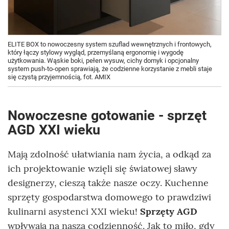
ELITE BOX to nowoczesny system szuflad wewnętrznych i frontowych,
który łączy stylowy wygląd, przemyślaną ergonomię i wygodę
użytkowania. Wąskie boki, pełen wysuw, cichy domyk i opcjonalny
system push-to-open sprawiają, że codzienne korzystanie z mebli staje
się czystą przyjemnością, fot. AMIX
Nowoczesne gotowanie - sprzęt
AGD XXI wieku
Mają zdolność ułatwiania nam życia, a odkąd za
ich projektowanie wzięli się światowej sławy
designerzy, cieszą także nasze oczy. Kuchenne
sprzęty gospodarstwa domowego to prawdziwi
kulinarni asystenci XXI wieku!
Sprzęty AGD
wpływają na naszą codzienność. Jak to miło, gdy