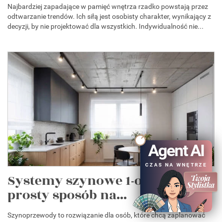
Najbardziej zapadające w pamięć wnętrza rzadko powstają przez
odtwarzanie trendów. Ich siłą jest osobisty charakter, wynikający z
decyzji, by nie projektować dla wszystkich. Indywidualność nie...
Agent AI
CZAS NA WNĘTRZE
Systemy szynowe 1-obwodowe –
prosty sposób na...
Szynoprzewody to rozwiązanie dla osób, które chcą zaplanować