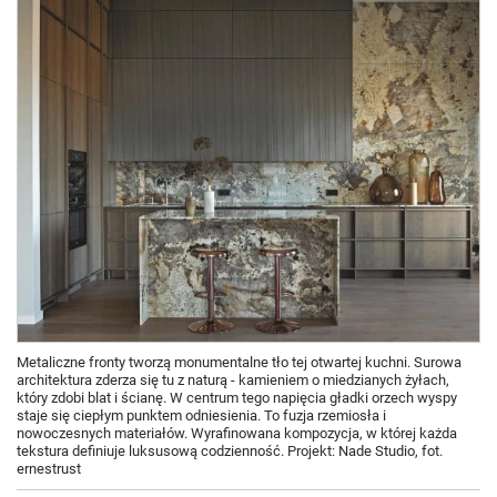
Metaliczne fronty tworzą monumentalne tło tej otwartej kuchni. Surowa
architektura zderza się tu z naturą - kamieniem o miedzianych żyłach,
który zdobi blat i ścianę. W centrum tego napięcia gładki orzech wyspy
staje się ciepłym punktem odniesienia. To fuzja rzemiosła i
nowoczesnych materiałów. Wyrafinowana kompozycja, w której każda
tekstura definiuje luksusową codzienność. Projekt: Nade Studio, fot.
ernestrust