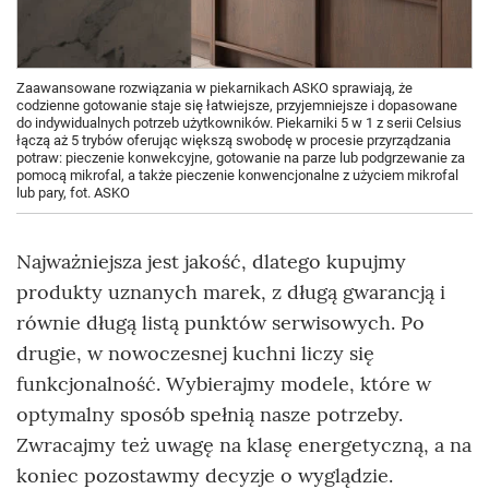
Zaawansowane rozwiązania w piekarnikach ASKO sprawiają, że
codzienne gotowanie staje się łatwiejsze, przyjemniejsze i dopasowane
do indywidualnych potrzeb użytkowników. Piekarniki 5 w 1 z serii Celsius
łączą aż 5 trybów oferując większą swobodę w procesie przyrządzania
potraw: pieczenie konwekcyjne, gotowanie na parze lub podgrzewanie za
pomocą mikrofal, a także pieczenie konwencjonalne z użyciem mikrofal
lub pary, fot. ASKO
Najważniejsza jest jakość, dlatego kupujmy
produkty uznanych marek, z długą gwarancją i
równie długą listą punktów serwisowych. Po
drugie, w nowoczesnej kuchni liczy się
funkcjonalność. Wybierajmy modele, które w
optymalny sposób spełnią nasze potrzeby.
Zwracajmy też uwagę na klasę energetyczną, a na
koniec pozostawmy decyzje o wyglądzie.