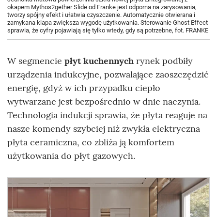
okapem Mythos2gether Slide od Franke jest odporna na zarysowania,
tworzy spójny efekt i ułatwia czyszczenie. Automatycznie otwierana i
zamykana klapa zwiększa wygodę użytkowania. Sterowanie Ghost Effect
sprawia, że cyfry pojawiają się tylko wtedy, gdy są potrzebne, fot. FRANKE
W segmencie
płyt kuchennych
rynek podbiły
urządzenia indukcyjne, pozwalające zaoszczędzić
energię, gdyż w ich przypadku ciepło
wytwarzane jest bezpośrednio w dnie naczynia.
Technologia indukcji sprawia, że płyta reaguje na
nasze komendy szybciej niż zwykła elektryczna
płyta ceramiczna, co zbliża ją komfortem
użytkowania do płyt gazowych.