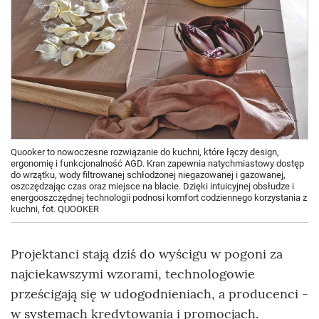
Quooker to nowoczesne rozwiązanie do kuchni, które łączy design,
ergonomię i funkcjonalność AGD. Kran zapewnia natychmiastowy dostęp
do wrzątku, wody filtrowanej schłodzonej niegazowanej i gazowanej,
oszczędzając czas oraz miejsce na blacie. Dzięki intuicyjnej obsłudze i
energooszczędnej technologii podnosi komfort codziennego korzystania z
kuchni, fot. QUOOKER
Projektanci stają dziś do wyścigu w pogoni za
najciekawszymi wzorami, technologowie
prześcigają się w udogodnieniach, a producenci -
w systemach kredytowania i promocjach.