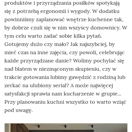
produktów i przyrządzania posiłków spotykają
się z potrzebą ergonomii i wygody. W dodatku
powinniśmy zaplanować wnętrze kuchenne tak,
by dobrze czuli się w nim wszyscy domownicy. W
tym celu warto zadać sobie kilka pytań.
Gotujemy dużo czy mało? Jak najszybciej, by
mieć czas na inne zajęcia, czy powoli, celebrując
każde przyrządzane danie? Wolimy pochylać się
nad blatem w niezmąconym skupieniu, czy w
trakcie gotowania lubimy gawędzić z rodziną lub
zerkać na ulubiony serial? A może najwięcej
satysfakcji sprawia nam kucharzenie w grupie...
Przy planowaniu kuchni wszystko to warto wziąć
pod uwagę.