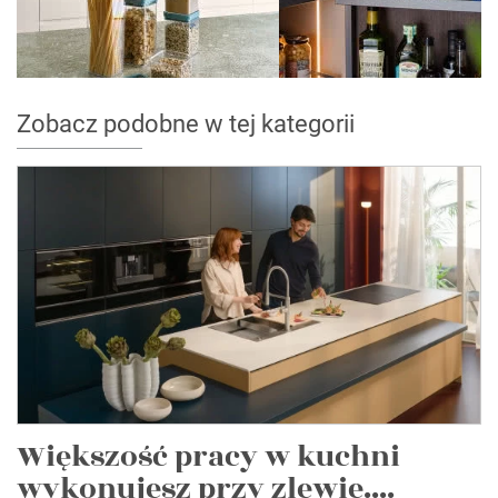
Zobacz podobne w tej kategorii
Większość pracy w kuchni
wykonujesz przy zlewie....