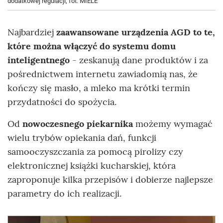
dodatkowej regulacji, fot. MIELE
Najbardziej
zaawansowane urządzenia AGD to te,
które można włączyć do systemu domu
inteligentnego
- zeskanują dane produktów i za
pośrednictwem internetu zawiadomią nas, że
kończy się masło, a mleko ma krótki termin
przydatności do spożycia.
Od
nowoczesnego piekarnika
możemy wymagać
wielu trybów opiekania dań, funkcji
samooczyszczania za pomocą pirolizy czy
elektronicznej książki kucharskiej, która
zaproponuje kilka przepisów i dobierze najlepsze
parametry do ich realizacji.