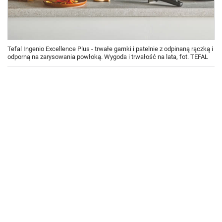
Tefal Ingenio Excellence Plus - trwałe garnki i patelnie z odpinaną rączką i
odporną na zarysowania powłoką. Wygoda i trwałość na lata, fot. TEFAL