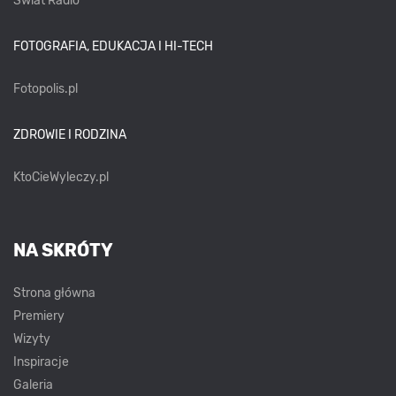
Świat Radio
FOTOGRAFIA, EDUKACJA I HI-TECH
Fotopolis.pl
ZDROWIE I RODZINA
KtoCieWyleczy.pl
NA SKRÓTY
Strona główna
Premiery
Wizyty
Inspiracje
Galeria