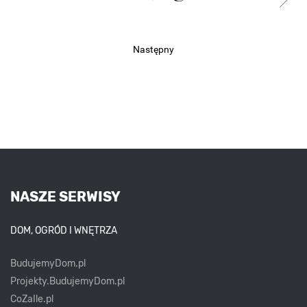
Następny
NASZE SERWISY
DOM, OGRÓD I WNĘTRZA
BudujemyDom.pl
Projekty.BudujemyDom.pl
CoZaIle.pl