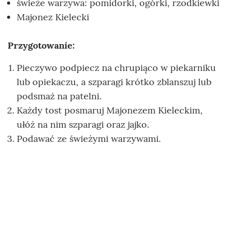
świeże warzywa: pomidorki, ogórki, rzodkiewki
Majonez Kielecki
Przygotowanie:
Pieczywo podpiecz na chrupiąco w piekarniku
lub opiekaczu, a szparagi krótko zblanszuj lub
podsmaż na patelni.
Każdy tost posmaruj Majonezem Kieleckim,
ułóż na nim szparagi oraz jajko.
Podawać ze świeżymi warzywami.