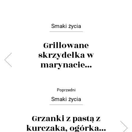
Smaki życia
Grillowane
skrzydełka w
marynacie...
Poprzedni
Smaki życia
Grzanki z pastą z
kurczaka, ogórka...