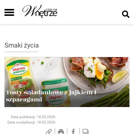
Smaki życia
Tosty śniadaniowe z jajkiem i
szparagami
Data publikacji: 18.05.2026
Data modyfikacji: 18.05.2026