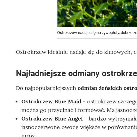
Ostrokrzew nadaje się na żywopłoty, dobrze zn
Ostrokrzew idealnie nadaje się do zimowych, 
Najładniejsze odmiany ostrokrz
Do najpopularniejszych
odmian żeńskich ostro
Ostrokrzew Blue Maid
- ostrokrzew szczegó
można go przycinać i formować. Ma jasnoc
Ostrokrzew Blue Angel
- bardzo wytrzymała
jasnoczerwone owoce większe w porównaniu 
mróz.