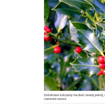
Ostrokrzew kolczasty ma dość zwarty pokrój, s
czerwone owoce