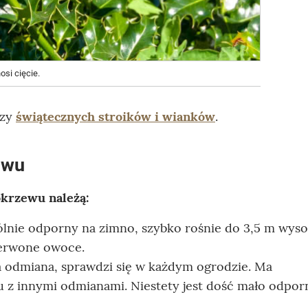
osi cięcie.
czy
świątecznych stroików i wianków
.
ewu
krzewu należą:
lnie odporny na zimno, szybko rośnie do 3,5 m wyso
zerwone owoce.
 odmiana, sprawdzi się w każdym ogrodzie. Ma
z innymi odmianami. Niestety jest dość mało odpor