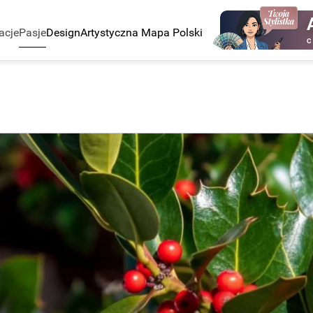
acje
Pasje
Design
Artystyczna Mapa Polski
C