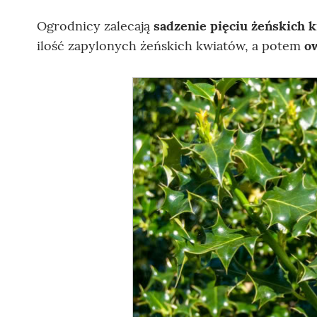
Ogrodnicy zalecają
sadzenie pięciu żeńskich
ilość zapylonych żeńskich kwiatów, a potem
o