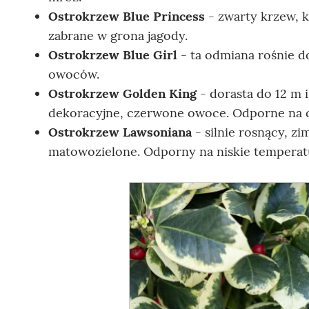
Ostrokrzew Blue Princess
- zwarty krzew, k
zabrane w grona jagody.
Ostrokrzew Blue Girl
- ta odmiana rośnie d
owoców.
Ostrokrzew Golden King
- dorasta do 12 m i
dekoracyjne, czerwone owoce. Odporne na ch
Ostrokrzew Lawsoniana
- silnie rosnący, zi
matowozielone. Odporny na niskie temperat