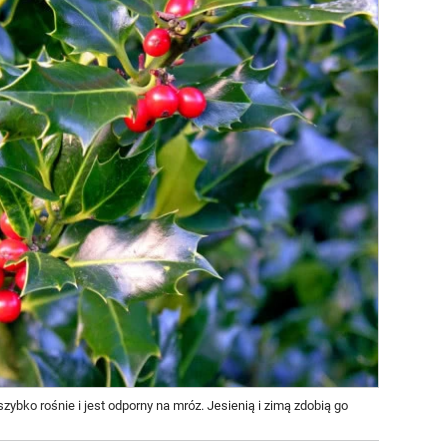
zybko rośnie i jest odporny na mróz. Jesienią i zimą zdobią go