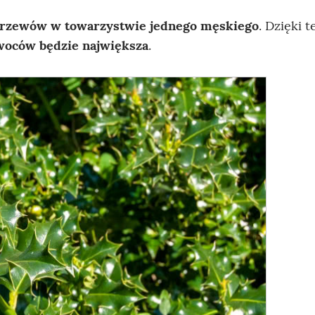
 krzewów w towarzystwie jednego męskiego
. Dzięki 
woców będzie największa
.