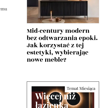
temu
Mid-century modern
bez odtwarzania epoki.
Jak korzystać z tej
estetyki, wybierając
nowe meble?
Więcej niż
łazienka