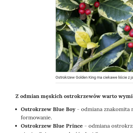
Ostrokrzew Golden King ma ciekawe liście z 
Z odmian męskich ostrokrzewów warto wymi
Ostrokrzew Blue Boy
- odmiana znakomita n
formowanie.
Ostrokrzew Blue Prince
- odmiana ostrokrz