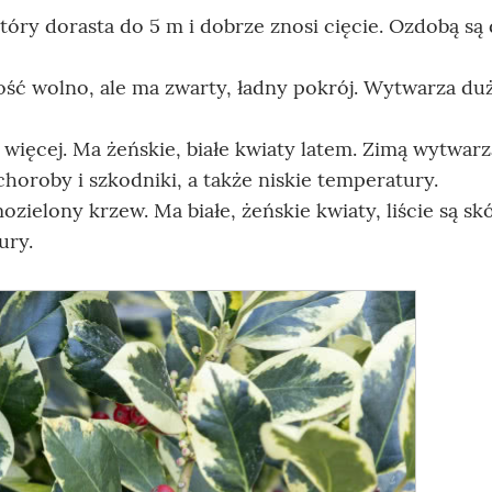
tóry dorasta do 5 m i dobrze znosi cięcie. Ozdobą są
ość wolno, ale ma zwarty, ładny pokrój. Wytwarza du
 więcej. Ma żeńskie, białe kwiaty latem. Zimą wytwarz
oroby i szkodniki, a także niskie temperatury.
mozielony krzew. Ma białe, żeńskie kwiaty, liście są sk
ury.