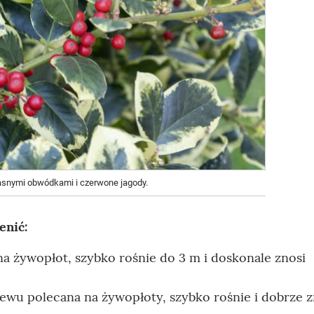
jasnymi obwódkami i czerwone jagody.
enić:
a żywopłot, szybko rośnie do 3 m i doskonale znosi
ewu polecana na żywopłoty, szybko rośnie i dobrze z