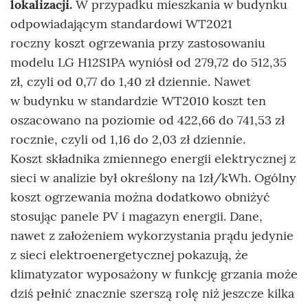
lokalizacji.
W przypadku mieszkania w budynku
odpowiadającym standardowi WT2021
roczny koszt ogrzewania przy zastosowaniu
modelu LG H12S1PA wyniósł od 279,72 do 512,35
zł, czyli od 0,77 do 1,40 zł dziennie. Nawet
w budynku w standardzie WT2010 koszt ten
oszacowano na poziomie od 422,66 do 741,53 zł
rocznie, czyli od 1,16 do 2,03 zł dziennie.
Koszt składnika zmiennego energii elektrycznej z
sieci w analizie był określony na 1zł/kWh. Ogólny
koszt ogrzewania można dodatkowo obniżyć
stosując panele PV i magazyn energii. Dane,
nawet z założeniem wykorzystania prądu jedynie
z sieci elektroenergetycznej pokazują, że
klimatyzator wyposażony w funkcję grzania może
dziś pełnić znacznie szerszą rolę niż jeszcze kilka