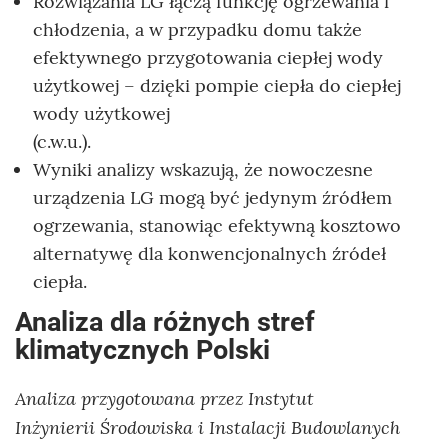
Rozwiązania LG łączą funkcję ogrzewania i
chłodzenia, a w przypadku domu także
efektywnego przygotowania ciepłej wody
użytkowej – dzięki pompie ciepła do ciepłej
wody użytkowej
(c.w.u.).
Wyniki analizy wskazują, że nowoczesne
urządzenia LG mogą być jedynym źródłem
ogrzewania, stanowiąc efektywną kosztowo
alternatywę dla konwencjonalnych źródeł
ciepła.
Analiza dla różnych stref
klimatycznych Polski
Analiza przygotowana przez Instytut
Inżynierii Środowiska i Instalacji Budowlanych