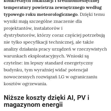
konkretnych lokalizacji i średniomiesięcznej
temperatury powietrza zewnętrznego według
typowego roku meteorologicznego
. Dzięki temu
wyniki mają szczególne znaczenie dla
projektantów, instalatorów i
dystrybutorów, którzy coraz częściej potrzebują
nie tylko specyfikacji technicznej, ale także
analizy działania pracy urządzeń w rzeczywistych
warunkach eksploatacyjnych. Wnioski są
czytelne: im lepszy standard energetyczny
budynku, tym wyraźniej widać potencjał
nowoczesnych rozwiązań LG w ograniczaniu
kosztów ogrzewania.
Niższe koszty dzięki AI, PV i
magazynom energii