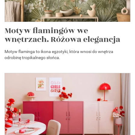
Motyw flamingów we
wnętrzach. Różowa elegancja
Motyw flaminga to ikona egzotyki, która wnosi do wnętrza
odrobinę tropikalnego słońca.