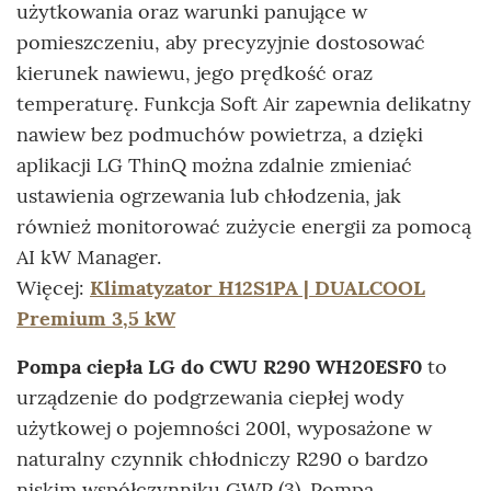
użytkowania oraz warunki panujące w
pomieszczeniu, aby precyzyjnie dostosować
kierunek nawiewu, jego prędkość oraz
temperaturę. Funkcja Soft Air zapewnia delikatny
nawiew bez podmuchów powietrza, a dzięki
aplikacji LG ThinQ można zdalnie zmieniać
ustawienia ogrzewania lub chłodzenia, jak
również monitorować zużycie energii za pomocą
AI kW Manager.
Więcej:
Klimatyzator H12S1PA | DUALCOOL
Premium 3,5 kW
Pompa ciepła LG do CWU R290 WH20ESF0
to
urządzenie do podgrzewania ciepłej wody
użytkowej o pojemności 200l, wyposażone w
naturalny czynnik chłodniczy R290 o bardzo
niskim współczynniku GWP (3). Pompa