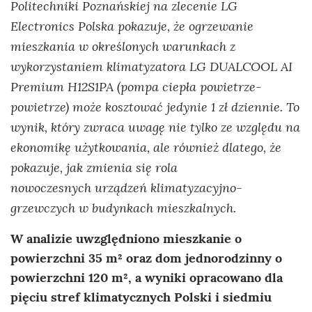
Politechniki Poznańskiej na zlecenie LG
Electronics Polska pokazuje, że ogrzewanie
mieszkania w określonych warunkach z
wykorzystaniem klimatyzatora LG DUALCOOL AI
Premium H12S1PA (pompa ciepła powietrze-
powietrze) może kosztować jedynie 1 zł dziennie. To
wynik, który zwraca uwagę nie tylko ze względu na
ekonomikę użytkowania, ale również dlatego, że
pokazuje, jak zmienia się rola
nowoczesnych urządzeń klimatyzacyjno-
grzewczych w budynkach mieszkalnych.
W analizie uwzględniono mieszkanie o
powierzchni 35 m² oraz dom jednorodzinny o
powierzchni 120 m², a wyniki opracowano dla
pięciu stref klimatycznych Polski i siedmiu