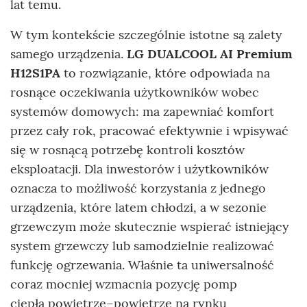
lat temu.
W tym kontekście szczególnie istotne są zalety
samego urządzenia.
LG DUALCOOL AI Premium
H12S1PA
to rozwiązanie, które odpowiada na
rosnące oczekiwania użytkowników wobec
systemów domowych: ma zapewniać komfort
przez cały rok, pracować efektywnie i wpisywać
się w rosnącą potrzebę kontroli kosztów
eksploatacji. Dla inwestorów i użytkowników
oznacza to możliwość korzystania z jednego
urządzenia, które latem chłodzi, a w sezonie
grzewczym może skutecznie wspierać istniejący
system grzewczy lub samodzielnie realizować
funkcję ogrzewania. Właśnie ta uniwersalność
coraz mocniej wzmacnia pozycję pomp
ciepła powietrze–powietrze na rynku