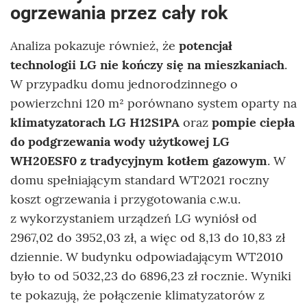
ogrzewania przez cały rok
Analiza pokazuje również, że
potencjał
technologii LG nie kończy się na mieszkaniach
.
W przypadku domu jednorodzinnego o
powierzchni 120 m² porównano system oparty na
klimatyzatorach LG H12S1PA
oraz
pompie ciepła
do podgrzewania wody użytkowej LG
WH20ESF0 z tradycyjnym kotłem gazowym
. W
domu spełniającym standard WT2021 roczny
koszt ogrzewania i przygotowania c.w.u.
z wykorzystaniem urządzeń LG wyniósł od
2967,02 do 3952,03 zł, a więc od 8,13 do 10,83 zł
dziennie. W budynku odpowiadającym WT2010
było to od 5032,23 do 6896,23 zł rocznie. Wyniki
te pokazują, że połączenie klimatyzatorów z