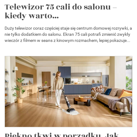
Telewizor 75 cali do salonu –
kiedy warto...
Duży telewizor coraz częściej staje się centrum domowej rozrywki, a
nie tylko dodatkiem do salonu. Ekran 75 cali potrafi zmienić zwykły
wieczór z filmem w seans z kinowym rozmachem, lepiej pokazuje...
Piękno tkwi w porządku. Jak