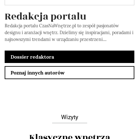
Redakcja portalu
Redakcja portalu CzasNaWnętrze.pl to zespół pasjonatów
designu i aranżacji wnętrz. Dzielimy się inspiracjami, poradami i
najnowszymi trendami w urządzaniu przestrzeni....
Dossier redaktora
Poznaj innych autorów
Wizyty
Klasyczne wnętrza