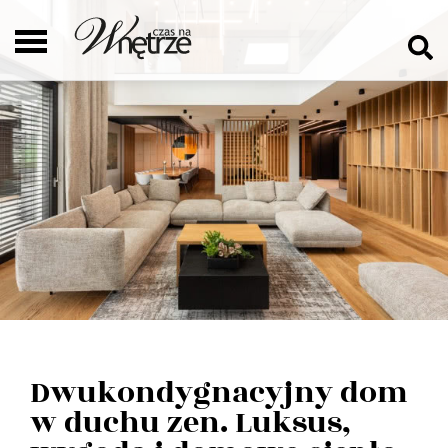
Dwukondygnacyjny dom
w duchu zen. Luksus,