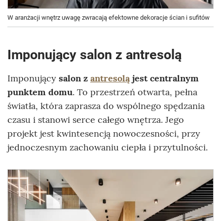
W aranżacji wnętrz uwagę zwracają efektowne dekoracje ścian i sufitów
Imponujący salon z antresolą
Imponujący
salon z
antresolą
jest centralnym
punktem domu
. To przestrzeń otwarta, pełna
światła, która zaprasza do wspólnego spędzania
czasu i stanowi serce całego wnętrza. Jego
projekt jest kwintesencją nowoczesności, przy
jednoczesnym zachowaniu ciepła i przytulności.