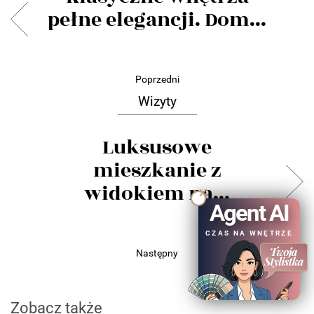
pełne elegancji. Dom...
Poprzedni
Wizyty
Luksusowe
mieszkanie z
widokiem na...
Agent AI
CZAS NA WNĘTRZE
Następny
Zobacz także