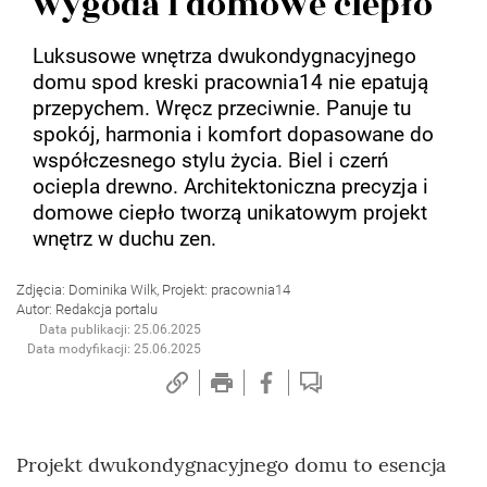
wygoda i domowe ciepło
Luksusowe wnętrza dwukondygnacyjnego
domu spod kreski pracownia14 nie epatują
przepychem. Wręcz przeciwnie. Panuje tu
spokój, harmonia i komfort dopasowane do
współczesnego stylu życia. Biel i czerń
ociepla drewno. Architektoniczna precyzja i
domowe ciepło tworzą unikatowym projekt
wnętrz w duchu zen.
Zdjęcia: Dominika Wilk, Projekt: pracownia14
Autor: Redakcja portalu
Data publikacji: 25.06.2025
Data modyfikacji: 25.06.2025
Projekt dwukondygnacyjnego domu to esencja