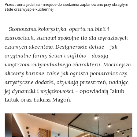
Przestronna jadalnia - miejsce do siedzenia zaplanowano przy okrągłym
stole oraz wyspie kuchennej
Stonowana kolorystyka, oparta na bieli i
-
szarościach, stanowi spokojne tło dla wyrazistych
czarnych akcentów. Designerskie detale - jak
oryginalne formy ścian i sufitów - dodają
wnętrzom indywidualnego charakteru. Mocniejsze
akcenty barwne, takie jak ognista pomarańcz czy
artystyczne dodatki, ożywiają przestrzeń, nadając
jej dynamiki i wyjątkowości
- opowiadają Jakub
Lutak oraz Łukasz Magoń.