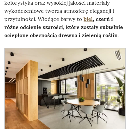
kolorystyka oraz wysokiej jakości materiały
wykończeniowe tworzą atmosferę elegancji i
przytulności. Wiodące barwy to
biel
, czerń i
różne odcienie szarości, które zostały subtelnie
ocieplone obecnością drewna i zielenią roślin
.