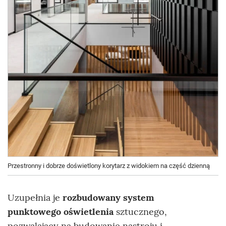
Przestronny i dobrze doświetlony korytarz z widokiem na część dzienną
Uzupełnia je
rozbudowany system
punktowego oświetlenia
sztucznego,
pozwalający na budowanie nastroju i