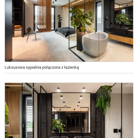
Luksusowa sypialnia połączona z łazienką