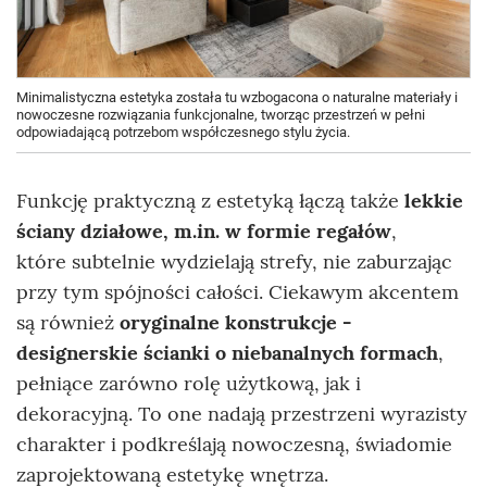
Minimalistyczna estetyka została tu wzbogacona o naturalne materiały i
nowoczesne rozwiązania funkcjonalne, tworząc przestrzeń w pełni
odpowiadającą potrzebom współczesnego stylu życia.
Funkcję praktyczną z estetyką łączą także
lekkie
ściany działowe, m.in. w formie regałów
,
które subtelnie wydzielają strefy, nie zaburzając
przy tym spójności całości. Ciekawym akcentem
są również
oryginalne konstrukcje -
designerskie ścianki o niebanalnych formach
,
pełniące zarówno rolę użytkową, jak i
dekoracyjną. To one nadają przestrzeni wyrazisty
charakter i podkreślają nowoczesną, świadomie
zaprojektowaną estetykę wnętrza.