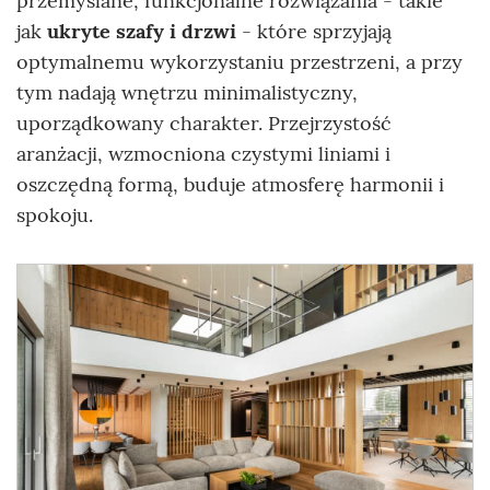
przemyślane, funkcjonalne rozwiązania - takie
jak
ukryte szafy i drzwi
- które sprzyjają
optymalnemu wykorzystaniu przestrzeni, a przy
tym nadają wnętrzu minimalistyczny,
uporządkowany charakter. Przejrzystość
aranżacji, wzmocniona czystymi liniami i
oszczędną formą, buduje atmosferę harmonii i
spokoju.