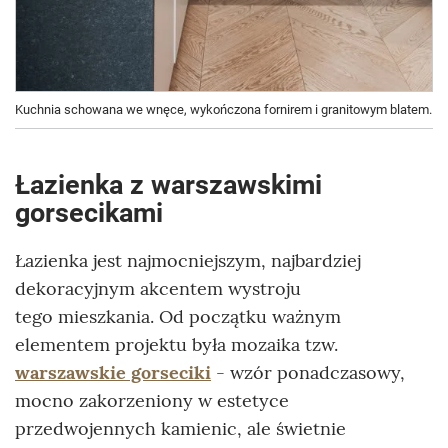
Kuchnia schowana we wnęce, wykończona fornirem i granitowym blatem.
Łazienka z warszawskimi
gorsecikami
Łazienka jest najmocniejszym, najbardziej
dekoracyjnym akcentem wystroju
tego mieszkania. Od początku ważnym
elementem projektu była mozaika tzw.
warszawskie gorseciki
- wzór ponadczasowy,
mocno zakorzeniony w estetyce
przedwojennych kamienic, ale świetnie