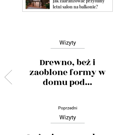
Wizyty
Drewno, beż i
zaoblone formy w
domu pod...
Poprzedni
Wizyty