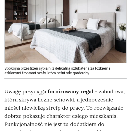
Spokojna przestrzeń sypialni z delikatną sztukaterią za łóżkiem i
szklanymi frontami szafy, która pełni rolę garderoby.
Uwagę przyciąga
fornirowany regał
- zabudowa,
która skrywa liczne schowki, a jednocześnie
mieści niewielką strefę do pracy. To rozwiązanie
dobrze pokazuje charakter całego mieszkania.
Funkcjonalność nie jest tu dodatkiem do