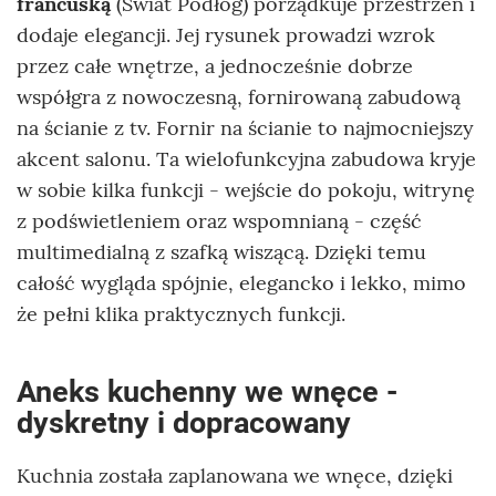
francuską
(Świat Podłóg) porządkuje przestrzeń i
dodaje elegancji. Jej rysunek prowadzi wzrok
przez całe wnętrze, a jednocześnie dobrze
współgra z nowoczesną, fornirowaną zabudową
na ścianie z tv. Fornir na ścianie to najmocniejszy
akcent salonu. Ta wielofunkcyjna zabudowa kryje
w sobie kilka funkcji - wejście do pokoju, witrynę
z podświetleniem oraz wspomnianą - część
multimedialną z szafką wiszącą. Dzięki temu
całość wygląda spójnie, elegancko i lekko, mimo
że pełni klika praktycznych funkcji.
Aneks kuchenny we wnęce -
dyskretny i dopracowany
Kuchnia została zaplanowana we wnęce, dzięki