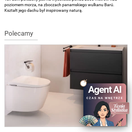
poziomem morza, na zboczach panamskiego wulkanu Barú.
Kształt jego dachu był inspirowany naturą.
Polecamy
Agent AI
CZAS NA WNĘTRZE