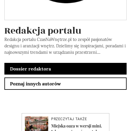
Redakcja portalu
Redakcja portalu CzasNaWnętrze.pl to zespół pasjonatów
designu i aranżacji wnętrz. Dzielimy się inspiracjami, poradami i
najnowszymi trendami w urządzaniu przestrzeni....
Dossier redaktora
Poznaj innych autorów