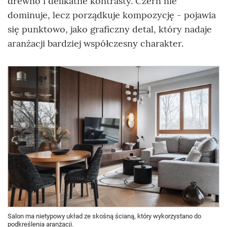
drewno i delikatne kontrasty. Czerń nie
dominuje, lecz porządkuje kompozycję - pojawia
się punktowo, jako graficzny detal, który nadaje
aranżacji bardziej współczesny charakter.
Salon ma nietypowy układ ze skośną ścianą, który wykorzystano do
podkreślenia aranżacji.