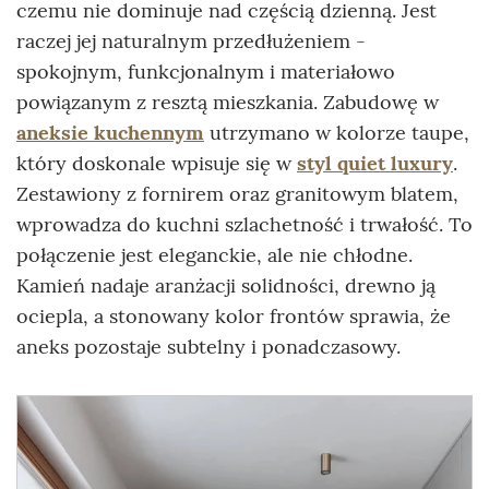
czemu nie dominuje nad częścią dzienną. Jest
raczej jej naturalnym przedłużeniem -
spokojnym, funkcjonalnym i materiałowo
powiązanym z resztą mieszkania. Zabudowę w
aneksie kuchennym
utrzymano w kolorze taupe,
który doskonale wpisuje się w
styl quiet luxury
.
Zestawiony z fornirem oraz granitowym blatem,
wprowadza do kuchni szlachetność i trwałość. To
połączenie jest eleganckie, ale nie chłodne.
Kamień nadaje aranżacji solidności, drewno ją
ociepla, a stonowany kolor frontów sprawia, że
aneks pozostaje subtelny i ponadczasowy.