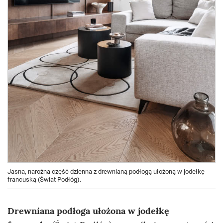
Jasna, narożna część dzienna z drewnianą podłogą ułożoną w jodełkę
francuską (Świat Podłóg).
Drewniana podłoga ułożona w jodełkę