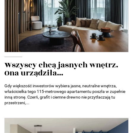
Wszyscy chcą jasnych wnętrz.
Ona urządziła...
Gdy większość inwestorów wybiera jasne, neutralne wnętrza,
właścicielka tego 115-metrowego apartamentu poszła w zupełnie
inną stronę. Czerń, grafit i ciemne drewno nie przytłaczają tu
przestrzeni,...