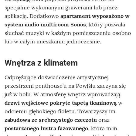
specjalnie wykonanymi grawerami lub przez
aplikację. Dodatkowo
apartament wyposażono w
system audio multiroom Sonos
, który pozwala
słuchać muzyki w każdym pomieszczeniu osobno
lub w całym mieszkaniu jednocześnie.
Wnętrza z klimatem
Odprężające doświadczenie artystycznej
przestrzeni penthouse’u na Powiślu zaczyna się
już w holu. W atmosferę wnętrz wprowadzają
drzwi wejściowe pokryte tapetą tkaninową
w
odcieniu głębokiego fioletu. Towarzyszy im
zabudowa ze srebrzystego czeczotu
oraz
postarzanego lustra fazowanego
, która m.in.