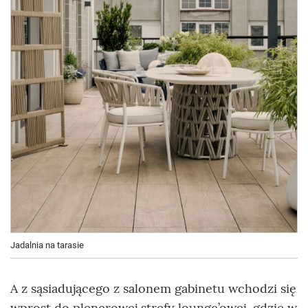
Jadalnia na tarasie
A z sąsiadującego z salonem gabinetu wchodzi się
wprost do plenerowej strefy lounge’owej, gdzie w