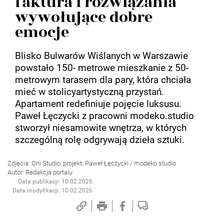
faktura i rozwiązania
wywołujące dobre
emocje
Blisko Bulwarów Wiślanych w Warszawie
powstało 150- metrowe mieszkanie z 50-
metrowym tarasem dla pary, która chciała
mieć w stolicyartystyczną przystań.
Apartament redefiniuje pojęcie luksusu.
Paweł Łęczycki z pracowni modeko.studio
stworzył niesamowite wnętrza, w których
szczególną rolę odgrywają dzieła sztuki.
Zdjęcia: Oni Studio, projekt: Paweł Łęczycki / modeko.studio
Autor: Redakcja portalu
Data publikacji: 10.02.2026
Data modyfikacji: 10.02.2026