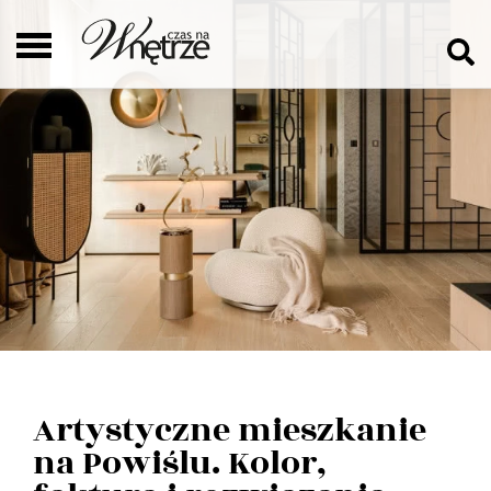
Artystyczne mieszkanie
na Powiślu. Kolor,