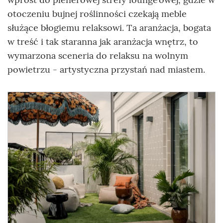
otoczeniu bujnej roślinności czekają meble
służące błogiemu relaksowi. Ta aranżacja, bogata
w treść i tak staranna jak aranżacja wnętrz, to
wymarzona sceneria do relaksu na wolnym
powietrzu - artystyczna przystań nad miastem.