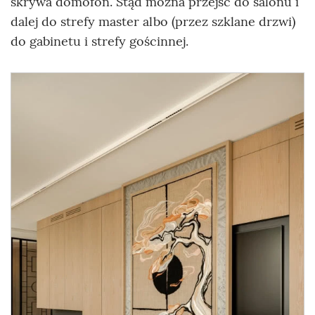
skrywa domofon. Stąd można przejść do salonu i
dalej do strefy master albo (przez szklane drzwi)
do gabinetu i strefy gościnnej.