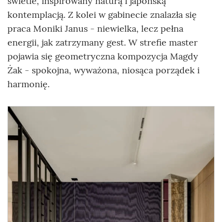
świetle, inspirowany naturą i japońską
kontemplacją. Z kolei w gabinecie znalazła się
praca Moniki Janus - niewielka, lecz pełna
energii, jak zatrzymany gest. W strefie master
pojawia się geometryczna kompozycja Magdy
Żak - spokojna, wyważona, niosąca porządek i
harmonię.