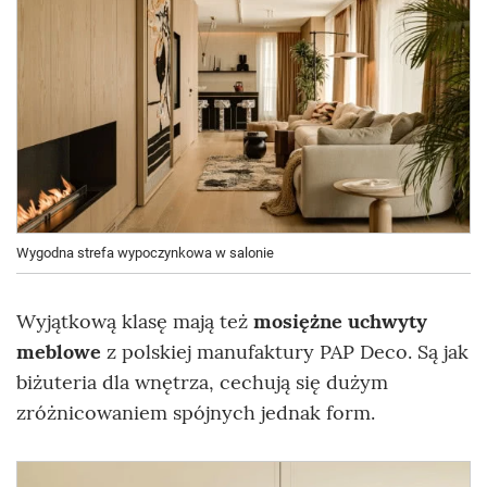
Wygodna strefa wypoczynkowa w salonie
Wyjątkową klasę mają też
mosiężne uchwyty
meblowe
z polskiej manufaktury PAP Deco. Są jak
biżuteria dla wnętrza, cechują się dużym
zróżnicowaniem spójnych jednak form.