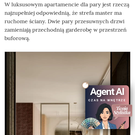
W luksusowym apartamencie dla pary jest rzeczą
najzupełniej odpowiednią, że strefa master ma
ruchome ściany. Dwie pary przesuwnych drzwi
zamieniają przechodnią garderobę w przestrzeń
buforową.
Agent AI
CZAS NA WNĘTRZE