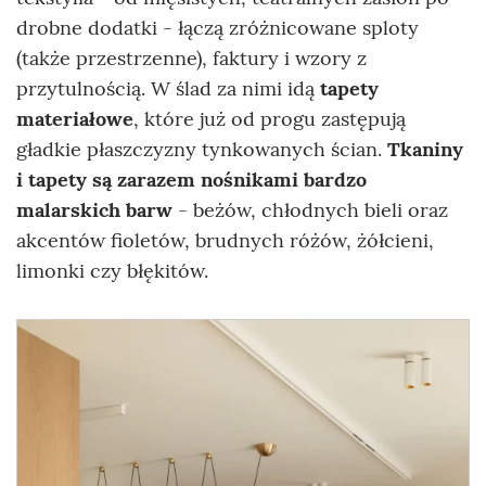
drobne dodatki - łączą zróżnicowane sploty
(także przestrzenne), faktury i wzory z
przytulnością. W ślad za nimi idą
tapety
materiałowe
, które już od progu zastępują
gładkie płaszczyzny tynkowanych ścian.
Tkaniny
i tapety są zarazem nośnikami bardzo
malarskich barw
- beżów, chłodnych bieli oraz
akcentów fioletów, brudnych różów, żółcieni,
limonki czy błękitów.