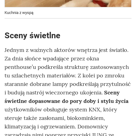
Kuchnia z wyspą
Sceny świetlne
Jednym z ważnych aktorów wnętrza jest światło.
Za dnia słońce wpadające przez okna
penthouse’u podkreśla strukturę zastosowanych
tu szlachetnych materiałów. Z kolei po zmroku
starannie dobrane lampy podkreślają przytulność
i budują nastrój wieczornego ukojenia.
Sceny
świetlne dopasowane do pory doby i stylu życia
użytkowników obsługuje system KNX, który
steruje także zasłonami, biokominkiem,
klimatyzacją i ogrzewaniem. Domownicy
zarządzają nimi poprzez przyciski JUNG ze