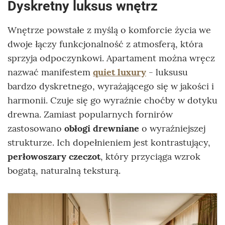
Dyskretny luksus wnętrz
Wnętrze powstałe z myślą o komforcie życia we
dwoje łączy funkcjonalność z atmosferą, która
sprzyja odpoczynkowi. Apartament można wręcz
nazwać manifestem
quiet luxury
- luksusu
bardzo dyskretnego, wyrażającego się w jakości i
harmonii. Czuje się go wyraźnie choćby w dotyku
drewna. Zamiast popularnych fornirów
zastosowano
obłogi drewniane
o wyraźniejszej
strukturze. Ich dopełnieniem jest kontrastujący,
perłowoszary czeczot
, który przyciąga wzrok
bogatą, naturalną teksturą.