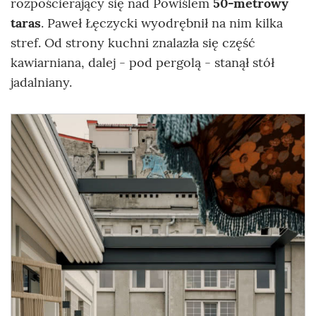
rozpościerający się nad Powiślem
50-metrowy
taras
. Paweł Łęczycki wyodrębnił na nim kilka
stref. Od strony kuchni znalazła się część
kawiarniana, dalej - pod pergolą - stanął stół
jadalniany.