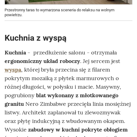
Przestronny taras to wymarzona sceneria do relaksu na wolnym
powietrzu.
Kuchnia z wyspą
Kuchnia
- przedłużenie salonu - otrzymała
ergonomiczny układ roboczy
. Jej sercem jest
wyspa
, której bryła przecina się z filarem
pokrytym mozaiką z płytek marmurowych o
różnej długości, w połysku i macie. Masywny,
pogrubiony
blat wykonany z młotkowanego
granitu
Nero Zimbabwe przecięła linia mosiężnej
listwy. Architekt zaplanował tu zlewozmywak
oraz płytę indukcyjną z wbudowanym okapem.
Wysokie
zabudowy w kuchni pokryte obłogiem