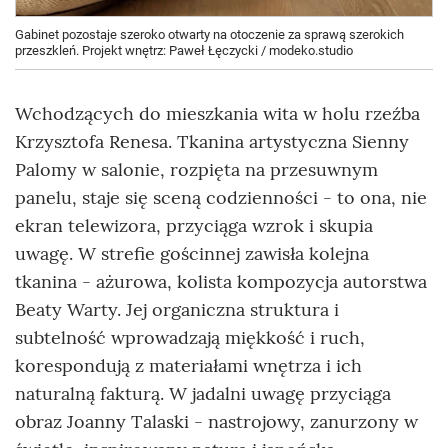
Gabinet pozostaje szeroko otwarty na otoczenie za sprawą szerokich
przeszkleń. Projekt wnętrz: Paweł Łęczycki / modeko.studio
Wchodzących do mieszkania wita w holu rzeźba
Krzysztofa Renesa. Tkanina artystyczna Sienny
Palomy w salonie, rozpięta na przesuwnym
panelu, staje się sceną codzienności - to ona, nie
ekran telewizora, przyciąga wzrok i skupia
uwagę. W strefie gościnnej zawisła kolejna
tkanina - ażurowa, kolista kompozycja autorstwa
Beaty Warty. Jej organiczna struktura i
subtelność wprowadzają miękkość i ruch,
korespondują z materiałami wnętrza i ich
naturalną fakturą. W jadalni uwagę przyciąga
obraz Joanny Talaski - nastrojowy, zanurzony w