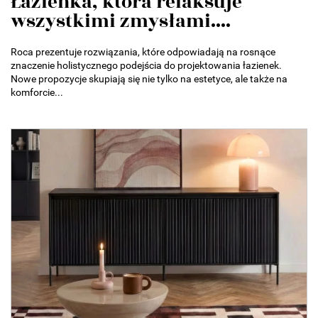
Łazienka, która relaksuje
wszystkimi zmysłami....
Roca prezentuje rozwiązania, które odpowiadają na rosnące
znaczenie holistycznego podejścia do projektowania łazienek.
Nowe propozycje skupiają się nie tylko na estetyce, ale także na
komforcie...