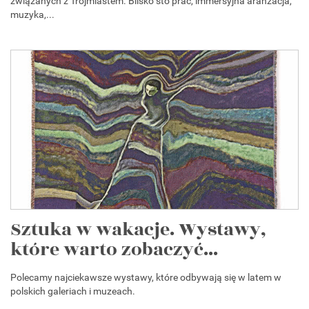
związanych z Trójmiastem. Blisko sto prac, immersyjna aranżacja,
muzyka,...
Sztuka w wakacje. Wystawy,
które warto zobaczyć...
Polecamy najciekawsze wystawy, które odbywają się w latem w
polskich galeriach i muzeach.