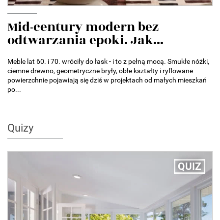
Mid-century modern bez
odtwarzania epoki. Jak...
Meble lat 60. i 70. wróciły do łask - i to z pełną mocą. Smukłe nóżki,
ciemne drewno, geometryczne bryły, obłe kształty i ryflowane
powierzchnie pojawiają się dziś w projektach od małych mieszkań
po...
Quizy
QUIZ