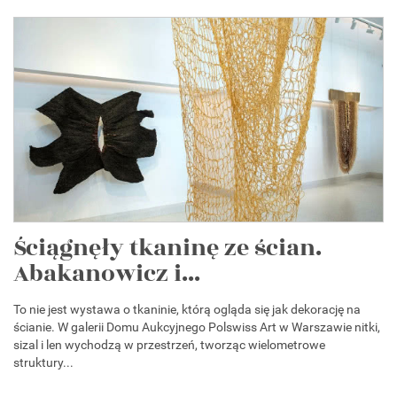
Ściągnęły tkaninę ze ścian.
Abakanowicz i...
To nie jest wystawa o tkaninie, którą ogląda się jak dekorację na
ścianie. W galerii Domu Aukcyjnego Polswiss Art w Warszawie nitki,
sizal i len wychodzą w przestrzeń, tworząc wielometrowe
struktury...