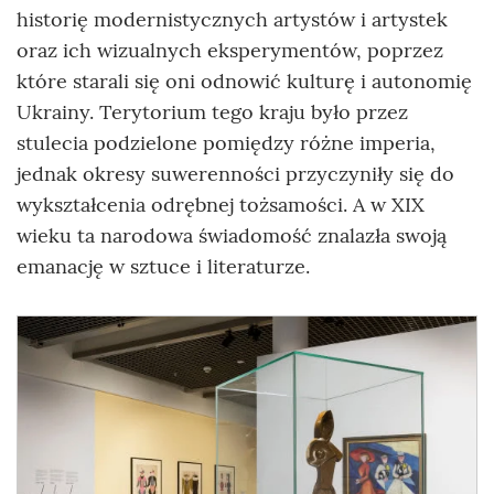
historię modernistycznych artystów i artystek
oraz ich wizualnych eksperymentów, poprzez
które starali się oni odnowić kulturę i autonomię
Ukrainy. Terytorium tego kraju było przez
stulecia podzielone pomiędzy różne imperia,
jednak okresy suwerenności przyczyniły się do
wykształcenia odrębnej tożsamości. A w XIX
wieku ta narodowa świadomość znalazła swoją
emanację w sztuce i literaturze.