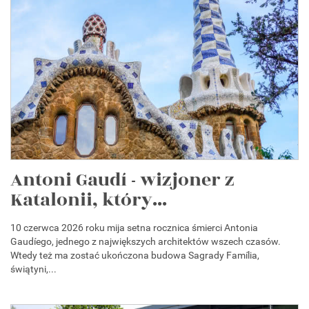
Antoni Gaudí - wizjoner z
Katalonii, który...
10 czerwca 2026 roku mija setna rocznica śmierci Antonia
Gaudíego, jednego z największych architektów wszech czasów.
Wtedy też ma zostać ukończona budowa Sagrady Família,
świątyni,...