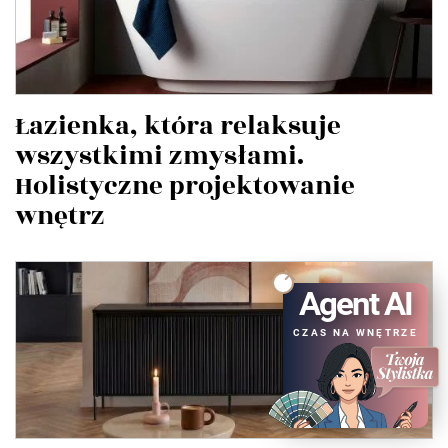
Łazienka, która relaksuje
wszystkimi zmysłami.
Holistyczne projektowanie
wnętrz
Agent AI
CZAS NA WNĘTRZE