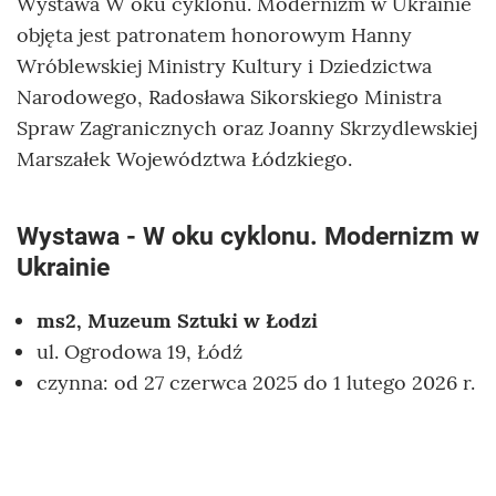
Wystawa W oku cyklonu. Modernizm w Ukrainie
objęta jest patronatem honorowym Hanny
Wróblewskiej Ministry Kultury i Dziedzictwa
Narodowego, Radosława Sikorskiego Ministra
Spraw Zagranicznych oraz Joanny Skrzydlewskiej
Marszałek Województwa Łódzkiego.
Wystawa - W oku cyklonu. Modernizm w
Ukrainie
ms2, Muzeum Sztuki w Łodzi
ul. Ogrodowa 19, Łódź
czynna: od 27 czerwca 2025 do 1 lutego 2026 r.