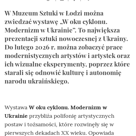
W Muzeum Sztuki w Łodzi można
zwiedzać wystawę „W oku cyklonu.
Modernizm w Ukrainie”. To największa
prezentacji sztuki nowoczesnej z Ukrainy.
Do lutego 2026 r. można zobaczyć prace
modernistycznych artystów i artystek oraz
ich wizualne eksperymenty, poprzez które
starali się odnowić kulturę i autonomię
narodu ukraińskiego.
Wystawa
W oku cyklonu. Modernizm w
Ukrainie
przybliża polifonię artystycznych
postaw i tożsamości, które rozwinęły się w
pierwszych dekadach XX wieku. Opowiada