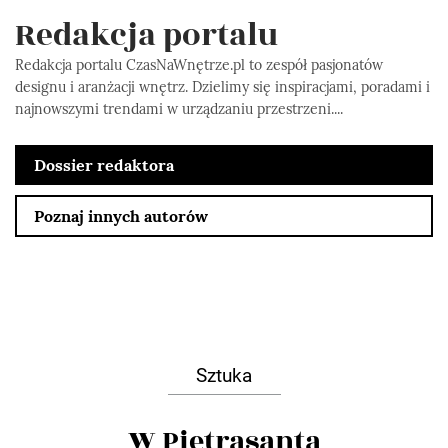
Redakcja portalu
Redakcja portalu CzasNaWnętrze.pl to zespół pasjonatów
designu i aranżacji wnętrz. Dzielimy się inspiracjami, poradami i
najnowszymi trendami w urządzaniu przestrzeni....
Dossier redaktora
Poznaj innych autorów
Sztuka
W Pietrasanta