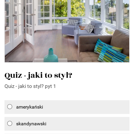
Quiz - jaki to styl?
Quiz - jaki to styl? pyt 1
amerykański
skandynawski