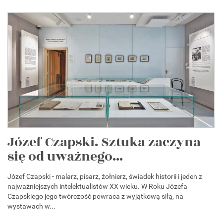
Józef Czapski. Sztuka zaczyna
się od uważnego...
Józef Czapski - malarz, pisarz, żołnierz, świadek historii i jeden z
najważniejszych intelektualistów XX wieku. W Roku Józefa
Czapskiego jego twórczość powraca z wyjątkową siłą, na
wystawach w...