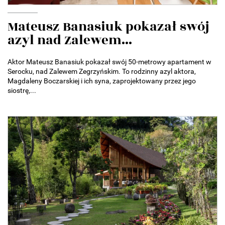
Mateusz Banasiuk pokazał swój
azyl nad Zalewem...
Aktor Mateusz Banasiuk pokazał swój 50-metrowy apartament w
Serocku, nad Zalewem Zegrzyńskim. To rodzinny azyl aktora,
Magdaleny Boczarskiej i ich syna, zaprojektowany przez jego
siostrę,...