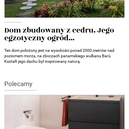
Dom zbudowany z cedru. Jego
egzotyczny ogród...
Ten dom położony jest na wysokości ponad 2000 metrów nad
poziomem morza, na zboczach panamskiego wulkanu Barú.
Kształt jego dachu był inspirowany naturą.
Polecamy