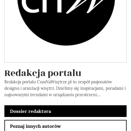
Redakcja portalu
Redakcja portalu CzasNaWnętrze.pl to zespół pasjonatów
designu i aranżacji wnętrz. Dzielimy się inspiracjami, poradami i
najnowszymi trendami w urządzaniu przestrzeni....
Dossier redaktora
Poznaj innych autorów