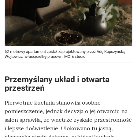
62-metrowy apartament został zaprojektowany przez Adę Kopczyńską-
Wójtowicz, właścicielkę pracowni MOIE studio.
Przemyślany układ i otwarta
przestrzeń
Pierwotnie kuchnia stanowiła osobne
pomieszczenie, jednak decyzja o jej otwarciu na
salon sprawiła, że wnętrze zyskało przestronność
i lepsze doświetlenie. Ulokowano tu jasną,
elegancką strefę dzienną, w której kuchnia