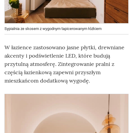
Sypialnia ze skosem z wygodnym tapicerowanym łóżkiem
W łazience zastosowano jasne płytki, drewniane
akcenty i podświetlenie LED, które budują
przytulną atmosferę. Zintegrowanie pralni z
częścią łazienkową zapewni przyszłym
mieszkańcom dodatkową wygodę.