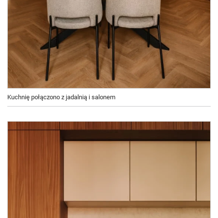
Kuchnię połączono z jadalnią i salonem