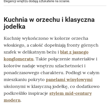
Elegancji wnętrzu dodają sztukaterie na ścianie.
Kuchnia w orzechu i klasyczna
jodełka
Kuchnię wykończono w kolorze orzecha
włoskiego, a całość dopełniają fronty górnych
szafek w delikatnym beżu i
blat z jasnego
konglomeratu
. Takie połączenie materiałów i
kolorów nadaje wnętrzu szlachetności i
ponadczasowego charakteru. Podłogi w całym
mieszkaniu pokryto
panelami winylowymi
ułożonymi w klasyczną jodełkę, co dodatkowo
podkreśliło inspiracje
stylem mid-century
modern
.