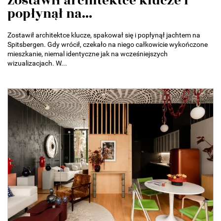
Zostawił architektce klucze i
popłynął na...
Zostawił architektce klucze, spakował się i popłynął jachtem na
Spitsbergen. Gdy wrócił, czekało na niego całkowicie wykończone
mieszkanie, niemal identyczne jak na wcześniejszych
wizualizacjach. W...