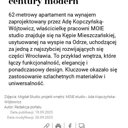
century modern
62-metrowy apartament na wynajem
zaprojektowany przez Adę Kopczyńską-
Wójtowicz, właścicielkę pracowni MOIE
studio znajduje się na Kępie Mieszczańskiej,
usytuowanej na wyspie na Odrze, uchodzącej
za jedną z najszybciej rozwijających się
części Wrocławia. To przykład wnętrza, które
łączy funkcjonalność, elegancję i
ponadczasowy design. Kluczowe okazało się
zastosowanie szlachetnych materiałów i
uniwersalność.
Zdjęcia: Migdał Studio, projekt wnętrz: MOIE studio - Ada Kopczyńska-
Wójtowicz
Autor: Redakcja portalu
Data publikacji: 19.09.2025
Data modyfikacji: 26.09.2025