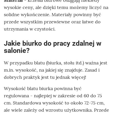
Materiał
- krzesła biurowe osiągają niekiedy
wysokie ceny, ale dzięki temu możemy liczyć na
solidne wykończenie. Materiały powinny być
przede wszystkim przewiewne oraz łatwe do
utrzymania w czystości.
Jakie biurko do pracy zdalnej w
salonie?
W przypadku blatu (biurka, stołu itd.) ważna jest
m.in. wysokość, na jakiej się znajduje. Zasad i
dobrych praktyk jest tu jednak więcej!
Wysokość blatu biurka powinna być
regulowana - najlepiej w zakresie od 60 do 75
cm. Standardowa wysokość to około 72-75 cm,
ale wiele zależy od wzrostu użytkownika. Przede