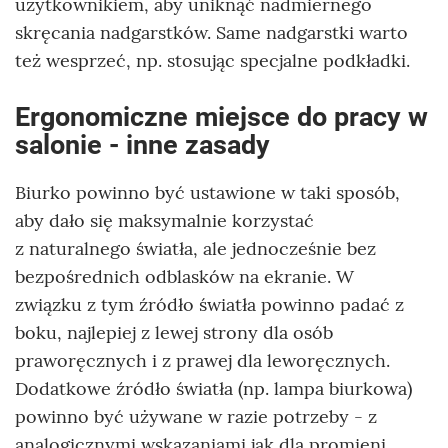
użytkownikiem, aby uniknąć nadmiernego
skręcania nadgarstków. Same nadgarstki warto
też wesprzeć, np. stosując specjalne podkładki.
Ergonomiczne miejsce do pracy w
salonie - inne zasady
Biurko powinno być ustawione w taki sposób,
aby dało się maksymalnie korzystać
z naturalnego światła, ale jednocześnie bez
bezpośrednich odblasków na ekranie. W
związku z tym źródło światła powinno padać z
boku, najlepiej z lewej strony dla osób
praworęcznych i z prawej dla leworęcznych.
Dodatkowe źródło światła (np. lampa biurkowa)
powinno być używane w razie potrzeby - z
analogicznymi wskazaniami jak dla promieni