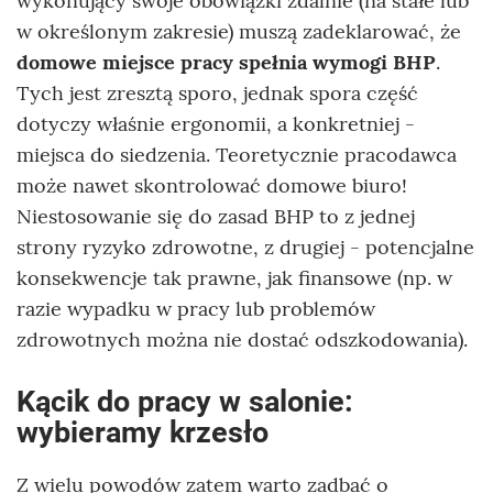
wykonujący swoje obowiązki zdalnie (na stałe lub
w określonym zakresie) muszą zadeklarować, że
domowe miejsce pracy spełnia wymogi BHP
.
Tych jest zresztą sporo, jednak spora część
dotyczy właśnie ergonomii, a konkretniej -
miejsca do siedzenia. Teoretycznie pracodawca
może nawet skontrolować domowe biuro!
Niestosowanie się do zasad BHP to z jednej
strony ryzyko zdrowotne, z drugiej - potencjalne
konsekwencje tak prawne, jak finansowe (np. w
razie wypadku w pracy lub problemów
zdrowotnych można nie dostać odszkodowania).
Kącik do pracy w salonie:
wybieramy krzesło
Z wielu powodów zatem warto zadbać o