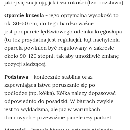
jakiej się znajdują, jak i szerokości (tzn. rozstawu).
Oparcie krzesła
- jego optymalna wysokość to
ok. 30-50 cm, do tego bardzo ważne
jest podparcie lędźwiowego odcinka kręgosłupa
(tu też przydatna jest regulacja). Kąt nachylenia
oparcia powinien być regulowany w zakresie
około 90-120 stopni, tak aby umożliwić zmianę
pozycji siedzącej.
Podstawa
- koniecznie stabilna oraz
zapewniająca łatwe poruszanie się po
podłodze (np. kółka). Kółka należy dopasować
odpowiednio do posadzki. W biurach zwykle
jest to wykładzina, ale już w warunkach
domowych - przeważnie panele czy parkiet.