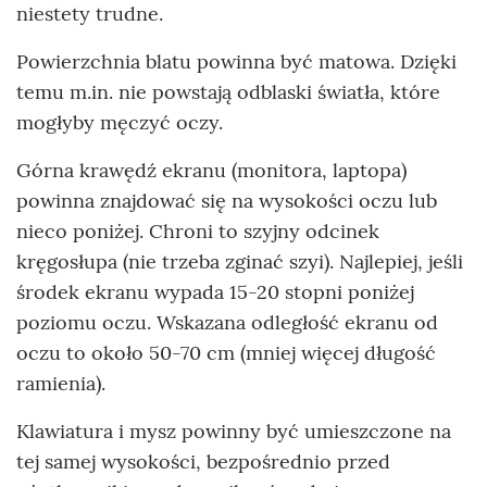
niestety trudne.
Powierzchnia blatu powinna być matowa. Dzięki
temu m.in. nie powstają odblaski światła, które
mogłyby męczyć oczy.
Górna krawędź ekranu (monitora, laptopa)
powinna znajdować się na wysokości oczu lub
nieco poniżej. Chroni to szyjny odcinek
kręgosłupa (nie trzeba zginać szyi). Najlepiej, jeśli
środek ekranu wypada 15-20 stopni poniżej
poziomu oczu. Wskazana odległość ekranu od
oczu to około 50-70 cm (mniej więcej długość
ramienia).
Klawiatura i mysz powinny być umieszczone na
tej samej wysokości, bezpośrednio przed