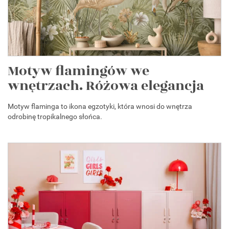
Motyw flamingów we
wnętrzach. Różowa elegancja
Motyw flaminga to ikona egzotyki, która wnosi do wnętrza
odrobinę tropikalnego słońca.