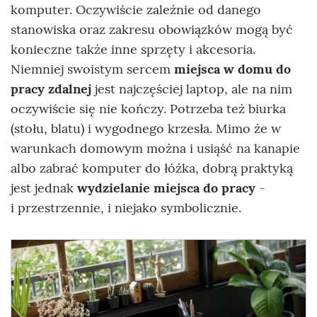
komputer. Oczywiście zależnie od danego
stanowiska oraz zakresu obowiązków mogą być
konieczne także inne sprzęty i akcesoria.
Niemniej swoistym sercem
miejsca w domu do
pracy
zdalnej
jest najczęściej laptop, ale na nim
oczywiście się nie kończy. Potrzeba też biurka
(stołu, blatu) i wygodnego krzesła. Mimo że w
warunkach domowym można i usiąść na kanapie
albo zabrać komputer do łóżka, dobrą praktyką
jest jednak
wydzielanie miejsca do pracy
-
i przestrzennie, i niejako symbolicznie.