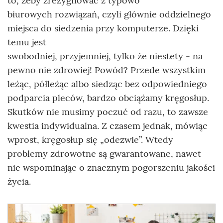
to, żeby zrezygnować z typowo
biurowych rozwiązań, czyli głównie oddzielnego
miejsca do siedzenia przy komputerze. Dzięki
temu jest
swobodniej, przyjemniej, tylko że niestety - na
pewno nie zdrowiej! Powód? Przede wszystkim
leżąc, półleżąc albo siedząc bez odpowiedniego
podparcia pleców, bardzo obciążamy kręgosłup.
Skutków nie musimy poczuć od razu, to zawsze
kwestia indywidualna. Z czasem jednak, mówiąc
wprost, kręgosłup się „odezwie”. Wtedy
problemy zdrowotne są gwarantowane, nawet
nie wspominając o znacznym pogorszeniu jakości
życia.