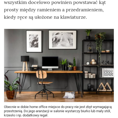
wszystkim docelowo powinien powstawać kąt
prosty między ramieniem a przedramieniem,
kiedy ręce są ułożone na klawiaturze.
Obecnie w dobie home office miejsce do pracy nie jest zbyt wymagającą
przestrzenią. Do jego aranżacji w salonie wystarczy biurko lub mały stół,
krzesło i np. dodatkowy regał.