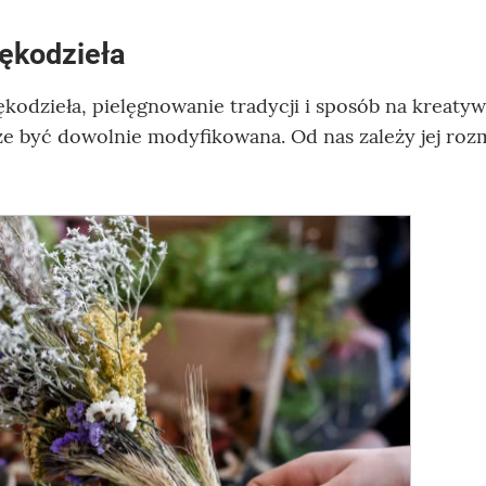
rękodzieła
kodzieła, pielęgnowanie tradycji i sposób na kreaty
 być dowolnie modyfikowana. Od nas zależy jej rozm