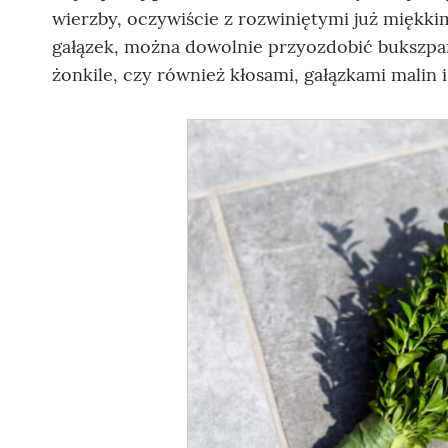
wierzby, oczywiście z rozwiniętymi już miękkim
gałązek, można dowolnie przyozdobić bukszpan
żonkile, czy również kłosami, gałązkami malin 