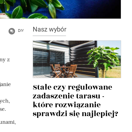
Nasz wybór
DIY
ny z
janie
Stałe czy regulowane
zadaszenie tarasu -
ych,
które rozwiązanie
se.
sprawdzi się najlepiej?
unami,