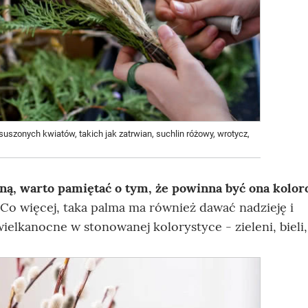
uszonych kwiatów, takich jak zatrwian, suchlin różowy, wrotycz,
ą, warto pamiętać o tym, że powinna być ona kolor
 Co więcej, taka palma ma również dawać nadzieję i
elkanocne w stonowanej kolorystyce - zieleni, bieli,