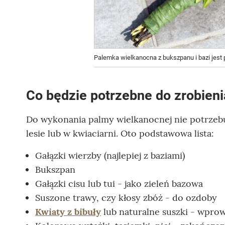
Palemka wielkanocna z bukszpanu i bazi jest
Co będzie potrzebne do zrobieni
Do wykonania palmy wielkanocnej nie potrzebuje
lesie lub w kwiaciarni. Oto podstawowa lista:
Gałązki wierzby (najlepiej z baziami)
Bukszpan
Gałązki cisu lub tui - jako zieleń bazowa
Suszone trawy, czy kłosy zbóż - do ozdoby
Kwiaty z bibuły
lub naturalne suszki - wpro