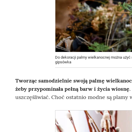
Do dekoracji palmy wielkanocnej można użyć s
gipsówka
Tworząc samodzielnie swoją palmę wielkanocn
żeby przypominała pełną barw i życia wiosnę
.
uszczęśliwiać. Choć ostatnio modne są plamy wi