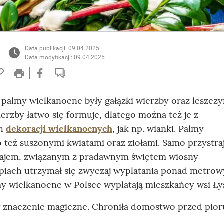
Data publikacji: 09.04.2025
Data modyfikacji: 09.04.2025
palmy wielkanocne były gałązki wierzby oraz leszczy
 wierzby łatwo się formuje, dlatego można też je z
ch
dekoracji wielkanocnych
, jak np. wianki. Palmy
eż suszonymi kwiatami oraz ziołami. Samo przystra
czajem, związanym z pradawnym świętem wiosny
piach utrzymał się zwyczaj wyplatania ponad metrow
y wielkanocne w Polsce wyplatają mieszkańcy wsi Ły
 znaczenie magiczne. Chroniła domostwo przed pior