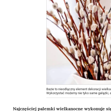
Bazie to nieodłączny element dekoracji wiel
Wykorzystać możemy nie tyko same gałązki, ale
Najczęściej palemki wielkanocne wykonuje się