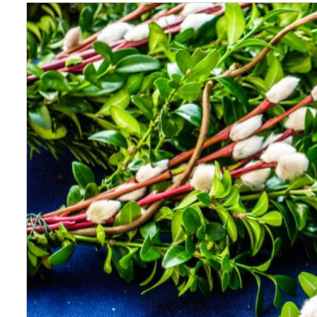
Wellnes
DIY