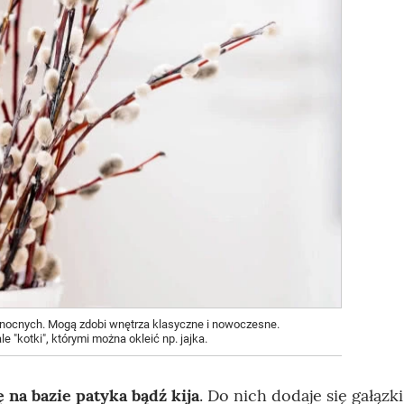
kanocnych. Mogą zdobi wnętrza klasyczne i nowoczesne.
 "kotki", którymi można okleić np. jajka.
 na bazie patyka bądź kija
. Do nich dodaje się gałązki