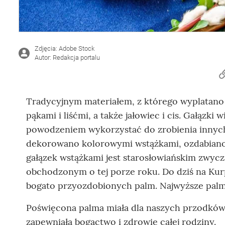
Zdjęcia: Adobe Stock
Autor: Redakcja portalu
Tradycyjnym materiałem, z którego wyplatano 
pąkami i liśćmi, a także jałowiec i cis. Gałązki
powodzeniem wykorzystać do zrobienia inny
dekorowano kolorowymi wstążkami, ozdabiano t
gałązek wstążkami jest starosłowiańskim zwy
obchodzonym o tej porze roku. Do dziś na Kur
bogato przyozdobionych palm. Najwyższe palm
Poświęcona palma miała dla naszych przodków
zapewniała bogactwo i zdrowie całej rodziny.