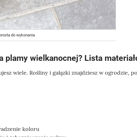
 prosta do wykonania
a plamy wielkanocnej? Lista materia
sz wiele. Rośliny i gałązki znajdziesz w ogrodzie, p
wadzenie koloru