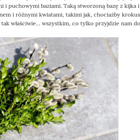
i i puchowymi baziami. Taką stworzoną bazę z kijka i
em i różnymi kwiatami, takimi jak, chociażby krokus
i tak właściwie… wszystkim, co tylko przyjdzie nam d