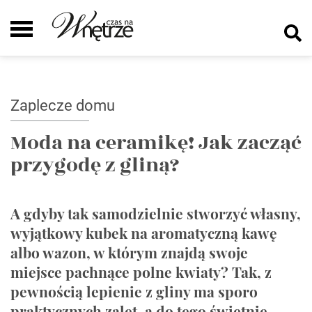
Zaplecze domu
Moda na ceramikę! Jak zacząć
przygodę z gliną?
A gdyby tak samodzielnie stworzyć własny,
wyjątkowy kubek na aromatyczną kawę
albo wazon, w którym znajdą swoje
miejsce pachnące polne kwiaty? Tak, z
pewnością lepienie z gliny ma sporo
praktycznych zalet, a do tego świetnie