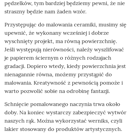
pędzelków, tym bardziej będziemy pewni, że nie
straszny będzie nam żaden wzór.
Przystępując do malowania ceramiki, musimy się
upewnić, że wykonany wcześniej i dobrze
wyschnięty projekt, ma równą powierzchnię.
Jeśli występują nierówności, należy wyszlifować
je papierem ściernym o różnych rodzajach
gradacji. Dopiero wtedy, kiedy powierzchnia jest
nienagannie równa, możemy przystąpić do
malowania. Kreatywność z pewnością pomoże i
warto pozwolić sobie na odrobinę fantazji.
Schnięcie pomalowanego naczynia trwa około
doby. Na koniec wystarczy zabezpieczyć wytwór
naszych rąk. Można wykorzystać werniks, czyli
lakier stosowany do produktów artystycznych.