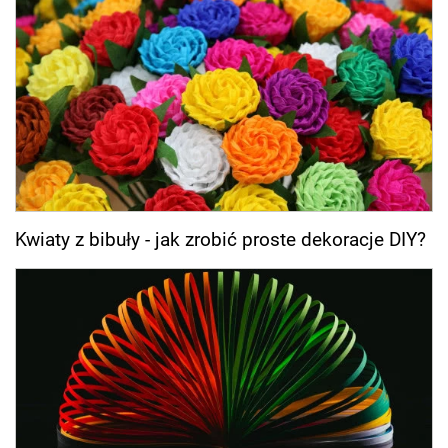
Kwiaty z bibuły - jak zrobić proste dekoracje DIY?