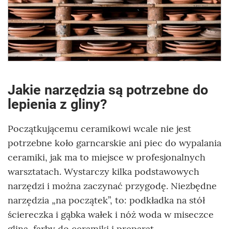
Jakie narzędzia są potrzebne do
lepienia z gliny?
Początkującemu ceramikowi wcale nie jest
potrzebne koło garncarskie ani piec do wypalania
ceramiki, jak ma to miejsce w profesjonalnych
warsztatach. Wystarczy kilka podstawowych
narzędzi i można zaczynać przygodę. Niezbędne
narzędzia „na początek”, to: podkładka na stół
ściereczka i gąbka wałek i nóż woda w miseczce
glina, farby do ceramiki i preparat