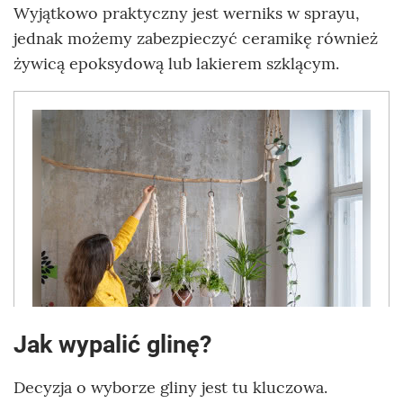
Wyjątkowo praktyczny jest werniks w sprayu,
jednak możemy zabezpieczyć ceramikę również
żywicą epoksydową lub lakierem szklącym.
Jak wypalić glinę?
Decyzja o wyborze gliny jest tu kluczowa.