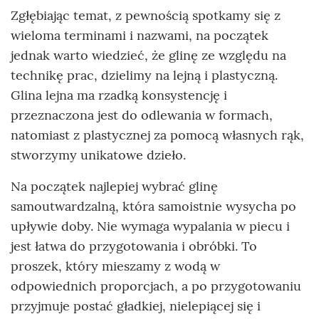
Zgłębiając temat, z pewnością spotkamy się z
wieloma terminami i nazwami, na początek
jednak warto wiedzieć, że glinę ze względu na
technikę prac, dzielimy na lejną i plastyczną.
Glina lejna ma rzadką konsystencję i
przeznaczona jest do odlewania w formach,
natomiast z plastycznej za pomocą własnych rąk,
stworzymy unikatowe dzieło.
Na początek najlepiej wybrać glinę
samoutwardzalną, która samoistnie wysycha po
upływie doby. Nie wymaga wypalania w piecu i
jest łatwa do przygotowania i obróbki. To
proszek, który mieszamy z wodą w
odpowiednich proporcjach, a po przygotowaniu
przyjmuje postać gładkiej, nielepiącej się i