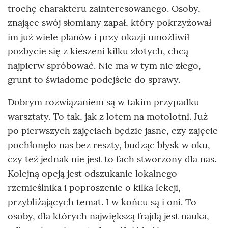
trochę charakteru zainteresowanego. Osoby,
znające swój słomiany zapał, który pokrzyżował
im już wiele planów i przy okazji umożliwił
pozbycie się z kieszeni kilku złotych, chcą
najpierw spróbować. Nie ma w tym nic złego,
grunt to świadome podejście do sprawy.
Dobrym rozwiązaniem są w takim przypadku
warsztaty. To tak, jak z lotem na motolotni. Już
po pierwszych zajęciach będzie jasne, czy zajęcie
pochłonęło nas bez reszty, budząc błysk w oku,
czy też jednak nie jest to fach stworzony dla nas.
Kolejną opcją jest odszukanie lokalnego
rzemieślnika i poproszenie o kilka lekcji,
przybliżających temat. I w końcu są i oni. To
osoby, dla których największą frajdą jest nauka,