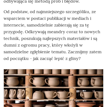
odbywająca się metodą prób i błędów.
Od podstaw, od najmniejszego szczególiku, ze
wsparciem w postaci publikacji w mediach i
internecie, samodzielnie zabierają się za tę
przygodę. Odkrywają meandry coraz to nowych
technik, poszukują najlepszych materiałów i są
dumni z ogromu pracy, który włożyli w
samodzielne zgłębienie tematu. Zacznijmy zatem
od początku - jak zacząć lepić z gliny?