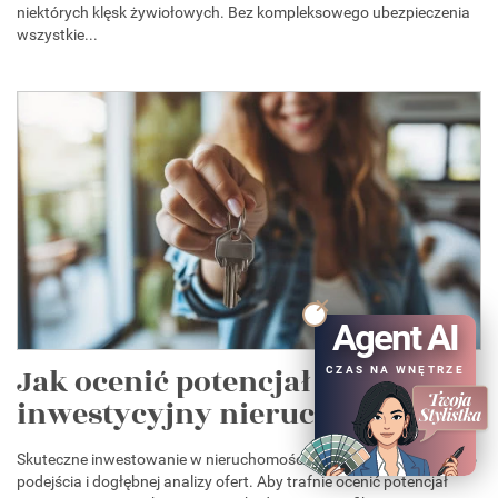
niektórych klęsk żywiołowych. Bez kompleksowego ubezpieczenia
wszystkie...
Agent AI
Jak ocenić potencjał
CZAS NA WNĘTRZE
inwestycyjny nieruchomości...
Skuteczne inwestowanie w nieruchomości wymaga strategicznego
podejścia i dogłębnej analizy ofert. Aby trafnie ocenić potencjał