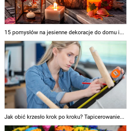
15 pomysłów na jesienne dekoracje do domu i...
Jak obić krzesło krok po kroku? Tapicerowanie...