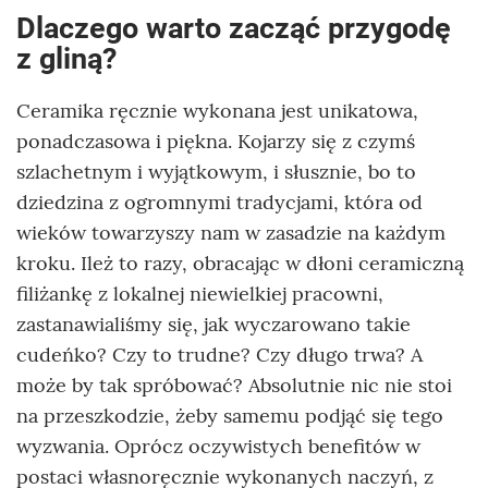
Dlaczego warto zacząć przygodę
z gliną?
Ceramika ręcznie wykonana jest unikatowa,
ponadczasowa i piękna. Kojarzy się z czymś
szlachetnym i wyjątkowym, i słusznie, bo to
dziedzina z ogromnymi tradycjami, która od
wieków towarzyszy nam w zasadzie na każdym
kroku. Ileż to razy, obracając w dłoni ceramiczną
filiżankę z lokalnej niewielkiej pracowni,
zastanawialiśmy się, jak wyczarowano takie
cudeńko? Czy to trudne? Czy długo trwa? A
może by tak spróbować? Absolutnie nic nie stoi
na przeszkodzie, żeby samemu podjąć się tego
wyzwania. Oprócz oczywistych benefitów w
postaci własnoręcznie wykonanych naczyń, z