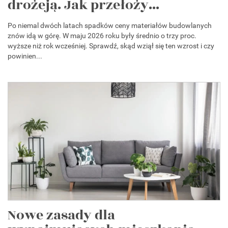
drożeją. Jak przełoży...
Po niemal dwóch latach spadków ceny materiałów budowlanych
znów idą w górę. W maju 2026 roku były średnio o trzy proc.
wyższe niż rok wcześniej. Sprawdź, skąd wziął się ten wzrost i czy
powinien...
Nowe zasady dla