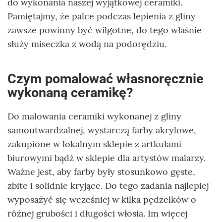
do wykonania naszej wyjątkowej ceramiki.
Pamiętajmy, że palce podczas lepienia z gliny
zawsze powinny być wilgotne, do tego właśnie
służy miseczka z wodą na podorędziu.
Czym pomalować własnoręcznie
wykonaną ceramikę?
Do malowania ceramiki wykonanej z gliny
samoutwardzalnej, wystarczą farby akrylowe,
zakupione w lokalnym sklepie z artkułami
biurowymi bądź w sklepie dla artystów malarzy.
Ważne jest, aby farby były stosunkowo gęste,
zbite i solidnie kryjące. Do tego zadania najlepiej
wyposażyć się wcześniej w kilka pędzelków o
różnej grubości i długości włosia. Im więcej