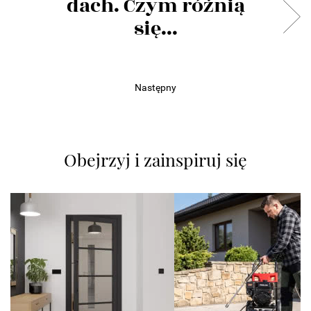
dach. Czym różnią
się...
Następny
Obejrzyj i zainspiruj się