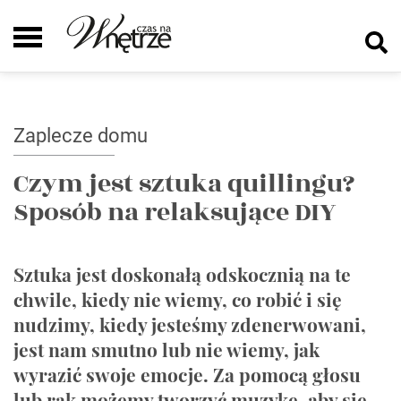
Zaplecze domu
Czym jest sztuka quillingu?
Sposób na relaksujące DIY
Sztuka jest doskonałą odskocznią na te
chwile, kiedy nie wiemy, co robić i się
nudzimy, kiedy jesteśmy zdenerwowani,
jest nam smutno lub nie wiemy, jak
wyrazić swoje emocje. Za pomocą głosu
lub rąk możemy tworzyć muzykę, aby się