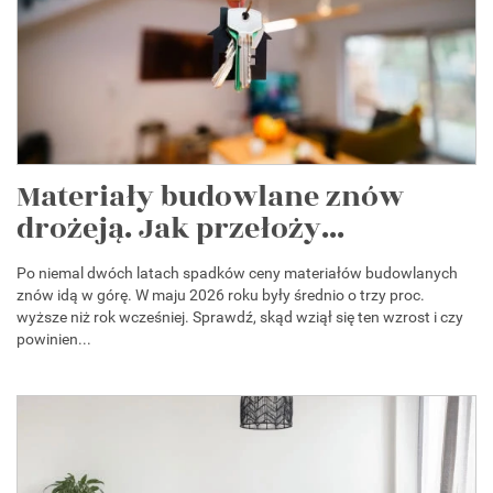
Materiały budowlane znów
drożeją. Jak przełoży...
Po niemal dwóch latach spadków ceny materiałów budowlanych
znów idą w górę. W maju 2026 roku były średnio o trzy proc.
wyższe niż rok wcześniej. Sprawdź, skąd wziął się ten wzrost i czy
powinien...