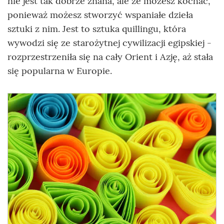
nie jest tak dobrze znana, ale że możesz kochać,
ponieważ możesz stworzyć wspaniałe dzieła
sztuki z nim. Jest to sztuka quillingu, która
wywodzi się ze starożytnej cywilizacji egipskiej -
rozprzestrzeniła się na cały Orient i Azję, aż stała
się popularna w Europie.