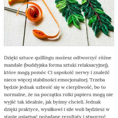
Dzięki sztuce quillingu możesz odtworzyć różne
mandale (buddyjska forma sztuki relaksacyjnej),
które mogą pomóc Ci uspokoić nerwy i znaleźć
nieco więcej stabilności emocjonalnej. Trzeba
będzie jednak uzbroić się w cierpliwość, bo to
normalne, że na początku rolki papieru mogą nie
wyjść tak idealnie, jak byśmy chcieli. Jednak
dzięki praktyce, wysiłkowi i sile woli będziesz w
stanie osiągnąć pożądane rezultaty i stworzyć