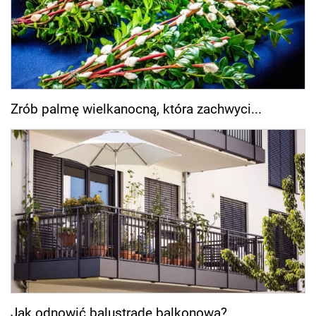
Zrób palmę wielkanocną, która zachwyci...
Jak odnowić balustradę balkonową?