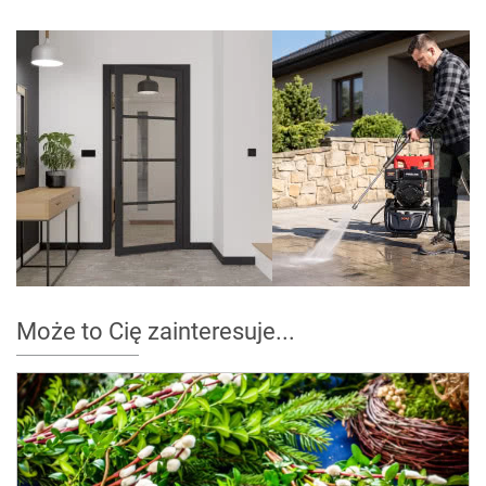
Może to Cię zainteresuje...