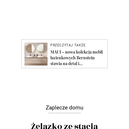
Zaplecze domu
Żelazko ze stacją