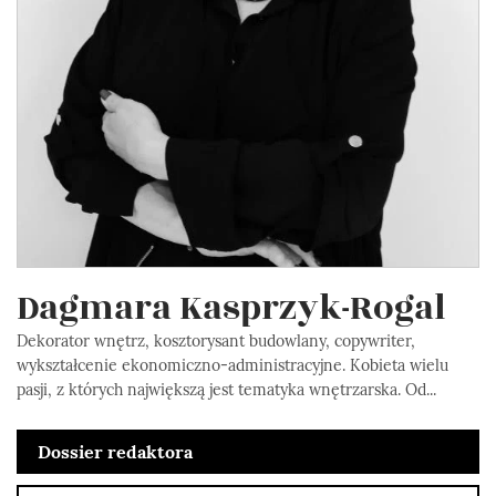
Dagmara Kasprzyk-Rogal
Dekorator wnętrz, kosztorysant budowlany, copywriter,
wykształcenie ekonomiczno-administracyjne. Kobieta wielu
pasji, z których największą jest tematyka wnętrzarska. Od...
Dossier redaktora