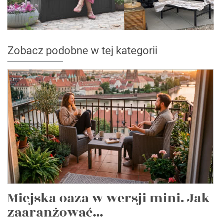
Zobacz podobne w tej kategorii
Miejska oaza w wersji mini. Jak
zaaranżować...