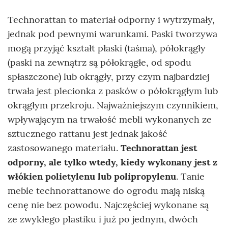
Technorattan to materiał odporny i wytrzymały,
jednak pod pewnymi warunkami. Paski tworzywa
mogą przyjąć kształt płaski (taśma), półokrągły
(paski na zewnątrz są półokrągłe, od spodu
spłaszczone) lub okrągły, przy czym najbardziej
trwała jest plecionka z pasków o półokrągłym lub
okrągłym przekroju. Najważniejszym czynnikiem,
wpływającym na trwałość mebli wykonanych ze
sztucznego rattanu jest jednak jakość
zastosowanego materiału.
Technorattan jest
odporny, ale tylko wtedy, kiedy wykonany jest z
włókien polietylenu lub polipropylenu
. Tanie
meble technorattanowe do ogrodu mają niską
cenę nie bez powodu. Najczęściej wykonane są
ze zwykłego plastiku i już po jednym, dwóch