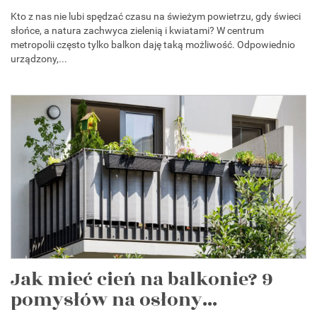
Kto z nas nie lubi spędzać czasu na świeżym powietrzu, gdy świeci
słońce, a natura zachwyca zielenią i kwiatami? W centrum
metropolii często tylko balkon daję taką możliwość. Odpowiednio
urządzony,...
Jak mieć cień na balkonie? 9
pomysłów na osłony...