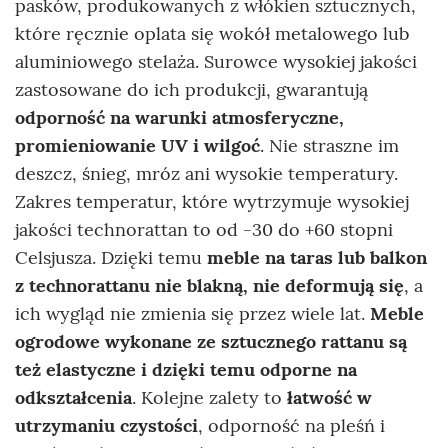
pasków, produkowanych z włókien sztucznych,
które ręcznie oplata się wokół metalowego lub
aluminiowego stelaża. Surowce wysokiej jakości
zastosowane do ich produkcji, gwarantują
odporność na warunki atmosferyczne,
promieniowanie UV i wilgoć
. Nie straszne im
deszcz, śnieg, mróz ani wysokie temperatury.
Zakres temperatur, które wytrzymuje wysokiej
jakości technorattan to od -30 do +60 stopni
Celsjusza. Dzięki temu
meble na taras lub balkon
z technorattanu nie blakną, nie deformują się
, a
ich wygląd nie zmienia się przez wiele lat.
Meble
ogrodowe wykonane ze sztucznego rattanu są
też elastyczne i dzięki temu odporne na
odkształcenia
. Kolejne zalety to
łatwość w
utrzymaniu czystości
, odporność na pleśń i