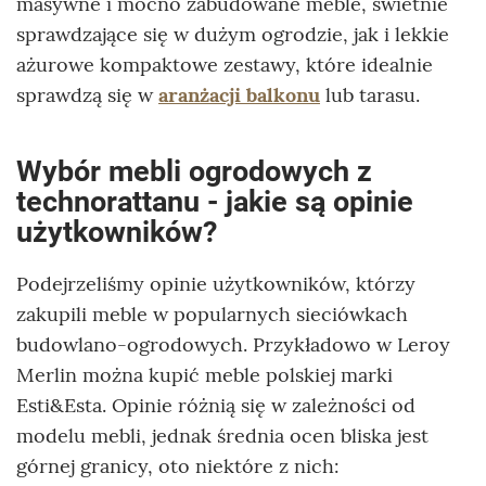
masywne i mocno zabudowane meble, świetnie
sprawdzające się w dużym ogrodzie, jak i lekkie
ażurowe kompaktowe zestawy, które idealnie
sprawdzą się w
aranżacji balkonu
lub tarasu.
Wybór mebli ogrodowych z
technorattanu - jakie są opinie
użytkowników?
Podejrzeliśmy opinie użytkowników, którzy
zakupili meble w popularnych sieciówkach
budowlano-ogrodowych. Przykładowo w Leroy
Merlin można kupić meble polskiej marki
Esti&Esta. Opinie różnią się w zależności od
modelu mebli, jednak średnia ocen bliska jest
górnej granicy, oto niektóre z nich: