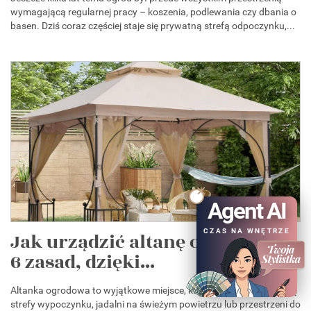
wymagającą regularnej pracy – koszenia, podlewania czy dbania o
basen. Dziś coraz częściej staje się prywatną strefą odpoczynku,...
Agent AI
CZAS NA WNĘTRZE
Jak urządzić altanę ogrodową?
6 zasad, dzięki...
Altanka ogrodowa to wyjątkowe miejsce, które może pełnić funkcję
strefy wypoczynku, jadalni na świeżym powietrzu lub przestrzeni do