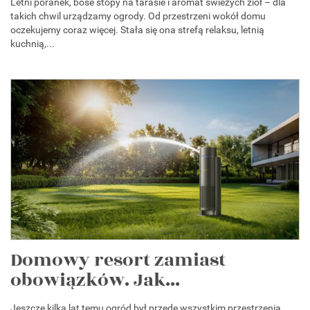
Letni poranek, bose stopy na tarasie i aromat świeżych ziół – dla
takich chwil urządzamy ogrody. Od przestrzeni wokół domu
oczekujemy coraz więcej. Stała się ona strefą relaksu, letnią
kuchnią,...
Domowy resort zamiast
obowiązków. Jak...
Jeszcze kilka lat temu ogród był przede wszystkim przestrzenią