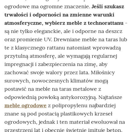
ogrodowe ma ogromne znaczenie.
Jeśli szukasz
trwałości i odporności na zmienne warunki
atmosferyczne, wybierz meble z technorattanu
-
są nie tylko eleganckie, ale i odporne na deszcz
oraz promienie UV. Drewniane meble na taras lub
te z klasycznego rattanu natomiast wprowadzą
przytulną atmosferę, ale wymagają regularnej
impregnacji i zabezpieczenia na zimę, aby
zachować swoje walory przez lata. Miłośnicy
surowych, nowoczesnych klimatów mogą
postawić na meble na taras metalowe z
odpowiednią powłoką antykorozyjną. Najtańsze
meble ogrodowe
z polipropylenu najbardziej
znane są pod postacią plastikowych krzeseł
ogrodowych, jednak i ten materiał ewoluował na
przestrzeni lat i obecnie świetnie imituje beton,