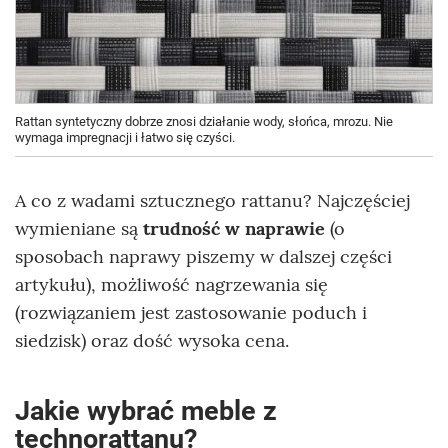
Rattan syntetyczny dobrze znosi działanie wody, słońca, mrozu. Nie
wymaga impregnacji i łatwo się czyści.
A co z wadami sztucznego rattanu? Najczęściej
wymieniane są
trudność w naprawie
(o
sposobach naprawy piszemy w dalszej części
artykułu), możliwość nagrzewania się
(rozwiązaniem jest zastosowanie poduch i
siedzisk) oraz dość wysoka cena.
Jakie wybrać meble z
technorattanu?