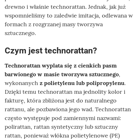
drewno i właśnie technorattan. Jednak, jak już
wspomnieliśmy to zaledwie imitacja, odlewana w
formach z rozgrzanej masy tworzywa
sztucznego.
Czym jest technorattan?
Technorattan wyplata się z cienkich pasm
barwionego w masie tworzywa sztucznego
,
wykonanych
z polietylenu lub polipropylenu
.
Dzięki temu technorattan ma jednolity kolor i
fakturę, która zbliżona jest do naturalnego
rattanu, ale pozbawiona jego wad. Technorattan
często występuje pod zamiennymi nazwami:
polirattan, rattan syntetyczny lub sztuczny
rattan, ponieważ włókna polietylenowe (PE)