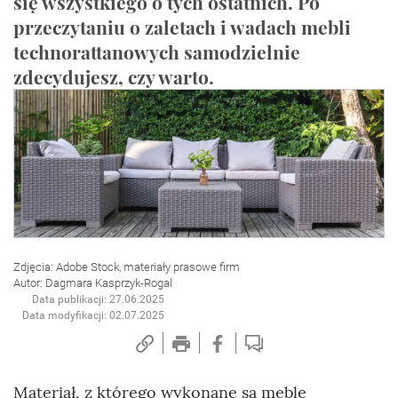
się wszystkiego o tych ostatnich. Po
przeczytaniu o zaletach i wadach mebli
technorattanowych samodzielnie
zdecydujesz, czy warto.
Zdjęcia: Adobe Stock, materiały prasowe firm
Autor: Dagmara Kasprzyk-Rogal
Data publikacji: 27.06.2025
Data modyfikacji: 02.07.2025
Materiał, z którego wykonane są meble