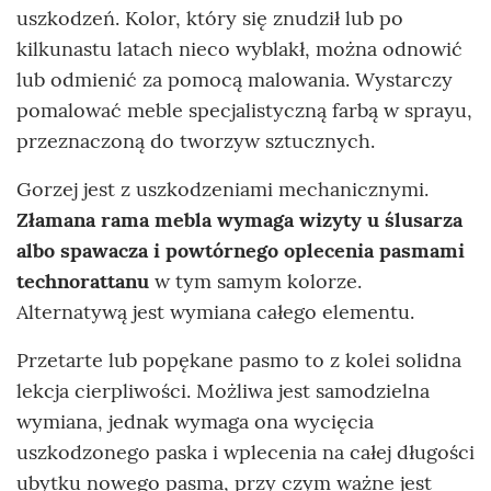
uszkodzeń. Kolor, który się znudził lub po
kilkunastu latach nieco wyblakł, można odnowić
lub odmienić za pomocą malowania. Wystarczy
pomalować meble specjalistyczną farbą w sprayu,
przeznaczoną do tworzyw sztucznych.
Gorzej jest z uszkodzeniami mechanicznymi.
Złamana rama mebla wymaga wizyty u ślusarza
albo spawacza i powtórnego oplecenia pasmami
technorattanu
w tym samym kolorze.
Alternatywą jest wymiana całego elementu.
Przetarte lub popękane pasmo to z kolei solidna
lekcja cierpliwości. Możliwa jest samodzielna
wymiana, jednak wymaga ona wycięcia
uszkodzonego paska i wplecenia na całej długości
ubytku nowego pasma, przy czym ważne jest