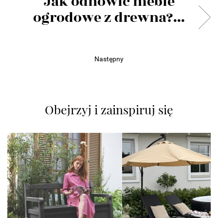
Jak odnowić meble
ogrodowe z drewna?...
Następny
Obejrzyj i zainspiruj się