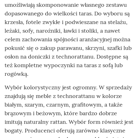
umożliwiają skomponowanie własnego zestawu
dopasowanego do wielkości taras. Do wyboru są
krzesła, fotele zwykłe i podwieszane na stelażu,
leżaki, sofy, narożniki, ławki i stoliki, a nawet
celem zachowania spójności aranżacyjnej można
pokusić się o zakup parawanu, skrzyni, szafki lub
osłon na doniczki z technorattanu. Dostępne są
też kompletne wypoczynki na taras z sofą lub
rogówką.
Wybór kolorystyczny jest ogromny. W sprzedaży
znajdują się meble z technorattanu w kolorze
białym, szarym, czarnym, grafitowym, a także
brązowym i beżowym, które bardzo dobrze
imitują naturalny rattan. Wybór form również jest
bogaty. Producenci oferują zarówno klasyczne