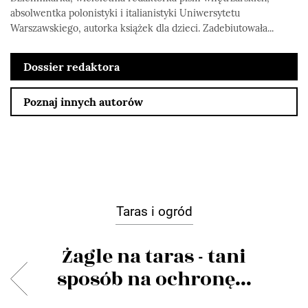
absolwentka polonistyki i italianistyki Uniwersytetu
Warszawskiego, autorka książek dla dzieci. Zadebiutowała...
Dossier redaktora
Poznaj innych autorów
Taras i ogród
Żagle na taras - tani
sposób na ochronę...