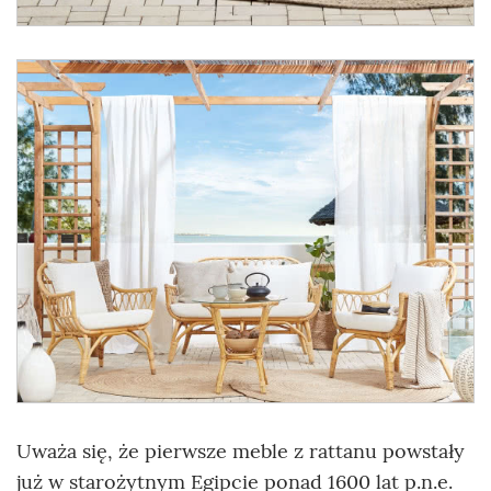
Uważa się, że pierwsze meble z rattanu powstały
już w starożytnym Egipcie ponad 1600 lat p.n.e.