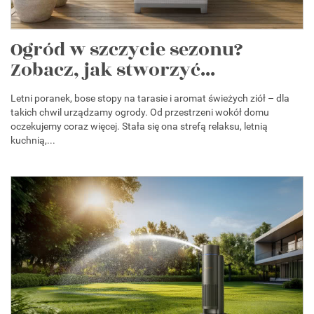
Ogród w szczycie sezonu?
Zobacz, jak stworzyć...
Letni poranek, bose stopy na tarasie i aromat świeżych ziół – dla
takich chwil urządzamy ogrody. Od przestrzeni wokół domu
oczekujemy coraz więcej. Stała się ona strefą relaksu, letnią
kuchnią,...