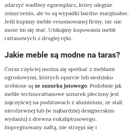
zdarzyć wadliwy egzemplarz, który ulegnie
zniszczeniu, ale to są wypadki bardzo marginalne.
Jeśli kupimy meble renomowanej firmy, nic nie
może im się stać. Unikajmy kupowania mebli
rattanowych z drugiej ręki.
Jakie meble są modne na taras?
Coraz częściej można się spotkać z meblami
ogrodowymi, których oparcie lub siedzisko
zrobione są
ze sznurka jutowego
. Podobnie jak
meble technorattanowe sznurek pleciony jest
najczęściej na podstawach z aluminium, ze stali
nierdzewnej lub (w najbardziej designerskim
wydaniu) z drewna eukaliptusowego.
Impregnowany naftą, nie strzępi się i