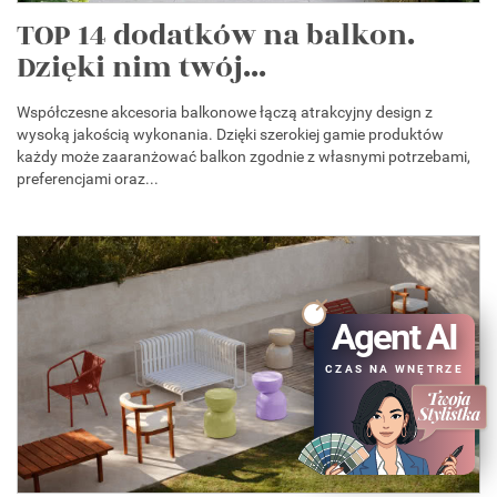
TOP 14 dodatków na balkon.
Dzięki nim twój...
Współczesne akcesoria balkonowe łączą atrakcyjny design z
wysoką jakością wykonania. Dzięki szerokiej gamie produktów
każdy może zaaranżować balkon zgodnie z własnymi potrzebami,
preferencjami oraz...
Agent AI
CZAS NA WNĘTRZE