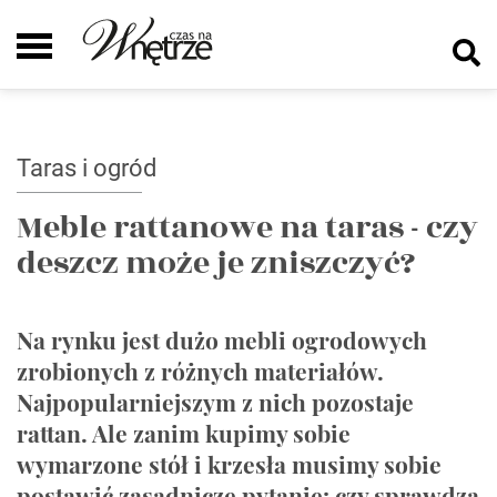
Taras i ogród
Meble rattanowe na taras - czy
deszcz może je zniszczyć?
Na rynku jest dużo mebli ogrodowych
zrobionych z różnych materiałów.
Najpopularniejszym z nich pozostaje
rattan. Ale zanim kupimy sobie
wymarzone stół i krzesła musimy sobie
postawić zasadnicze pytanie: czy sprawdzą