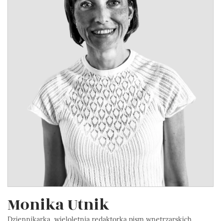
Monika Utnik
Dziennikarka, wieloletnia redaktorka pism wnętrzarskich,