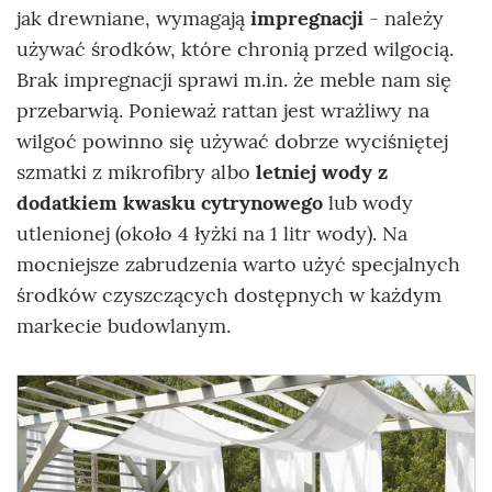
jak drewniane, wymagają
impregnacji
- należy
używać środków, które chronią przed wilgocią.
Brak impregnacji sprawi m.in. że meble nam się
przebarwią.
Ponieważ rattan jest wrażliwy na
wilgoć powinno się używać dobrze wyciśniętej
szmatki z mikrofibry albo
letniej wody z
dodatkiem kwasku cytrynowego
lub wody
utlenionej (około 4 łyżki na 1 litr wody). Na
mocniejsze zabrudzenia warto użyć specjalnych
środków czyszczących dostępnych w każdym
markecie budowlanym.