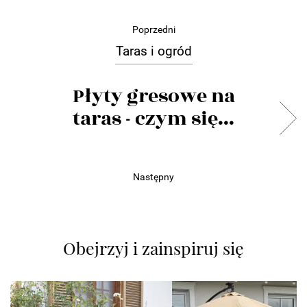
Poprzedni
Taras i ogród
Płyty gresowe na
taras - czym się...
Następny
Obejrzyj i zainspiruj się