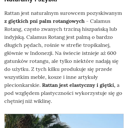
Rattan jest naturalnym surowcem pozyskiwanym
z giętkich pni palm rotangowych
- Calamus
Rotang, często zwanych trzciną hiszpańską lub
indyjską. Calamus Rotang jest palmą o bardzo
długich pędach, rośnie w strefie tropikalnej,
głównie w Indonezji. Na świecie istnieje aż 600
gatunków rotangu, ale tylko niektóre nadają się
do użytku. Z tych kilku produkuje się przede
wszystkim meble, kosze i inne artykuły
plecionkarskie.
Rattan jest elastyczny i giętki,
a
pod względem plastyczności wykorzystuje się go
chętniej niż wiklinę.