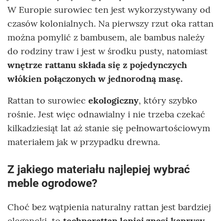
W Europie surowiec ten jest wykorzystywany od
czasów kolonialnych. Na pierwszy rzut oka rattan
można pomylić z bambusem, ale bambus należy
do rodziny traw i jest w środku pusty, natomiast
wnętrze rattanu składa się z pojedynczych
włókien połączonych w jednorodną masę.
Rattan to surowiec
ekologiczny
, który szybko
rośnie. Jest więc odnawialny i nie trzeba czekać
kilkadziesiąt lat aż stanie się pełnowartościowym
materiałem jak w przypadku drewna.
Z jakiego materiału najlepiej wybrać
meble ogrodowe?
Choć bez wątpienia naturalny rattan jest bardziej
elegancki, to
technorattan lepiej znosi kaprysy