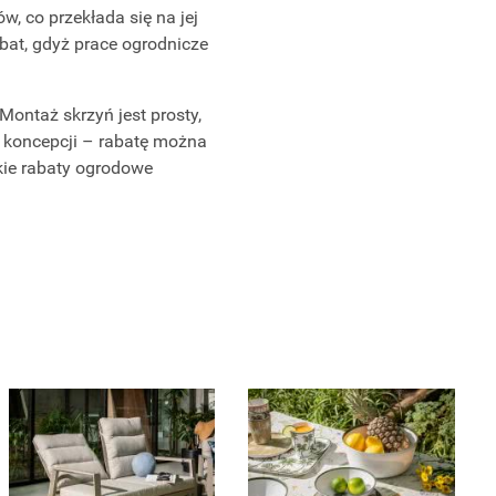
w, co przekłada się na jej
bat, gdyż prace ogrodnicze
ontaż skrzyń jest prosty,
a koncepcji – rabatę można
kie rabaty ogrodowe