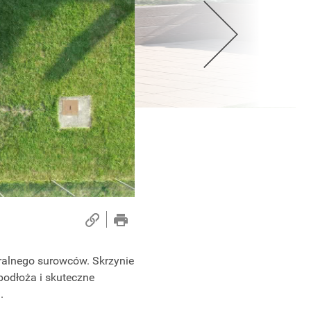
uralnego surowców. Skrzynie
podłoża i skuteczne
.