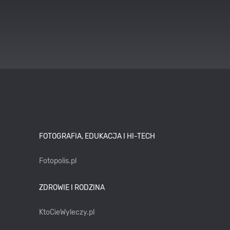
FOTOGRAFIA, EDUKACJA I HI-TECH
Fotopolis.pl
ZDROWIE I RODZINA
KtoCieWyleczy.pl