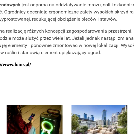
grodowych
jest odporna na oddziaływanie mrozu, soli i szkodnikó
. Ogrodnicy doceniają ergonomiczne zalety wysokich skrzyń ra
yprostowanej, redukującej obciążenie pleców i stawów.
a realizację różnych koncepcji zagospodarowania przestrzeni. M
odzie może służyć przez wiele lat. Jeżeli jednak nastąpi zmian
ć jej elementy i ponownie zmontować w nowej lokalizacji. Wyso
w roślin i stanowią element upiększający ogród.
//www.leier.pl/