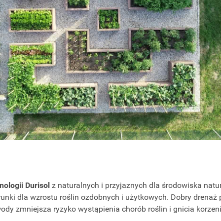
ologii Durisol
z naturalnych i przyjaznych dla środowiska nat
runki dla wzrostu roślin ozdobnych i użytkowych. Dobry drenaż 
y zmniejsza ryzyko wystąpienia chorób roślin i gnicia korzeni