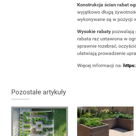
Konstrukcja ścian rabat o
wyjątkowo długą żywotność
wykonywane są w pozycji w
Wysokie rabaty
pozwalają n
rabata raz ustawiona w ogr
sprawnie rozebrać, oczyści
ułatwiają prowadzenie upra
Więcej informacji na:
https:
Pozostałe artykuły