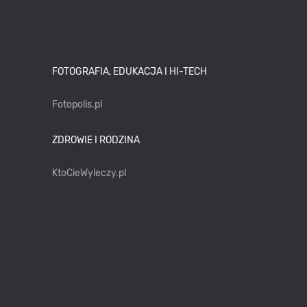
FOTOGRAFIA, EDUKACJA I HI-TECH
Fotopolis.pl
ZDROWIE I RODZINA
KtoCieWyleczy.pl