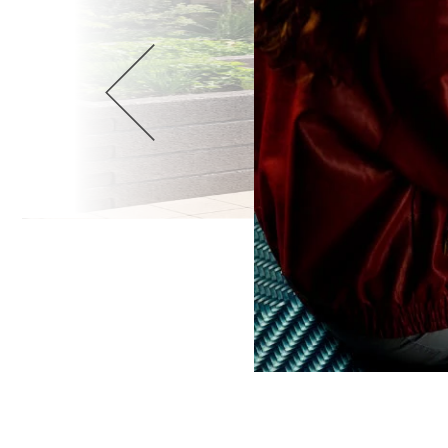
Wellnes
DIY