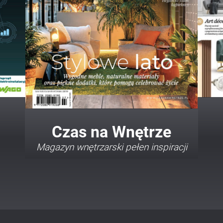
Twój Dom Twój Styl
Porady i inspiracje w najmodniejszych
stylach