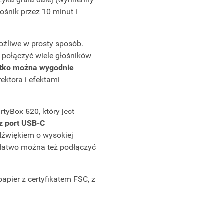
ośnik przez 10 minut i
ożliwe w prosty sposób.
 połączyć wiele głośników
tko można wygodnie
ktora i efektami
tyBox 520, który jest
z port USB-C
 dźwiękiem o wysokiej
 łatwo można też podłączyć
apier z certyfikatem FSC, z