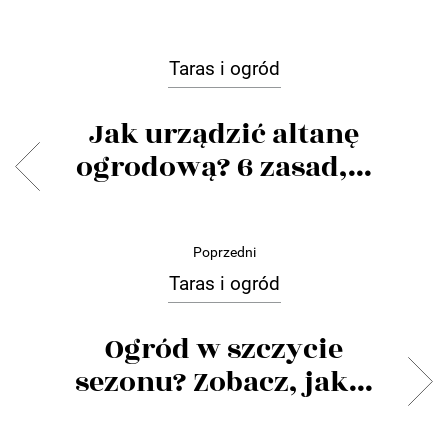
Taras i ogród
Jak urządzić altanę
ogrodową? 6 zasad,...
Poprzedni
Taras i ogród
Ogród w szczycie
sezonu? Zobacz, jak...