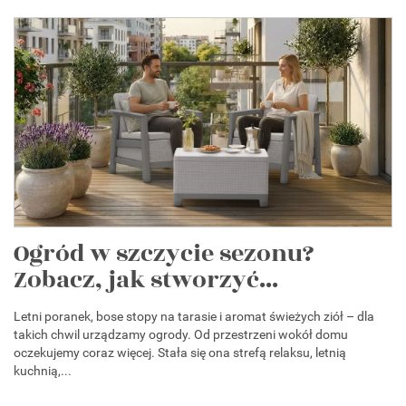
Ogród w szczycie sezonu?
Zobacz, jak stworzyć...
Letni poranek, bose stopy na tarasie i aromat świeżych ziół – dla
takich chwil urządzamy ogrody. Od przestrzeni wokół domu
oczekujemy coraz więcej. Stała się ona strefą relaksu, letnią
kuchnią,...