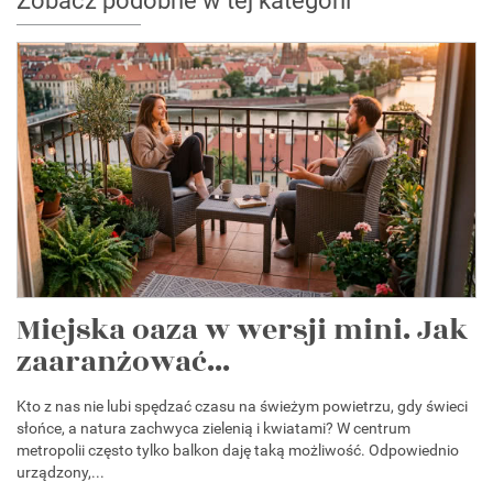
Zobacz podobne w tej kategorii
Miejska oaza w wersji mini. Jak
zaaranżować...
Kto z nas nie lubi spędzać czasu na świeżym powietrzu, gdy świeci
słońce, a natura zachwyca zielenią i kwiatami? W centrum
metropolii często tylko balkon daję taką możliwość. Odpowiednio
urządzony,...