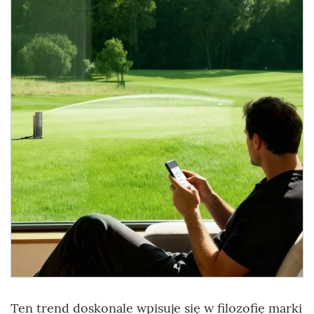
Ten trend doskonale wpisuje się w filozofię marki