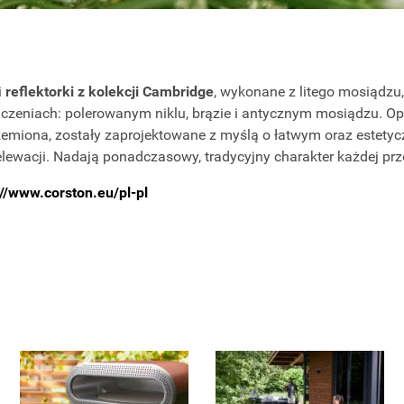
i
reflektorki z kolekcji Cambridge
, wykonane z litego mosiądzu,
zeniach: polerowanym niklu, brązie i antycznym mosiądzu. Opr
emiona, zostały zaprojektowane z myślą o łatwym oraz estety
elewacji. Nadają ponadczasowy, tradycyjny charakter każdej prz
://www.corston.eu/pl-pl