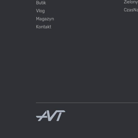
Zielon
Butik
CzasNa
Vlog
Magazyn
Kontakt