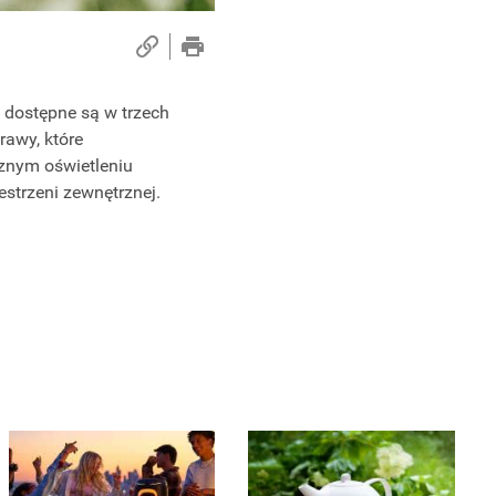
 dostępne są w trzech
awy, które
cznym oświetleniu
estrzeni zewnętrznej.