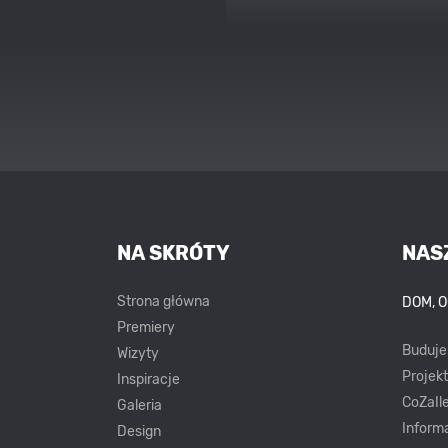
NA SKRÓTY
NAS
Strona główna
DOM, 
Premiery
Buduj
Wizyty
Projek
Inspiracje
CoZaIle
Galeria
Inform
Design