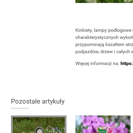
Kinkiety, lampy podłogowe 
charakterystycznych wykońc
przypominają kszałtem strz
podjazdów, drzew i całych 
Więcej informacji na:
https
Pozostałe artykuły