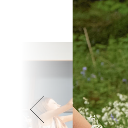
Wellnes
DIY