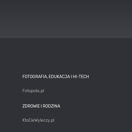
FOTOGRAFIA, EDUKACJA I HI-TECH
Fotopolis.pl
ZDROWIE I RODZINA
KtoCieWyleczy.pl