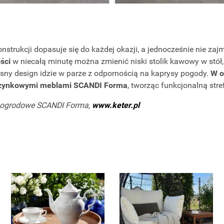
nstrukcji dopasuje się do każdej okazji, a jednocześnie nie zajm
ści
w niecałą minutę można zmienić niski stolik kawowy w stół
sny design idzie w parze z odpornością na kaprysy pogody.
W o
czynkowymi meblami SCANDI Forma
, tworząc funkcjonalną stref
e ogrodowe SCANDI Forma,
www.keter.pl