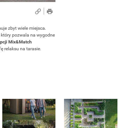
uje zbyt wiele miejsca.
, który pozwala na wygodne
pcji Mix&Match
ę relaksu na tarasie.