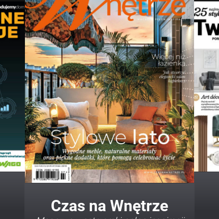
Twój Dom Twój Styl