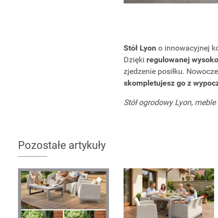
Stół Lyon
o innowacyjnej ko
Dzięki
regulowanej wysoko
zjedzenie posiłku. Nowocze
skompletujesz go z wypo
Stół ogrodowy Lyon, mebl
Pozostałe artykuły