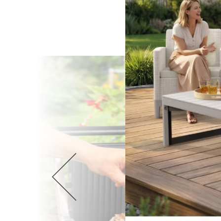
Wellnes
DIY