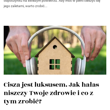
odpoczynku na świeżym powietrzu. Aby móc w pełni cieszyć się
jego zaletami, warto zrobić...
Cisza jest luksusem. Jak hałas
niszczy Twoje zdrowie i co z
tym zrobić?