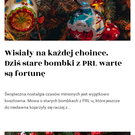
Wisiały na każdej choince.
Dziś stare bombki z PRL warte
są fortunę
Świąteczna nostalgia czasów minionych jest wyjątkowo
kosztowna. Mowa o starych bombkach z PRL-u, które jeszcze
do niedawna kojarzyły się raczej z...