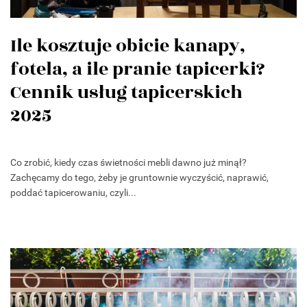
Ile kosztuje obicie kanapy,
fotela, a ile pranie tapicerki?
Cennik usług tapicerskich
2025
Co zrobić, kiedy czas świetności mebli dawno już minął?
Zachęcamy do tego, żeby je gruntownie wyczyścić, naprawić,
poddać tapicerowaniu, czyli...