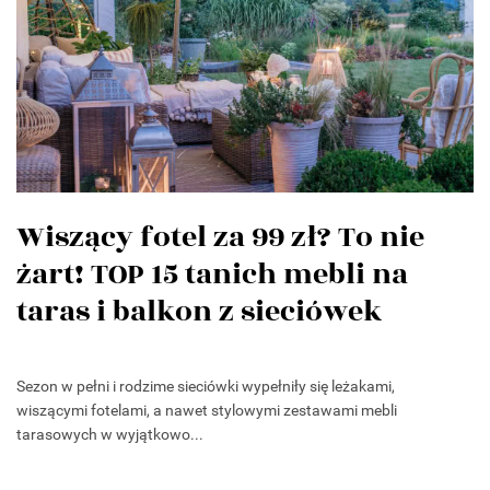
Wiszący fotel za 99 zł? To nie
żart! TOP 15 tanich mebli na
taras i balkon z sieciówek
Sezon w pełni i rodzime sieciówki wypełniły się leżakami,
wiszącymi fotelami, a nawet stylowymi zestawami mebli
tarasowych w wyjątkowo...