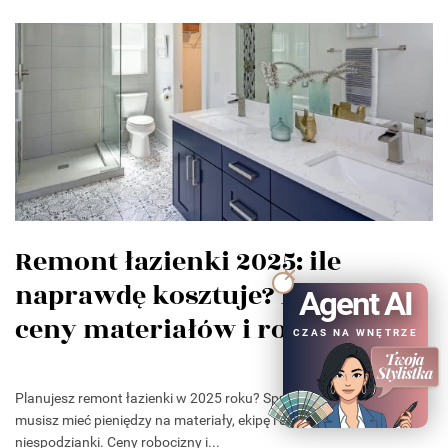
Remont łazienki 2025: ile
naprawdę kosztuje? Aktualne
Agent AI
ceny materiałów i robocizny
CZAS NA WNĘTRZE
Planujesz remont łazienki w 2025 roku? Sprawdź, ile
musisz mieć pieniędzy na materiały, ekipę i dodatkowe
niespodzianki. Ceny robocizny i...