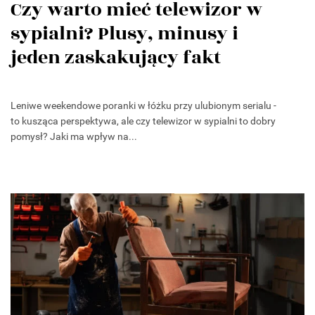
Czy warto mieć telewizor w
sypialni? Plusy, minusy i
jeden zaskakujący fakt
Leniwe weekendowe poranki w łóżku przy ulubionym serialu -
to kusząca perspektywa, ale czy telewizor w sypialni to dobry
pomysł? Jaki ma wpływ na...