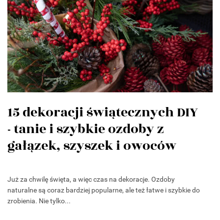
15 dekoracji świątecznych DIY
- tanie i szybkie ozdoby z
gałązek, szyszek i owoców
Już za chwilę święta, a więc czas na dekoracje. Ozdoby
naturalne są coraz bardziej popularne, ale też łatwe i szybkie do
zrobienia. Nie tylko...