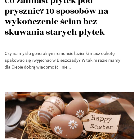
Co zamiast płytek pod
prysznic? 10 sposobów na
wykończenie ścian bez
skuwania starych płytek
Czy na myśl o generalnym remoncie łazienki masz ochotę
spakować się i wyjechać w Bieszczady? W takim razie mamy
dla Ciebie dobrą wiadomość - nie...