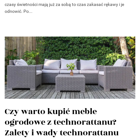
czasy świetności mają już za sobą to czas zakasać rękawy i je
odnowić. Po...
Czy warto kupić meble
ogrodowe z technorattanu?
Zalety i wady technorattanu