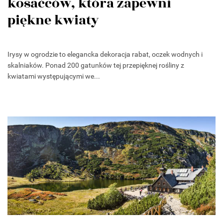
kosaćców, która zapewni
piękne kwiaty
Irysy w ogrodzie to elegancka dekoracja rabat, oczek wodnych i
skalniaków. Ponad 200 gatunków tej przepięknej rośliny z
kwiatami występującymi we...