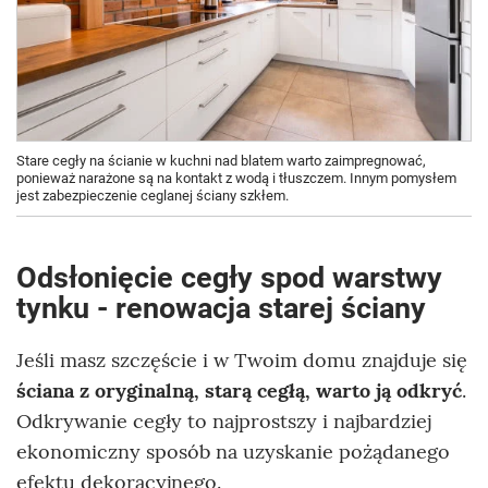
Stare cegły na ścianie w kuchni nad blatem warto zaimpregnować,
ponieważ narażone są na kontakt z wodą i tłuszczem. Innym pomysłem
jest zabezpieczenie ceglanej ściany szkłem.
Odsłonięcie cegły spod warstwy
tynku - renowacja starej ściany
Jeśli masz szczęście i w Twoim domu znajduje się
ściana z oryginalną, starą cegłą, warto ją odkryć
.
Odkrywanie cegły to najprostszy i najbardziej
ekonomiczny sposób na uzyskanie pożądanego
efektu dekoracyjnego.