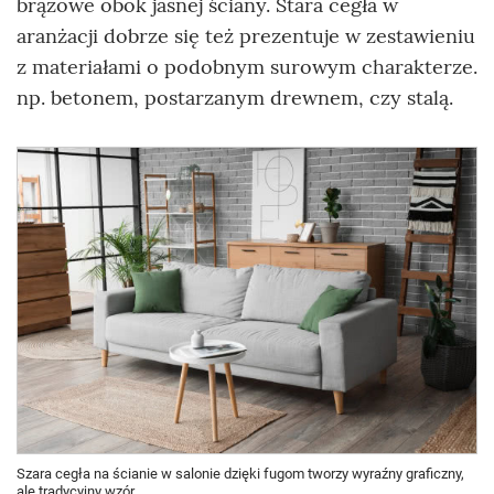
brązowe obok jasnej ściany. Stara cegła w
aranżacji dobrze się też prezentuje w zestawieniu
z materiałami o podobnym surowym charakterze.
np. betonem, postarzanym drewnem, czy stalą.
Szara cegła na ścianie w salonie dzięki fugom tworzy wyraźny graficzny,
ale tradycyjny wzór