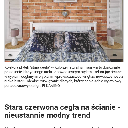
Kolekcja płytek "stara cegła" w kolorze naturalnym jasnym to doskonałe
połączenie klasycznego uroku z nowoczesnym stylem. Dekorując ścianę
w sypialni ceglanymi płytkami, wprowadzasz do wnętrza nowoczesność z
nutką historii. Idealne rozwiązanie dla tych, którzy cenią sobie wyjątkowy,
ponadczasowy design, ELKAMINO
Stara czerwona cegła na ścianie -
nieustannie modny trend