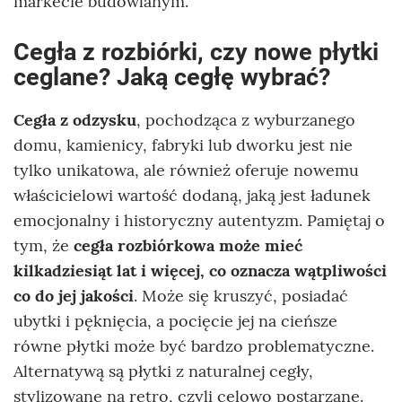
markecie budowlanym.
Cegła z rozbiórki, czy nowe płytki
ceglane? Jaką cegłę wybrać?
Cegła z odzysku
, pochodząca z wyburzanego
domu, kamienicy, fabryki lub dworku jest nie
tylko unikatowa, ale również oferuje nowemu
właścicielowi wartość dodaną, jaką jest ładunek
emocjonalny i historyczny autentyzm. Pamiętaj o
tym, że
cegła rozbiórkowa może mieć
kilkadziesiąt lat i więcej, co oznacza wątpliwości
co do jej jakości
. Może się kruszyć, posiadać
ubytki i pęknięcia, a pocięcie jej na cieńsze
równe płytki może być bardzo problematyczne.
Alternatywą są płytki z naturalnej cegły,
stylizowane na retro, czyli celowo postarzane.