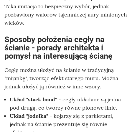
Taka imitacja to bezpieczny wybór, jednak
pozbawiony walorów tajemniczej aury minionych
wieków.
Sposoby położenia cegły na
ścianie - porady architekta i
pomysł na interesującą ścianę
Cegłę można ułożyć na ścianie w tradycyjną
"mijankę", tworząc efekt starego muru. Można
jednak ułożyć ją również w inne wzory.
Układ "stack bond"
- cegły układane są jedna
pod drugą, co tworzy równe pionowe linie.
Układ "jodełka"
- kojarzy się z parkietami,
jednak na ścianie prezentuje się równie