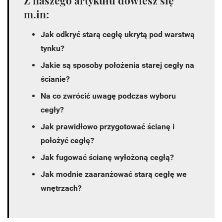
Z naszego artykułu dowiesz się
m.in:
Jak odkryć starą cegłę ukrytą pod warstwą
tynku?
Jakie są sposoby położenia starej cegły na
ścianie?
Na co zwrócić uwagę podczas wyboru
cegły?
Jak prawidłowo przygotować ścianę i
położyć cegłę?
Jak fugować ścianę wyłożoną cegłą?
Jak modnie zaaranżować starą cegłę we
wnętrzach?