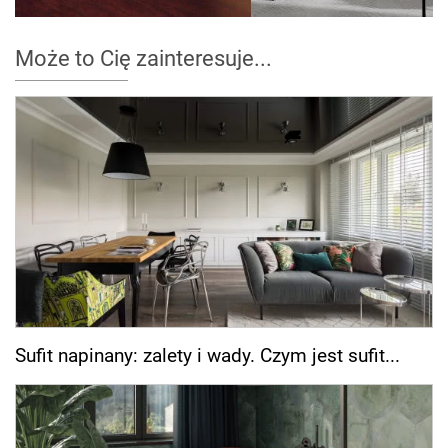
Może to Cię zainteresuje...
Sufit napinany: zalety i wady. Czym jest sufit...