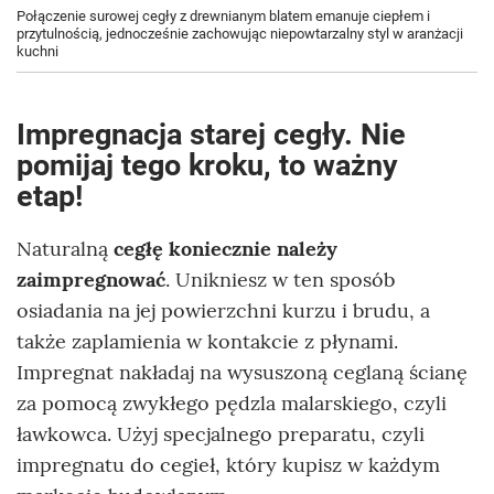
Połączenie surowej cegły z drewnianym blatem emanuje ciepłem i
przytulnością, jednocześnie zachowując niepowtarzalny styl w aranżacji
kuchni
Impregnacja starej cegły. Nie
pomijaj tego kroku, to ważny
etap!
Naturalną
cegłę koniecznie należy
zaimpregnować
. Unikniesz w ten sposób
osiadania na jej powierzchni kurzu i brudu, a
także zaplamienia w kontakcie z płynami.
Impregnat nakładaj na wysuszoną ceglaną ścianę
za pomocą zwykłego pędzla malarskiego, czyli
ławkowca. Użyj specjalnego preparatu, czyli
impregnatu do cegieł, który kupisz w każdym