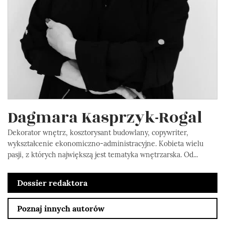
Dagmara Kasprzyk-Rogal
Dekorator wnętrz, kosztorysant budowlany, copywriter,
wykształcenie ekonomiczno-administracyjne. Kobieta wielu
pasji, z których największą jest tematyka wnętrzarska. Od...
Dossier redaktora
Poznaj innych autorów