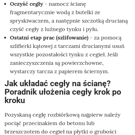
Oczyść cegły
- namocz ścianę
fragmentarycznie wodą z butelki ze
spryskiwaczem, a następnie szczotką drucianą
czyść cegły z luźnego tynku i pyłu.
Ostatni etap prac (szlifowanie)
- za pomocą
szlifierki kątowej z tarczami drucianymi usuń
wszystkie pozostałości tynku z cegieł. Jeśli
zanieczyszczenia są powierzchowne,
wystarczy tarcza z papierem ściernym.
Jak układać cegły na ścianę?
Poradnik ułożenia cegły krok po
kroku
Pozyskaną cegłę rozbiórkową najpierw należy
pociąć przecinakiem do betonu lub
brzeszczotem do cegieł na płytki o grubości