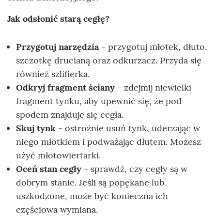
Jak odsłonić starą cegłę?
Przygotuj narzędzia
- przygotuj młotek, dłuto,
szczotkę drucianą oraz odkurzacz. Przyda się
również szlifierka.
Odkryj fragment ściany
- zdejmij niewielki
fragment tynku, aby upewnić się, że pod
spodem znajduje się cegła.
Skuj tynk
- ostrożnie usuń tynk, uderzając w
niego młotkiem i podważając dłutem. Możesz
użyć młotowiertarki.
Oceń stan cegły
- sprawdź, czy cegły są w
dobrym stanie. Jeśli są popękane lub
uszkodzone, może być konieczna ich
częściowa wymiana.