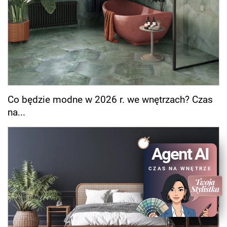
Co będzie modne w 2026 r. we wnętrzach? Czas
na...
Agent AI
CZAS NA WNĘTRZE