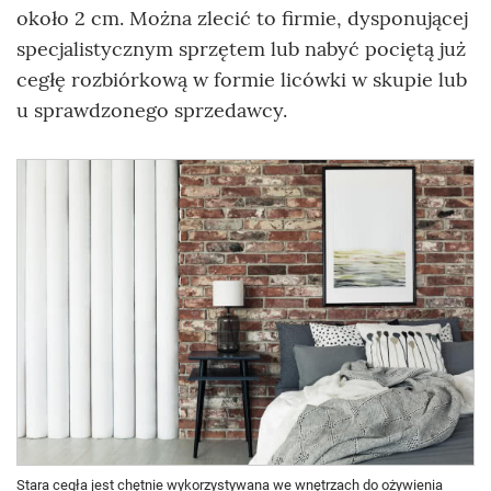
około 2 cm. Można zlecić to firmie, dysponującej
specjalistycznym sprzętem lub nabyć pociętą już
cegłę rozbiórkową w formie licówki w skupie lub
u sprawdzonego sprzedawcy.
Stara cegła jest chętnie wykorzystywana we wnętrzach do ożywienia