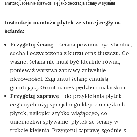
aranżacji. Idealnie sprawdzi się jako dekoracja ściany w sypialni
Instrukcja montażu płytek ze starej cegły na
ścianie:
Przygotuj ścianę
- ściana powinna być stabilna,
sucha i oczyszczona z kurzu oraz tłuszczu. Co
ważne, ściana nie musi być idealnie równa,
ponieważ warstwa zaprawy zniweluje
nierówności. Zagruntuj ścianę emulsją
gruntującą. Grunt nanieś pędzlem malarskim.
Przygotuj zaprawę
- do przyklejania płytek
ceglanych użyj specjalnego kleju do ciężkich
płytek, najlepiej szybko wiążącego, co
uniemożliwi spływanie płytek ze ściany w
trakcie klejenia. Przygotuj zaprawę zgodnie z