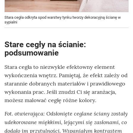
Stara cegła odkryta spod warstwy tynku tworzy dekoracyjną ścianę w
sypialni
Stare cegły na ścianie:
podsumowanie
Stara cegła to niezwykle efektowny element
wykończenia wnętrz. Pamiętaj, że efekt zależy od
starannie dobranych materiałów i prawidłowego
wykonania prac. Jeśli znudzi Ci się aranżacja,
możesz malować cegłę różne kolory.
Fot. otwierająca: Odsłonięte ceglane ściany zostały
udekorowane miękkimi, lejącymi się zasłonami, co
dodało im przytulności. Wspaniałym kontrastem