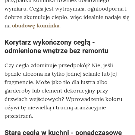
przypadku kominka również dosłownego
wymiaru. Cegła jest wytrzymała, ognioodporna i
dobrze akumuluje ciepło, więc idealnie nadaje się
na
obudowę kominka
.
Korytarz wykończony cegłą -
odmienione wnętrze bez remontu
Czy cegła zdominuje przedpokój? Nie, jeśli
będzie ułożona na tylko jednej ścianie lub jej
fragmencie. Może jako tło dla lustra albo
garderoby lub element dekoracyjny przy
drzwiach wejściowych? Wprowadzenie koloru
ożywi tę niewielką i trudną aranżacyjnie
przestrzeń.
Stara cegła w kuchni - ponadczasowe