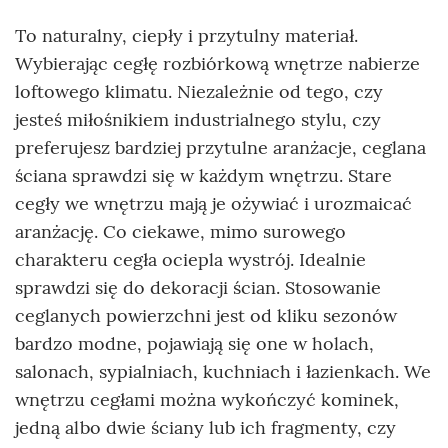
To naturalny, ciepły i przytulny materiał.
Wybierając cegłę rozbiórkową wnętrze nabierze
loftowego klimatu. Niezależnie od tego, czy
jesteś miłośnikiem industrialnego stylu, czy
preferujesz bardziej przytulne aranżacje, ceglana
ściana sprawdzi się w każdym wnętrzu. Stare
cegły we wnętrzu mają je ożywiać i urozmaicać
aranżację. Co ciekawe, mimo surowego
charakteru cegła ociepla wystrój. Idealnie
sprawdzi się do dekoracji ścian. Stosowanie
ceglanych powierzchni jest od kliku sezonów
bardzo modne, pojawiają się one w holach,
salonach, sypialniach, kuchniach i łazienkach. We
wnętrzu cegłami można wykończyć kominek,
jedną albo dwie ściany lub ich fragmenty, czy