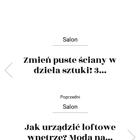
Salon
Zmień puste ściany w
dzieła sztuki! 3...
Poprzedni
Salon
Jak urządzić loftowe
wnętrze? Moda na...