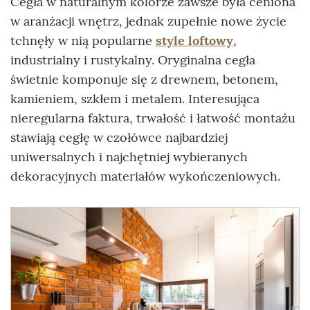
Cegła w naturalnym kolorze zawsze była ceniona
w aranżacji wnętrz, jednak zupełnie nowe życie
tchnęły w nią popularne
style loftowy
,
industrialny i rustykalny. Oryginalna cegła
świetnie komponuje się z drewnem, betonem,
kamieniem, szkłem i metalem. Interesująca
nieregularna faktura, trwałość i łatwość montażu
stawiają cegłę w czołówce najbardziej
uniwersalnych i najchętniej wybieranych
dekoracyjnych materiałów wykończeniowych.