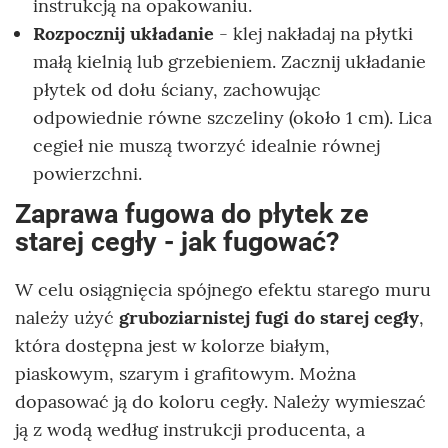
instrukcją na opakowaniu.
Rozpocznij układanie
- klej nakładaj na płytki
małą kielnią lub grzebieniem. Zacznij układanie
płytek od dołu ściany, zachowując
odpowiednie równe szczeliny (około 1 cm). Lica
cegieł nie muszą tworzyć idealnie równej
powierzchni.
Zaprawa fugowa do płytek ze
starej cegły - jak fugować?
W celu osiągnięcia spójnego efektu starego muru
należy użyć
gruboziarnistej fugi do starej cegły
,
która dostępna jest w kolorze białym,
piaskowym, szarym i grafitowym. Można
dopasować ją do koloru cegły. Należy wymieszać
ją z wodą według instrukcji producenta, a