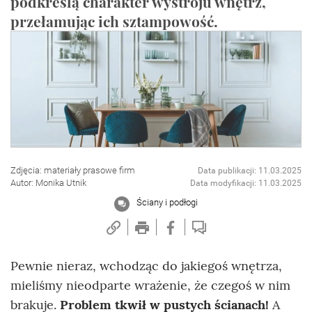
podkreślą charakter wystroju wnętrz,
przełamując ich sztampowość.
Zdjęcia: materiały prasowe firm
Data publikacji: 11.03.2025
Autor: Monika Utnik
Data modyfikacji: 11.03.2025
Ściany i podłogi
Pewnie nieraz, wchodząc do jakiegoś wnętrza,
mieliśmy nieodparte wrażenie, że czegoś w nim
brakuje.
Problem tkwił w pustych ścianach!
A