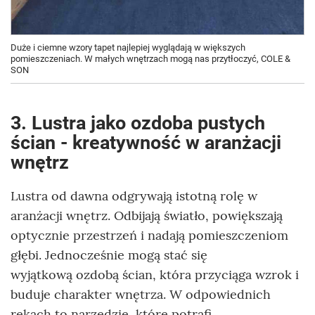
Duże i ciemne wzory tapet najlepiej wyglądają w większych
pomieszczeniach. W małych wnętrzach mogą nas przytłoczyć, COLE &
SON
3. Lustra jako ozdoba pustych
ścian - kreatywność w aranżacji
wnętrz
Lustra od dawna odgrywają istotną rolę w
aranżacji wnętrz. Odbijają światło, powiększają
optycznie przestrzeń i nadają pomieszczeniom
głębi. Jednocześnie mogą stać się
wyjątkową ozdobą ścian, która przyciąga wzrok i
buduje charakter wnętrza. W odpowiednich
rękach to narzędzie, które potrafi