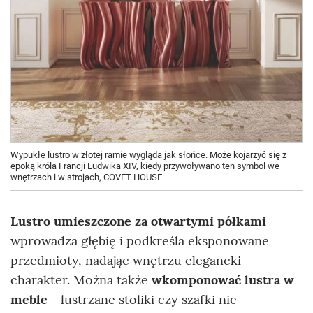
Wypukłe lustro w złotej ramie wygląda jak słońce. Może kojarzyć się z
epoką króla Francji Ludwika XIV, kiedy przywoływano ten symbol we
wnętrzach i w strojach, COVET HOUSE
Lustro umieszczone za otwartymi półkami
wprowadza głębię i podkreśla eksponowane
przedmioty, nadając wnętrzu elegancki
charakter. Można także
wkomponować lustra w
meble
- lustrzane stoliki czy szafki nie