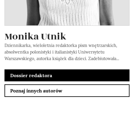
Monika Utnik
Dziennikarka, wieloletnia redaktorka pism wnętrzarskich,
absolwentka polonistyki i italianistyki Uniwersytetu
Warszawskiego, autorka książek dla dzieci. Zadebiutowała...
Dossier redaktora
Poznaj innych autorów