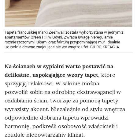
Tapeta francuskiej marki Zeenwall została wykorzystana w jednym z
apartamentów Green Hill w Gdyni. Zwraca uwagę nieregularnie
rozmieszczonymi łukami oraz fakturą przypominającą mur. Idealnie
uzupełnia drewno znajdujące się we wnętrzu, fot. BIURO KREACJA
Na ścianach w sypialni warto postawić na
delikatne, uspokajające wzory tapet
, które
sprzyjają relaksowi. W salonie można
pozwolić sobie na odrobinę ekstrawagancji w
ozdabianiu ścian, tworząc za pomocą tapety
wyrazisty akcent. Niezależnie od stylu wnętrza
odpowiednio dobrana tapeta wprowadzi
harmonię, podkreśli osobowość właścicieli i
zbuduje niepowtarzalny klimat.