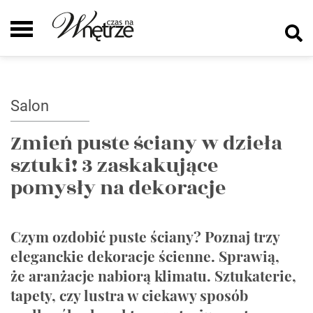
Salon
Zmień puste ściany w dzieła
sztuki! 3 zaskakujące
pomysły na dekoracje
Czym ozdobić puste ściany? Poznaj trzy
eleganckie dekoracje ścienne. Sprawią,
że aranżacje nabiorą klimatu. Sztukaterie,
tapety, czy lustra w ciekawy sposób