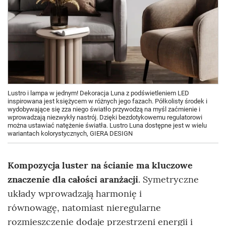
Lustro i lampa w jednym! Dekoracja Luna z podświetleniem LED
inspirowana jest księżycem w różnych jego fazach. Półkolisty środek i
wydobywające się zza niego światło przywodzą na myśl zaćmienie i
wprowadzają niezwykły nastrój. Dzięki bezdotykowemu regulatorowi
można ustawiać natężenie światła. Lustro Luna dostępne jest w wielu
wariantach kolorystycznych, GIERA DESIGN
Kompozycja luster na ścianie ma kluczowe
znaczenie dla całości aranżacji
. Symetryczne
układy wprowadzają harmonię i
równowagę, natomiast nieregularne
rozmieszczenie dodaje przestrzeni energii i