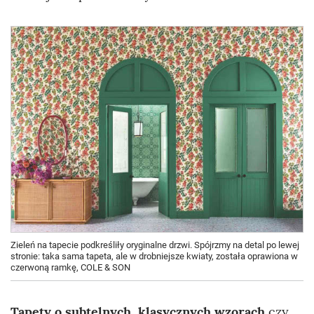
Zieleń na tapecie podkreśliły oryginalne drzwi. Spójrzmy na detal po lewej
stronie: taka sama tapeta, ale w drobniejsze kwiaty, została oprawiona w
czerwoną ramkę, COLE & SON
Tapety o subtelnych, klasycznych wzorach
czy