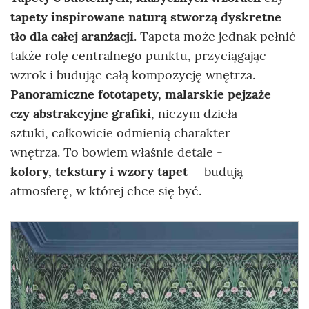
tapety inspirowane naturą stworzą dyskretne
tło dla całej aranżacji
. Tapeta może jednak pełnić
także rolę centralnego punktu, przyciągając
wzrok i budując całą kompozycję wnętrza.
Panoramiczne fototapety, malarskie pejzaże
czy abstrakcyjne grafiki
, niczym dzieła
sztuki, całkowicie odmienią charakter
wnętrza. To bowiem właśnie detale -
kolory, tekstury i wzory tapet
- budują
atmosferę, w której chce się być.