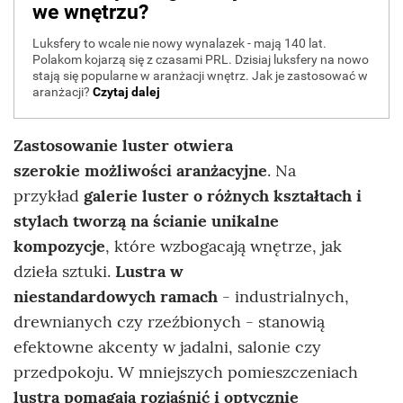
Zastosowanie luster otwiera
szerokie możliwości aranżacyjne
. Na
przykład
galerie luster o różnych kształtach i
stylach tworzą na ścianie unikalne
kompozycje
, które wzbogacają wnętrze, jak
dzieła sztuki.
Lustra w
niestandardowych ramach
- industrialnych,
drewnianych czy rzeźbionych - stanowią
efektowne akcenty w jadalni, salonie czy
przedpokoju. W mniejszych pomieszczeniach
lustra pomagają rozjaśnić i optycznie