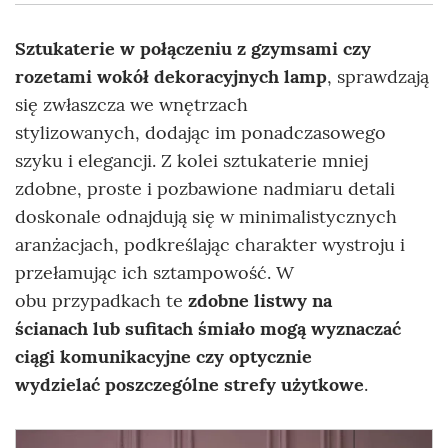
Sztukaterie w połączeniu z gzymsami czy
rozetami wokół dekoracyjnych lamp
, sprawdzają
się zwłaszcza we wnętrzach
stylizowanych, dodając im ponadczasowego
szyku i elegancji. Z kolei sztukaterie mniej
zdobne, proste i pozbawione nadmiaru detali
doskonale odnajdują się w minimalistycznych
aranżacjach, podkreślając charakter wystroju i
przełamując ich sztampowość. W
obu przypadkach te
zdobne listwy na
ścianach lub sufitach śmiało mogą wyznaczać
ciągi komunikacyjne czy optycznie
wydzielać poszczególne strefy użytkowe
.