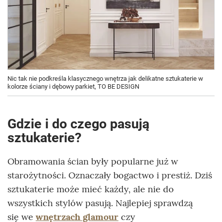
Nic tak nie podkreśla klasycznego wnętrza jak delikatne sztukaterie w
kolorze ściany i dębowy parkiet, TO BE DESIGN
Gdzie i do czego pasują
sztukaterie?
Obramowania ścian były popularne już w
starożytności. Oznaczały bogactwo i prestiż. Dziś
sztukaterie może mieć każdy, ale nie do
wszystkich stylów pasują. Najlepiej sprawdzą
się we
wnętrzach glamour
czy