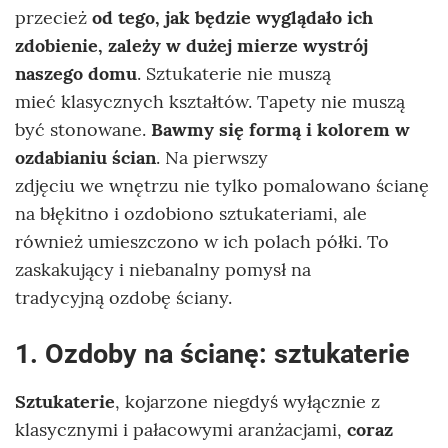
przecież
od tego, jak będzie wyglądało ich
zdobienie, zależy w dużej mierze wystrój
naszego domu
. Sztukaterie nie muszą
mieć klasycznych kształtów. Tapety nie muszą
być stonowane.
Bawmy się formą i kolorem w
ozdabianiu ścian
. Na pierwszy
zdjęciu we wnętrzu nie tylko pomalowano ścianę
na błękitno i ozdobiono sztukateriami, ale
również umieszczono w ich polach półki. To
zaskakujący i niebanalny pomysł na
tradycyjną ozdobę ściany.
1. Ozdoby na ścianę: sztukaterie
Sztukaterie
, kojarzone niegdyś wyłącznie z
klasycznymi i pałacowymi aranżacjami,
coraz