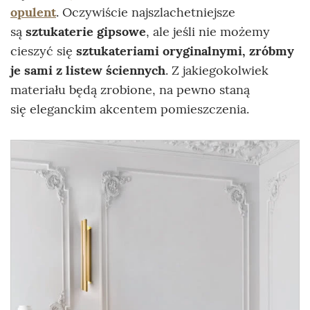
opulent
. Oczywiście najszlachetniejsze
są
sztukaterie gipsowe
, ale jeśli nie możemy
cieszyć się
sztukateriami oryginalnymi, zróbmy
je sami z listew ściennych
. Z jakiegokolwiek
materiału będą zrobione, na pewno staną
się eleganckim akcentem pomieszczenia.