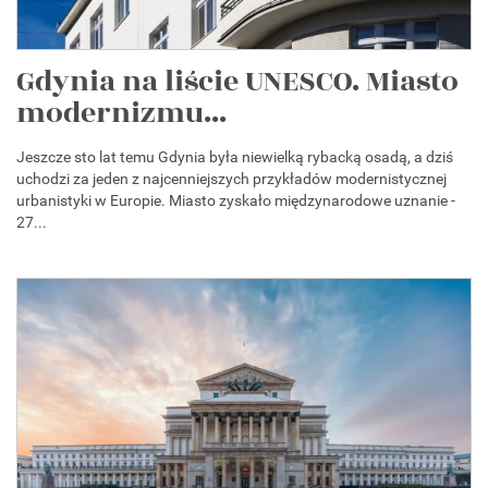
Gdynia na liście UNESCO. Miasto
modernizmu...
Jeszcze sto lat temu Gdynia była niewielką rybacką osadą, a dziś
uchodzi za jeden z najcenniejszych przykładów modernistycznej
urbanistyki w Europie. Miasto zyskało międzynarodowe uznanie -
27...