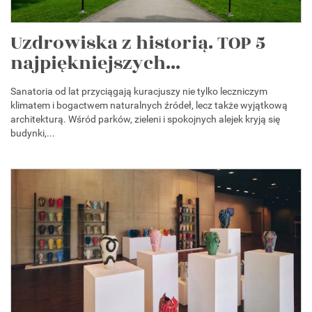
Uzdrowiska z historią. TOP 5
najpiękniejszych...
Sanatoria od lat przyciągają kuracjuszy nie tylko leczniczym
klimatem i bogactwem naturalnych źródeł, lecz także wyjątkową
architekturą. Wśród parków, zieleni i spokojnych alejek kryją się
budynki,...