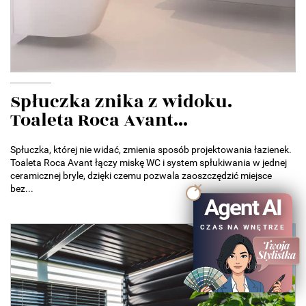
Spłuczka znika z widoku.
Toaleta Roca Avant...
Spłuczka, której nie widać, zmienia sposób projektowania łazienek.
Toaleta Roca Avant łączy miskę WC i system spłukiwania w jednej
ceramicznej bryle, dzięki czemu pozwala zaoszczędzić miejsce
bez...
Agent AI
CZAS NA WNĘTRZE