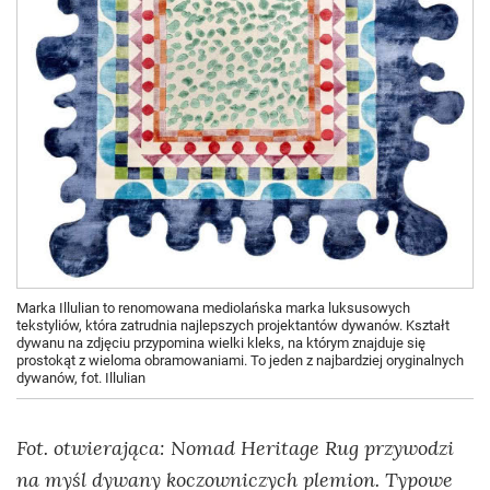
Marka Illulian to renomowana mediolańska marka luksusowych
tekstyliów, która zatrudnia najlepszych projektantów dywanów. Kształt
dywanu na zdjęciu przypomina wielki kleks, na którym znajduje się
prostokąt z wieloma obramowaniami. To jeden z najbardziej oryginalnych
dywanów, fot. Illulian
Fot. otwierająca: Nomad Heritage Rug przywodzi
na myśl dywany koczowniczych plemion. Typowe