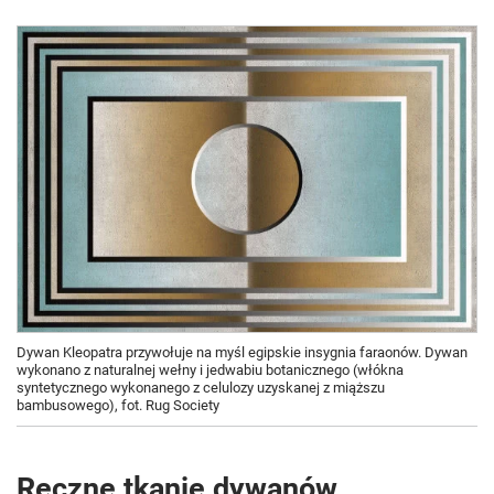
Dywan Kleopatra przywołuje na myśl egipskie insygnia faraonów. Dywan
wykonano z naturalnej wełny i jedwabiu botanicznego (włókna
syntetycznego wykonanego z celulozy uzyskanej z miąższu
bambusowego), fot. Rug Society
Ręczne tkanie dywanów