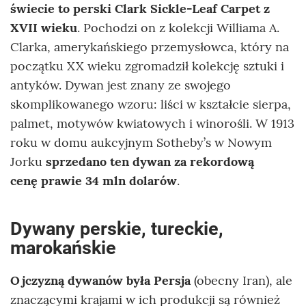
świecie to perski Clark Sickle-Leaf Carpet z
XVII wieku
. Pochodzi on z kolekcji Williama A.
Clarka, amerykańskiego przemysłowca, który na
początku XX wieku zgromadził kolekcję sztuki i
antyków. Dywan jest znany ze swojego
skomplikowanego wzoru: liści w kształcie sierpa,
palmet, motywów kwiatowych i winorośli. W 1913
roku w domu aukcyjnym Sotheby’s w Nowym
Jorku
sprzedano ten dywan za rekordową
cenę prawie 34 mln dolarów
.
Dywany perskie, tureckie,
marokańskie
Ojczyzną dywanów była Persja
(obecny Iran), ale
znaczącymi krajami w ich produkcji są również