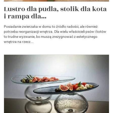
Lustro dla pudla, stolik dla kota
i rampa dla...
Posiadanie zwierzaka w domu to źródło radości, ale również
potrzeba reorganizacji wnętrza. Dla wielu właścicieli psów i kotów
to trudne wyzwanie, bo muszą zrezygnować z estetycznego
wnętrza na rzecz...