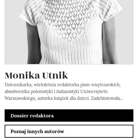
Monika Utnik
Dziennikarka, wieloletnia redaktorka pism wnętrzarskich,
absolwentka polonistyki i italianistyki Uniwersytetu
Warszawskiego, autorka książek dla dzieci. Zadebiutowała...
Dossier redaktora
Poznaj innych autorów