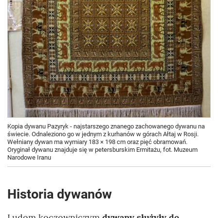
Kopia dywanu Pazyryk - najstarszego znanego zachowanego dywanu na
świecie. Odnaleziono go w jednym z kurhanów w górach Ałtaj w Rosji.
Wełniany dywan ma wymiary 183 × 198 cm oraz pięć obramowań.
Oryginał dywanu znajduje się w petersburskim Ermitażu, fot. Muzeum
Narodowe Iranu
Historia dywanów
Ludom koczowniczym
dywany służyły do