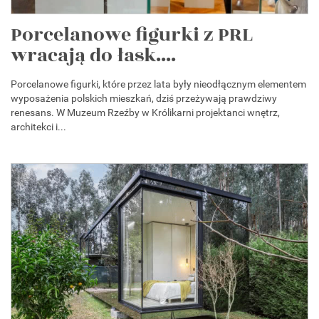
Porcelanowe figurki z PRL
wracają do łask....
Porcelanowe figurki, które przez lata były nieodłącznym elementem
wyposażenia polskich mieszkań, dziś przeżywają prawdziwy
renesans. W Muzeum Rzeźby w Królikarni projektanci wnętrz,
architekci i...