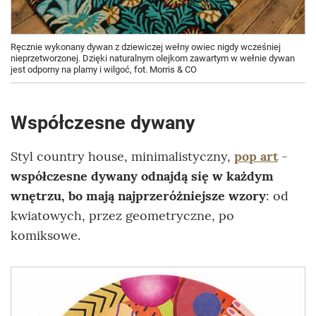
Ręcznie wykonany dywan z dziewiczej wełny owiec nigdy wcześniej
nieprzetworzonej. Dzięki naturalnym olejkom zawartym w wełnie dywan
jest odporny na plamy i wilgoć, fot. Morris & CO
Współczesne dywany
Styl country house, minimalistyczny,
pop art
-
współczesne dywany odnajdą się w każdym
wnętrzu, bo mają najprzeróżniejsze wzory
: od
kwiatowych, przez geometryczne, po
komiksowe.