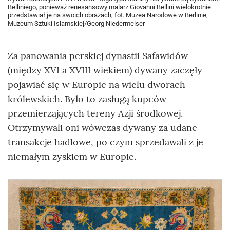
Belliniego, ponieważ renesansowy malarz Giovanni Bellini wielokrotnie
przedstawiał je na swoich obrazach, fot. Muzea Narodowe w Berlinie,
Muzeum Sztuki Islamskiej/Georg Niedermeiser
Za panowania perskiej dynastii Safawidów
(między XVI a XVIII wiekiem) dywany zaczęły
pojawiać się w Europie na wielu dworach
królewskich. Było to zasługą kupców
przemierzających tereny Azji środkowej.
Otrzymywali oni wówczas dywany za udane
transakcje hadlowe, po czym sprzedawali z je
niemałym zyskiem w Europie.