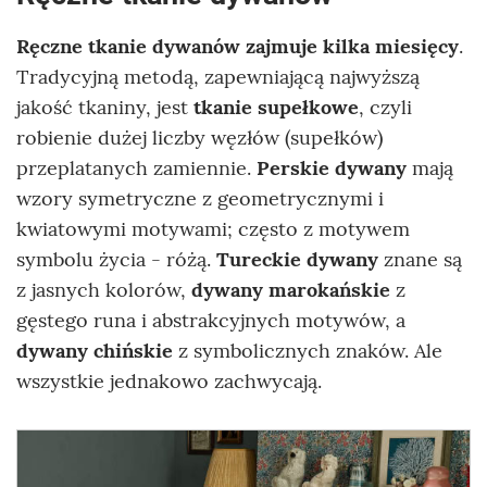
Ręczne tkanie dywanów zajmuje kilka miesięcy
.
Tradycyjną metodą, zapewniającą najwyższą
jakość tkaniny, jest
tkanie supełkowe
, czyli
robienie dużej liczby węzłów (supełków)
przeplatanych zamiennie.
Perskie dywany
mają
wzory symetryczne z geometrycznymi i
kwiatowymi motywami; często z motywem
symbolu życia - różą.
Tureckie dywany
znane są
z jasnych kolorów,
dywany marokańskie
z
gęstego runa i abstrakcyjnych motywów, a
dywany chińskie
z symbolicznych znaków. Ale
wszystkie jednakowo zachwycają.