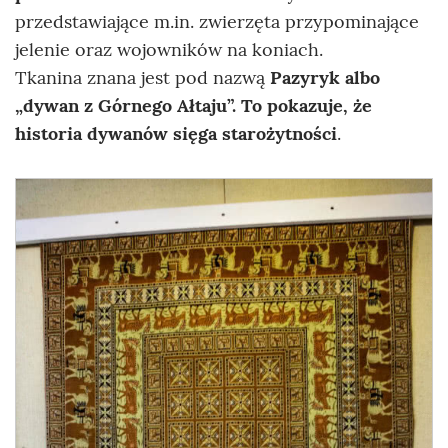
przedstawiające m.in. zwierzęta przypominające
jelenie oraz wojowników na koniach.
Tkanina znana jest pod nazwą
Pazyryk albo
„dywan z Górnego Ałtaju”. To pokazuje, że
historia dywanów sięga starożytności
.