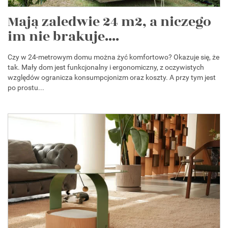
Mają zaledwie 24 m2, a niczego
im nie brakuje....
Czy w 24-metrowym domu można żyć komfortowo? Okazuje się, że
tak. Mały dom jest funkcjonalny i ergonomiczny, z oczywistych
względów ogranicza konsumpcjonizm oraz koszty. A przy tym jest
po prostu...