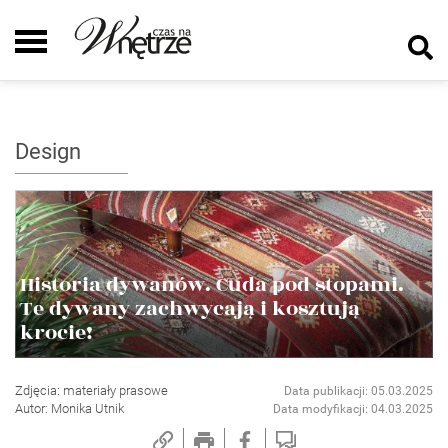
Design
Historia dywanów. Cuda pod stopami.
Te dywany zachwycają i kosztują
krocie!
Zdjęcia: materiały prasowe
Data publikacji: 05.03.2025
Autor: Monika Utnik
Data modyfikacji: 04.03.2025