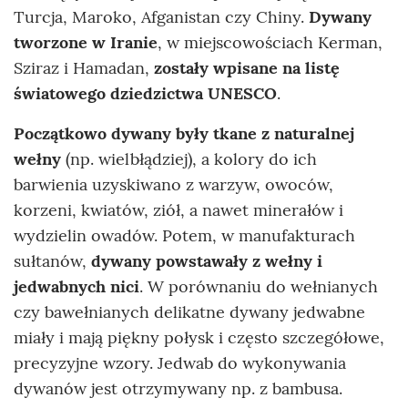
Turcja, Maroko, Afganistan czy Chiny.
Dywany
tworzone w Iranie
, w miejscowościach Kerman,
Sziraz i Hamadan,
zostały wpisane na listę
światowego dziedzictwa UNESCO
.
Początkowo dywany były tkane z naturalnej
wełny
(np. wielbłądziej), a kolory do ich
barwienia uzyskiwano z warzyw, owoców,
korzeni, kwiatów, ziół, a nawet minerałów i
wydzielin owadów. Potem, w manufakturach
sułtanów,
dywany powstawały z wełny i
jedwabnych nici
. W porównaniu do wełnianych
czy bawełnianych delikatne dywany jedwabne
miały i mają piękny połysk i często szczegółowe,
precyzyjne wzory. Jedwab do wykonywania
dywanów jest otrzymywany np. z bambusa.