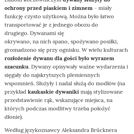
ochrony przed piaskiem i zimnem
- miały
funkcję czysto użytkową. Można było łatwo
transportować je z jednego obozu do
drugiego. Dywanami się
okrywano, na nich spano, spożywano posiłki,
gromadzono się przy ognisku. W wielu kulturach
rozłożenie dywanu dla gości było wyrazem
szacunku
. Dywany opisywały ważne wydarzenia i
sięgały do najskrytszych plemiennych
wspomnień. Służyły i nadal służą do modłów (na
przykład
kaukaskie dywaniki
mają stylizowane
przedstawienie rąk, wskazujące miejsca, na
których podczas modlitwy trzeba położyć
dłonie).
Według językoznawcy Aleksandra Brücknera