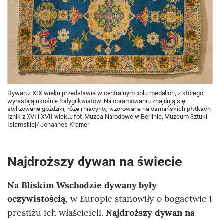
Dywan z XIX wieku przedstawia w centralnym polu medalion, z którego
wyrastają ukośnie łodygi kwiatów. Na obramowaniu znajdują się
stylizowane goździki, róże i hiacynty, wzorowane na osmańskich płytkach
Iznik z XVI i XVII wieku, fot. Muzea Narodowe w Berlinie, Muzeum Sztuki
Islamskiej/ Johannes Kramer
Najdroższy dywan na świecie
Na Bliskim Wschodzie dywany były
oczywistością
, w Europie stanowiły o bogactwie i
prestiżu ich właścicieli.
Najdroższy dywan na