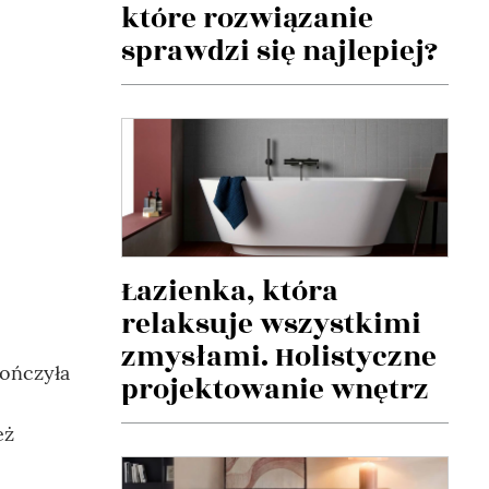
które rozwiązanie
sprawdzi się najlepiej?
Łazienka, która
relaksuje wszystkimi
zmysłami. Holistyczne
kończyła
projektowanie wnętrz
eż