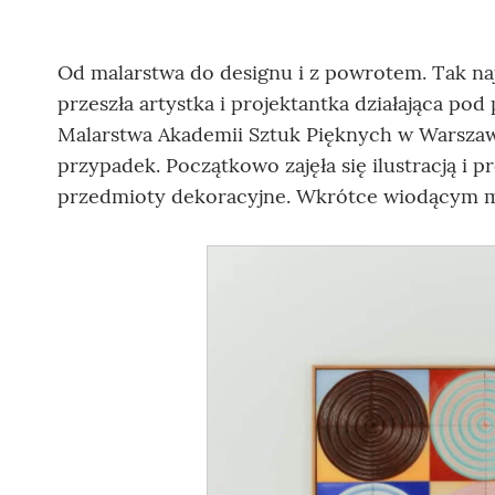
Od malarstwa do designu i z powrotem. Tak naj
przeszła artystka i projektantka działająca p
Malarstwa Akademii Sztuk Pięknych w Warszawi
przypadek. Początkowo zajęła się ilustracją i 
przedmioty dekoracyjne. Wkrótce wiodącym mat