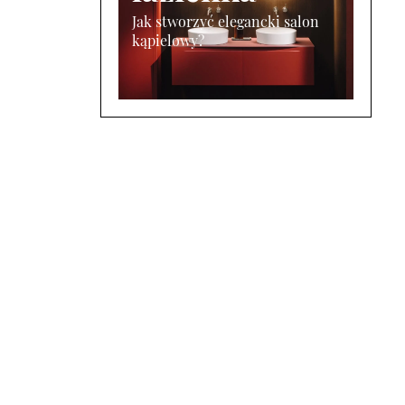
Jak stworzyć elegancki salon
kąpielowy?