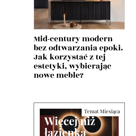
Mid-century modern
bez odtwarzania epoki.
Jak korzystać z tej
estetyki, wybierając
nowe meble?
Więcej niż
łazienka