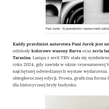
Pani Jurek - to pseudonim i nazwa marki zało
Każdy przedmiot autorstwa Pani Jurek jest un
odniosły
kolorowe wazony Barva
oraz
seria l
Tarasina
. Lampa z serii TRN stała się symbol
roku 2024, gdy zawisła w oknie renesansowej Vil
najchętniej odwiedzanych wystaw wydarzenia. 
ubiegłorocznej edycji. Prosta, graficzna form
dla historycznej bryły budynku.