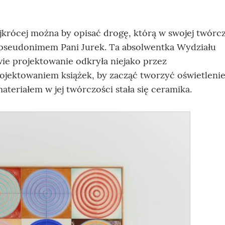
krócej można by opisać drogę, którą w swojej twórc
od pseudonimem Pani Jurek. Ta absolwentka Wydziału
e projektowanie odkryła niejako przez
projektowaniem książek, by zacząć tworzyć oświetlenie
eriałem w jej twórczości stała się ceramika.