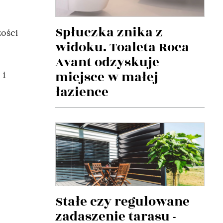
Spłuczka znika z
zości
widoku. Toaleta Roca
Avant odzyskuje
miejsce w małej
 i
łazience
Stałe czy regulowane
zadaszenie tarasu -