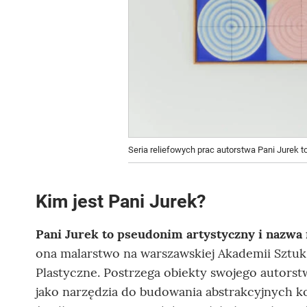
Seria reliefowych prac autorstwa Pani Jurek to
Kim jest Pani Jurek?
Pani Jurek to pseudonim artystyczny i nazwa
ona malarstwo na warszawskiej Akademii Sztuk
Plastyczne. Postrzega obiekty swojego autorstwa
jako narzędzia do budowania abstrakcyjnych k