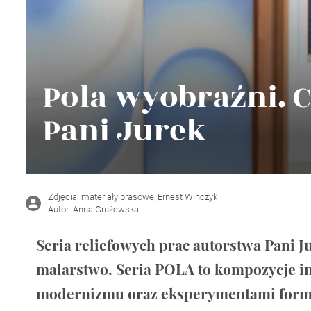
Wellnes
DIY
Pola wyobraźni. 
Pani Jurek
Zdjęcia: materiały prasowe, Ernest Winczyk
Autor: Anna Grużewska
Seria reliefowych prac autorstwa Pani Ju
malarstwo. Seria POLA to kompozycje 
modernizmu oraz eksperymentami form