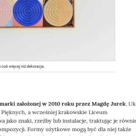
 coś więcej niż dekoracja.
 marki założonej w 2010 roku przez Magdę Jurek
. U
 Pięknych, a wcześniej krakowskie Liceum
 jako znaki, rzeźby lub instalacje, traktując je równi
ompozycji. Formy użytkowe mogą być dla niej także