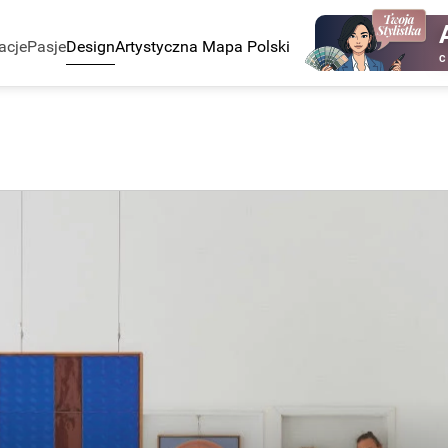
acje
Pasje
Design
Artystyczna Mapa Polski
C