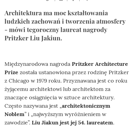
Architektura ma moc kształtowania
ludzkich zachowań i tworzenia atmosfery
- mówi tegoroczny laureat nagrody
Pritzker Liu Jakiun.
Międzynarodowa nagroda
Pritzker Architecture
Prize
została ustanowiona przez rodzinę Pritzker
z Chicago w 1979 roku. Przyznawana jest co roku
żyjącemu architektowi lub architektom za
znaczące osiągnięcia w sztuce architektury.
Często nazywana jest „
architektonicznym
Noblem
” i „najwyższym wyróżnieniem w
zawodzie”.
Liu Jiakun jest jej 54. laureatem
.