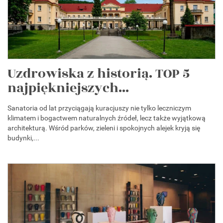
Uzdrowiska z historią. TOP 5
najpiękniejszych...
Sanatoria od lat przyciągają kuracjuszy nie tylko leczniczym
klimatem i bogactwem naturalnych źródeł, lecz także wyjątkową
architekturą. Wśród parków, zieleni i spokojnych alejek kryją się
budynki,...