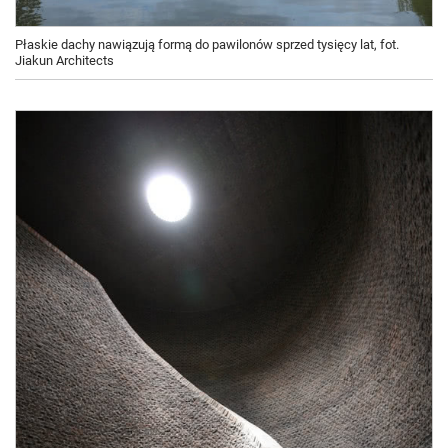
Płaskie dachy nawiązują formą do pawilonów sprzed tysięcy lat, fot.
Jiakun Architects