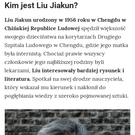
Kim jest Liu Jiakun?
Liu Jiakun
urodzony
w 1956 roku
w Chengdu w
Chińskiej Republice Ludowej
spędził większość
swojego dzieciństwa na korytarzach Drugiego
Szpitala Ludowego w Chengdu, gdzie jego matka
była internistą. Chociaż prawie wszyscy
członkowie jego najbliższej rodziny byli
lekarzami,
Liu interesowały bardziej rysunek i
literatura.
Spotkał na swej drodze nauczyciela,
który wskazał mu kierunek i nakłonił do
pogłębiania wiedzy z szeroko pojmowanej sztuki.