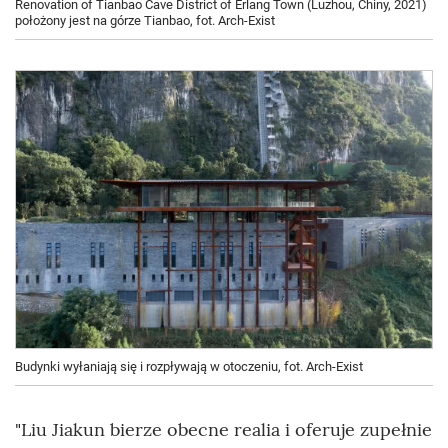
Renovation of Tianbao Cave District of Erlang Town (Luzhou, Chiny, 2021)
położony jest na górze Tianbao, fot. Arch-Exist
Budynki wyłaniają się i rozpływają w otoczeniu, fot. Arch-Exist
"Liu Jiakun bierze obecne realia i oferuje zupełnie