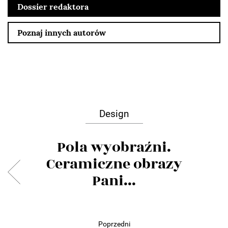
Dossier redaktora
Poznaj innych autorów
Design
Pola wyobraźni.
Ceramiczne obrazy
Pani...
Poprzedni