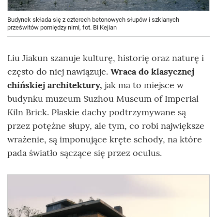
Budynek składa się z czterech betonowych słupów i szklanych
prześwitów pomiędzy nimi, fot. Bi Kejian
Liu Jiakun szanuje kulturę, historię oraz naturę i
często do niej nawiązuje.
Wraca do klasycznej
chińskiej architektury,
jak ma to
miejsce
w
budynku muzeum Suzhou Museum of Imperial
Kiln Brick. Płaskie dachy podtrzymywane są
przez potężne słupy, ale tym, co robi największe
wrażenie, są imponujące kręte schody, na które
pada światło sączące się przez oculus.