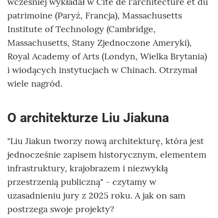
wcześniej wykładał w Cité de l'architecture et du
patrimoine (Paryż, Francja), Massachusetts
Institute of Technology (Cambridge,
Massachusetts, Stany Zjednoczone Ameryki),
Royal Academy of Arts (Londyn, Wielka Brytania)
i wiodących instytucjach w Chinach. Otrzymał
wiele nagród.
O architekturze Liu Jiakuna
"Liu Jiakun tworzy nową architekturę, która jest
jednocześnie zapisem historycznym, elementem
infrastruktury, krajobrazem i niezwykłą
przestrzenią publiczną" - czytamy w
uzasadnieniu jury z 2025 roku. A jak on sam
postrzega swoje projekty?