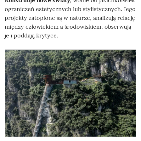
Konstruuje nowe światy,
wolne od jakichkolwiek
ograniczeń estetycznych lub stylistycznych. Jego
projekty zatopione są w naturze, analizują relację
między człowiekiem a środowiskiem, obserwują
je i poddają krytyce.