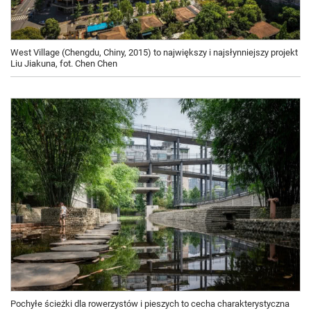
West Village (Chengdu, Chiny, 2015) to największy i najsłynniejszy projekt
Liu Jiakuna, fot. Chen Chen
Pochyłe ścieżki dla rowerzystów i pieszych to cecha charakterystyczna