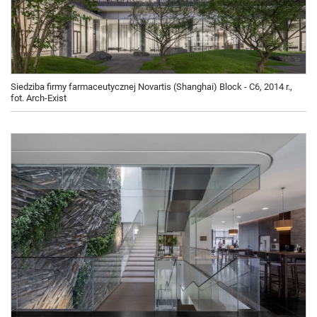
Siedziba firmy farmaceutycznej Novartis (Shanghai) Block - C6, 2014 r.,
fot. Arch-Exist