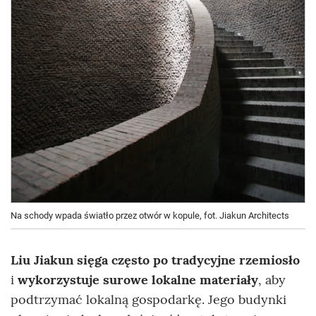
Na schody wpada światło przez otwór w kopule, fot. Jiakun Architects
Liu Jiakun sięga często po
tradycyjne rzemiosło
i
wykorzystuje surowe lokalne materiały
, aby
podtrzymać lokalną gospodarkę. Jego budynki