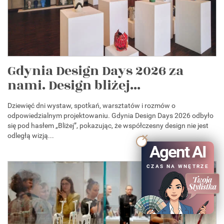
Gdynia Design Days 2026 za
nami. Design bliżej...
Dziewięć dni wystaw, spotkań, warsztatów i rozmów o
odpowiedzialnym projektowaniu. Gdynia Design Days 2026 odbyło
się pod hasłem „Bliżej”, pokazując, że współczesny design nie jest
odległą wizją...
Agent AI
CZAS NA WNĘTRZE