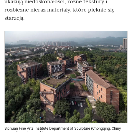
ukazują niedoskonałości, różne tekstury i
rozbieżne nieraz materiały, które pięknie się
starzeją.
Sichuan Fine Arts Institute Department of Sculpture (Chongqing, Chiny,