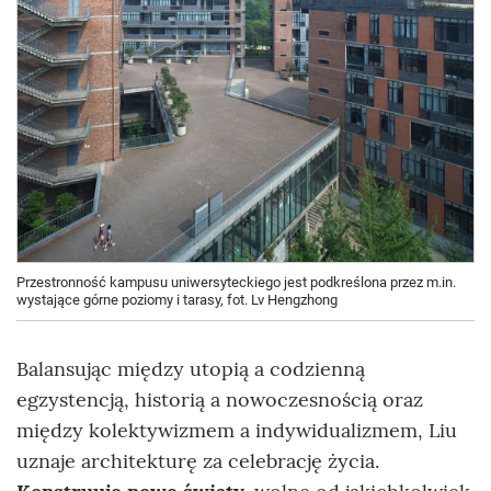
Przestronność kampusu uniwersyteckiego jest podkreślona przez m.in.
wystające górne poziomy i tarasy, fot. Lv Hengzhong
Balansując między utopią a codzienną
egzystencją, historią a nowoczesnością oraz
między kolektywizmem a indywidualizmem, Liu
uznaje architekturę za celebrację życia.