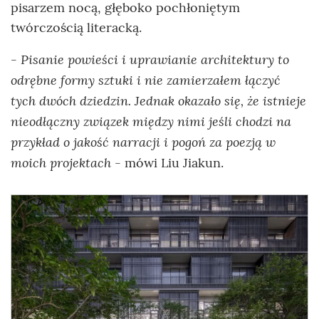
pisarzem nocą, głęboko pochłoniętym
twórczością literacką.
Pisanie powieści i uprawianie architektury to
-
odrębne formy sztuki i nie zamierzałem łączyć
tych dwóch dziedzin. Jednak okazało się, że istnieje
nieodłączny związek między nimi jeśli chodzi na
przykład o jakość narracji i pogoń za poezją w
moich projektach
- mówi Liu Jiakun.