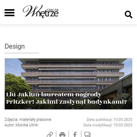
Design
Liu Jakiun laureatem nagrody
Pritzker! Jakimi zasłynął budynkami?
Zdjęcia: materiały prasowe
Data publikacji: 10.03.2025
Autor: Monika Utnik
Data modyfikacji: 10.03.2025