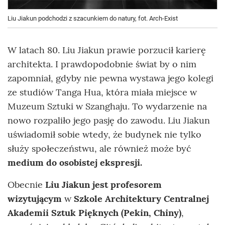
Liu Jiakun podchodzi z szacunkiem do natury, fot. Arch-Exist
W latach 80. Liu Jiakun prawie porzucił karierę
architekta. I prawdopodobnie świat by o nim
zapomniał, gdyby nie pewna wystawa jego kolegi
ze studiów Tanga Hua, która miała miejsce w
Muzeum Sztuki w Szanghaju. To wydarzenie na
nowo rozpaliło jego pasję do zawodu. Liu Jiakun
uświadomił sobie wtedy, że budynek nie tylko
służy społeczeństwu, ale również może być
medium do osobistej ekspresji.
Obecnie
Liu Jiakun jest profesorem
wizytującym
w
Szkole Architektury Centralnej
Akademii Sztuk Pięknych (Pekin, Chiny)
,