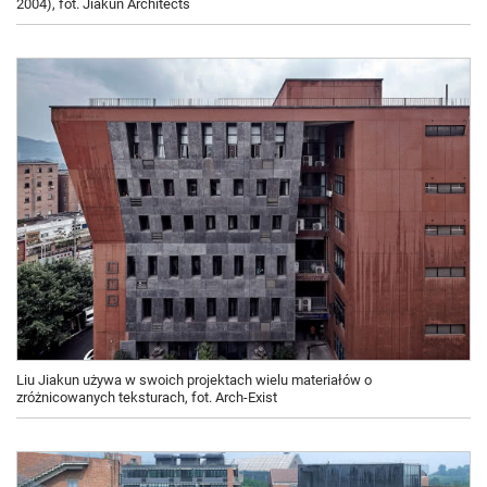
2004), fot. Jiakun Architects
Liu Jiakun używa w swoich projektach wielu materiałów o
zróżnicowanych teksturach, fot. Arch-Exist