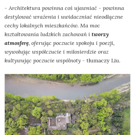
Architektura powinna coś ujawniać - powinna
-
destylować wrażenia i uwidaczniać nieodłączne
cechy lokalnych mieszkańców. Ma moc
kształtowania ludzkich zachowań i
tworzy
atmosferę
, oferując poczucie spokoju i poezji,
wywołując współczucie i miłosierdzie oraz
kultywując poczucie wspólnoty
- tłumaczy Liu.