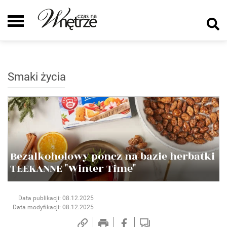
Smaki życia
Bezalkoholowy poncz na bazie herbatki
TEEKANNE "Winter Time"
Data publikacji: 08.12.2025
Data modyfikacji: 08.12.2025