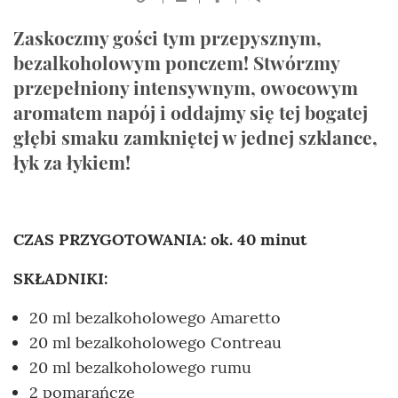
Zaskoczmy gości tym przepysznym,
bezalkoholowym ponczem! Stwórzmy
przepełniony intensywnym, owocowym
aromatem napój i oddajmy się tej bogatej
głębi smaku zamkniętej w jednej szklance,
łyk za łykiem!
CZAS PRZYGOTOWANIA: ok. 40 minut
SKŁADNIKI:
20 ml bezalkoholowego Amaretto
20 ml bezalkoholowego Contreau
20 ml bezalkoholowego rumu
2 pomarańcze