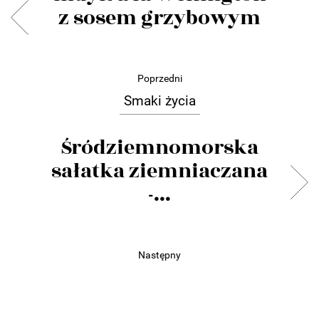
z sosem grzybowym
Poprzedni
Smaki życia
Śródziemnomorska
sałatka ziemniaczana
-...
Następny