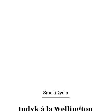
Smaki życia
Indyk à la Wellington