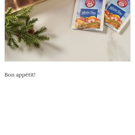
Bon appétit!