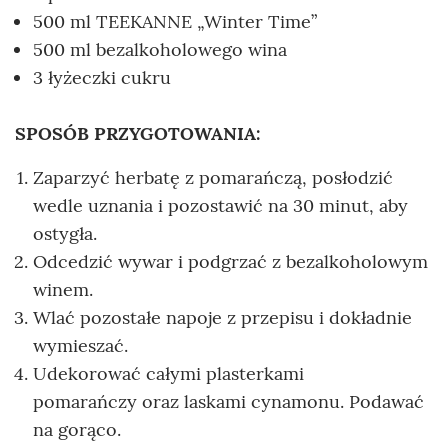
500 ml TEEKANNE „Winter Time”
500 ml bezalkoholowego wina
3 łyżeczki cukru
SPOSÓB PRZYGOTOWANIA:
Zaparzyć herbatę z pomarańczą, posłodzić
wedle uznania i pozostawić na 30 minut, aby
ostygła.
Odcedzić wywar i podgrzać z bezalkoholowym
winem.
Wlać pozostałe napoje z przepisu i dokładnie
wymieszać.
Udekorować całymi plasterkami
pomarańczy oraz laskami cynamonu. Podawać
na gorąco.