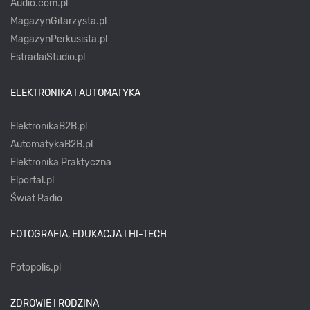
Audio.com.pl
MagazynGitarzysta.pl
MagazynPerkusista.pl
EstradaiStudio.pl
ELEKTRONIKA I AUTOMATYKA
ElektronikaB2B.pl
AutomatykaB2B.pl
Elektronika Praktyczna
Elportal.pl
Świat Radio
FOTOGRAFIA, EDUKACJA I HI-TECH
Fotopolis.pl
ZDROWIE I RODZINA