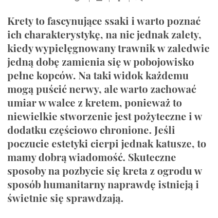
Krety to fascynujące ssaki i warto poznać
ich charakterystykę, na nic jednak zalety,
kiedy wypielęgnowany trawnik w zaledwie
jedną dobę zamienia się w pobojowisko
pełne kopców. Na taki widok każdemu
mogą puścić nerwy, ale warto zachować
umiar w walce z kretem, ponieważ to
niewielkie stworzenie jest pożyteczne i w
dodatku częściowo chronione. Jeśli
poczucie estetyki cierpi jednak katusze, to
mamy dobrą wiadomość. Skuteczne
sposoby na pozbycie się kreta z ogrodu w
sposób humanitarny naprawdę istnieją i
świetnie się sprawdzają.