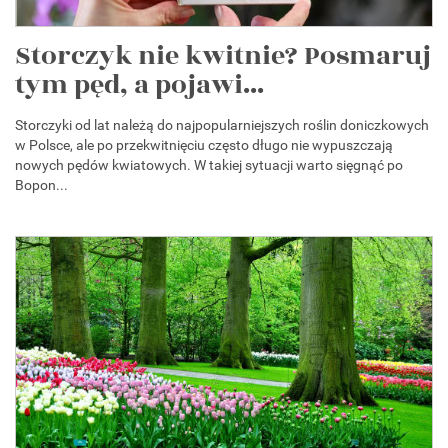
Storczyk nie kwitnie? Posmaruj
tym pęd, a pojawi...
Storczyki od lat należą do najpopularniejszych roślin doniczkowych
w Polsce, ale po przekwitnięciu często długo nie wypuszczają
nowych pędów kwiatowych. W takiej sytuacji warto sięgnąć po
Bopon...