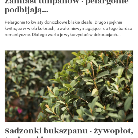
Zamiast tulipanów - pelargonie
podbijają...
Pelargonie to kwiaty doniczkowe bliskie ideału. Długo i pięknie
kwitnące w wielu kolorach, trwałe, niewymagające i do tego bardzo
romantyczne. Dlatego warto je wykorzystać w dekoracjach...
Sadzonki bukszpanu - żywopłot,