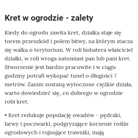
Kret w ogrodzie - zalety
Kiedy do ogrodu zawita kret, działka staje się
torem przeszkód i polem bitwy, na którym stacza
się walka o terytorium. W roli bohatera właściciel
działki, w roli wroga natomiast pan lub pani kret.
Stworzenie jest bardzo pracowite i w ciągu
godziny potrafi wykopać tunel o długości 7
metrów. Zanim zostaną wytoczone ciężkie działa,
warto dowiedzieć się, co dobrego w ogrodzie
robi kret.
• Kret redukuje populację owadów - pędraki,
larwy i poczwarki, podgryzające korzenie roślin
ogrodowych i rujnujące trawniki, mają