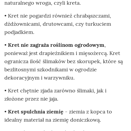
naturalnego wroga, czyli kreta.
• Kret nie pogardzi również chrabąszczami,
dżdżownicami, drutowcami, czy turkuciem
podjadkiem.
•
Kret nie zagraża roślinom ogrodowym
,
ponieważ jest drapieżnikiem i mięsożercą. Kret
ogranicza ilość ślimaków bez skorupek, które są
bezlitosnymi szkodnikami w ogrodzie
dekoracyjnym i warzywniku.
• Kret chętnie zjada zarówno ślimaki, jak i
złożone przez nie jaja.
•
Kret spulchnia ziemię
- ziemia z kopca to
idealny materiał na ziemię doniczkową.