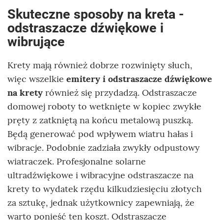
Skuteczne sposoby na kreta -
odstraszacze dźwiękowe i
wibrujące
Krety mają również dobrze rozwinięty słuch,
więc wszelkie
emitery i odstraszacze dźwiękowe
na krety
również się przydadzą. Odstraszacze
domowej roboty to wetknięte w kopiec zwykłe
pręty z zatkniętą na końcu metalową puszką.
Będą generować pod wpływem wiatru hałas i
wibracje. Podobnie zadziała zwykły odpustowy
wiatraczek. Profesjonalne solarne
ultradźwiękowe i wibracyjne odstraszacze na
krety to wydatek rzędu kilkudziesięciu złotych
za sztukę, jednak użytkownicy zapewniają, że
warto ponieść ten koszt. Odstraszacze