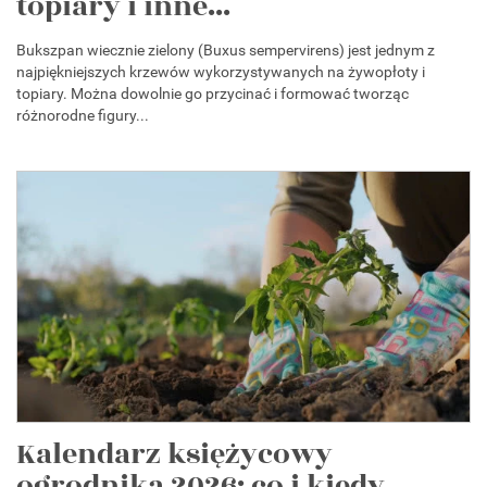
topiary i inne...
Bukszpan wiecznie zielony (Buxus sempervirens) jest jednym z
najpiękniejszych krzewów wykorzystywanych na żywopłoty i
topiary. Można dowolnie go przycinać i formować tworząc
różnorodne figury...
Kalendarz księżycowy
ogrodnika 2026: co i kiedy...