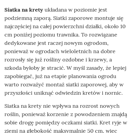
Siatka na krety
układana w poziomie jest
podziemną zaporą. Siatki zaporowe montuje się
najczęściej na całej powierzchni działki, około 10
cm poniżej poziomu trawnika. To rozwiązane
dedykowane jest raczej nowym ogrodom,
ponieważ w ogrodach wieloletnich na dobre
rozrosły się już rośliny ozdobne i krzewy, a
szkoda byłoby je stracić. W myśl zasady, że lepiej
zapobiegać, już na etapie planowania ogrodu
warto rozważyć montaż siatki zaporowej, aby w
przyszłości uniknąć odwiedzin kretów i nornic.
Siatka na krety nie wpływa na rozrost nowych
roślin, ponieważ korzenie z powodzeniem znajdą
sobie drogę pomiędzy oczkami siatki. Kret ryje w
ziemi na głębokość maksymalnie 50 cm, więc