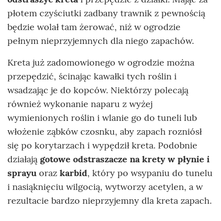
płotem czyściutki zadbany trawnik z pewnością
będzie wolał tam żerować, niż w ogrodzie
pełnym nieprzyjemnych dla niego zapachów.
Kreta już zadomowionego w ogrodzie można
przepędzić, ścinając kawałki tych roślin i
wsadzając je do kopców. Niektórzy polecają
również wykonanie naparu z wyżej
wymienionych roślin i wlanie go do tuneli lub
włożenie ząbków czosnku, aby zapach rozniósł
się po korytarzach i wypędził kreta. Podobnie
działają
gotowe odstraszacze na krety w płynie i
sprayu
oraz
karbid
, który po wsypaniu do tunelu
i nasiąknięciu wilgocią, wytworzy acetylen, a w
rezultacie bardzo nieprzyjemny dla kreta zapach.