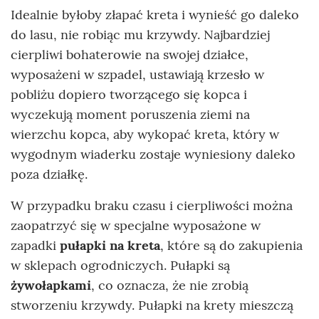
Idealnie byłoby złapać kreta i wynieść go daleko
do lasu, nie robiąc mu krzywdy. Najbardziej
cierpliwi bohaterowie na swojej działce,
wyposażeni w szpadel, ustawiają krzesło w
pobliżu dopiero tworzącego się kopca i
wyczekują moment poruszenia ziemi na
wierzchu kopca, aby wykopać kreta, który w
wygodnym wiaderku zostaje wyniesiony daleko
poza działkę.
W przypadku braku czasu i cierpliwości można
zaopatrzyć się w specjalne wyposażone w
zapadki
pułapki na kreta
, które są do zakupienia
w sklepach ogrodniczych. Pułapki są
żywołapkami
, co oznacza, że nie zrobią
stworzeniu krzywdy. Pułapki na krety mieszczą