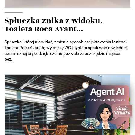
Spłuczka znika z widoku.
Toaleta Roca Avant...
Spłuczka, której nie widać, zmienia sposób projektowania łazienek.
Toaleta Roca Avant łączy miskę WC i system spłukiwania w jednej
ceramicznej bryle, dzięki czemu pozwala zaoszczędzić miejsce
bez...
Agent AI
CZAS NA WNĘTRZE