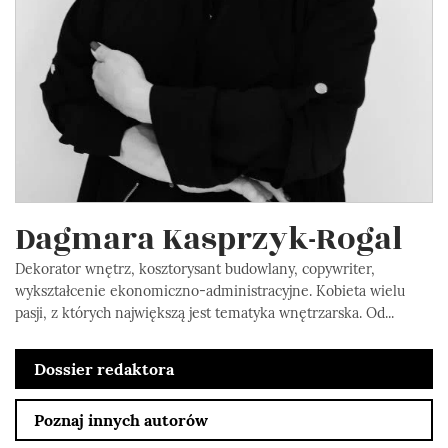
Dagmara Kasprzyk-Rogal
Dekorator wnętrz, kosztorysant budowlany, copywriter,
wykształcenie ekonomiczno-administracyjne. Kobieta wielu
pasji, z których największą jest tematyka wnętrzarska. Od...
Dossier redaktora
Poznaj innych autorów