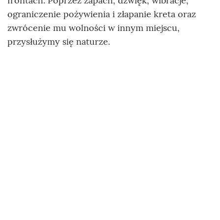
frontach. Poprzez zapach, dźwięk, wibracje,
ograniczenie pożywienia i złapanie kreta oraz
zwrócenie mu wolności w innym miejscu,
przysłużymy się naturze.