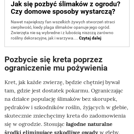
Pozbycie się kreta poprzez
ograniczenie mu pożywienia
Kret, jak każde zwierzę, będzie chętniej bywał
tam, gdzie jest dostatek pokarmu. Ograniczając
na działce populację ślimaków bez skorupek,
pędraków i szkodników roślin, żyjących w glebie,
skutecznie zniechęcimy kreta do zadomowienia
się w ogrodzie. Stosując
łagodne naturalne
środki eliminujące szkodliwe owady
w gleby,