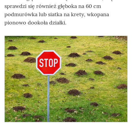
sprawdzi się również głęboka na 60 cm
podmurówka lub siatka na krety, wkopana
pionowo dookoła działki.