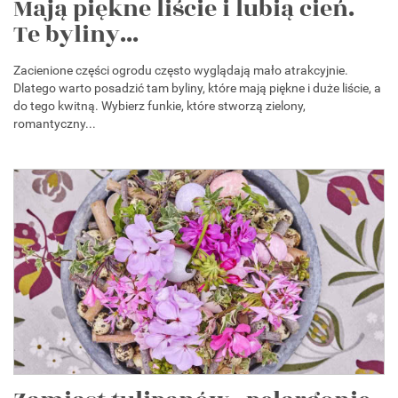
Mają piękne liście i lubią cień.
Te byliny...
Zacienione części ogrodu często wyglądają mało atrakcyjnie.
Dlatego warto posadzić tam byliny, które mają piękne i duże liście, a
do tego kwitną. Wybierz funkie, które stworzą zielony,
romantyczny...