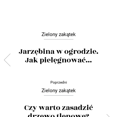
Zielony zakątek
Jarzębina w ogrodzie.
Jak pielęgnować...
Poprzedni
Zielony zakątek
Czy warto zasadzić
drzewo tlenowe?