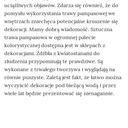
uciążliwych objawów. Zdarza się również, że do
pomysłu wykorzystania trawy pampasowej we
wnętrzach zniechęca potencjalne kruszenie się
dekoracji. Mamy dobrą wiadomość. Sztuczna
trawa pampasowa w ogromnej palecie
kolorystycznej dostępna jest w sklepach z
dekoracjami. Źdźbła z kwiatostanami do
złudzenia przypominają te prawdziwe. Są
wykonane z trwałego tworzywa i wyglądają na
równie puszyste. Zaletą jest fakt, że łatwo można
wyczyścić dekoracje pod bieżącą wodą i przez
wiele lat będzie prezentować się nienagannie.