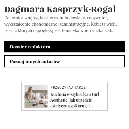
Dagmara Kasprzyk-Rogal
Dekorator wnętrz, kosztorysant budowlany, copywriter,
wykształcenie ekonomiczno-administracyjne. Kobieta wielu
pasji, z których największą jest tematyka wnętrzarska. Od...
Dossier redaktora
Poznaj innych autorów