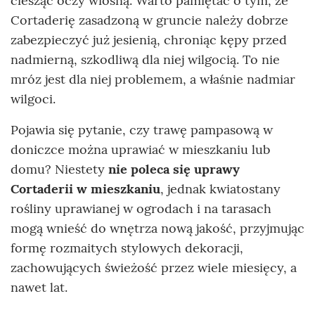
ciesząc oczy wiosną. Warto pamiętać o tym, że
Cortaderię zasadzoną w gruncie należy dobrze
zabezpieczyć już jesienią, chroniąc kępy przed
nadmierną, szkodliwą dla niej wilgocią. To nie
mróz jest dla niej problemem, a właśnie nadmiar
wilgoci.
Pojawia się pytanie, czy trawę pampasową w
doniczce można uprawiać w mieszkaniu lub
domu? Niestety
nie poleca się uprawy
Cortaderii w mieszkaniu
, jednak kwiatostany
rośliny uprawianej w ogrodach i na tarasach
mogą wnieść do wnętrza nową jakość, przyjmując
formę rozmaitych stylowych dekoracji,
zachowujących świeżość przez wiele miesięcy, a
nawet lat.