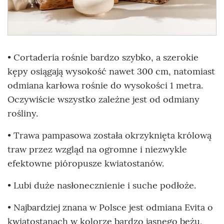
• Cortaderia rośnie bardzo szybko, a szerokie
kępy osiągają wysokość nawet 300 cm, natomiast
odmiana karłowa rośnie do wysokości 1 metra.
Oczywiście wszystko zależne jest od odmiany
rośliny.
• Trawa pampasowa została okrzyknięta królową
traw przez wzgląd na ogromne i niezwykle
efektowne pióropusze kwiatostanów.
• Lubi duże nasłonecznienie i suche podłoże.
• Najbardziej znana w Polsce jest odmiana Evita o
kwiatostanach w kolorze bardzo jasnego beżu,