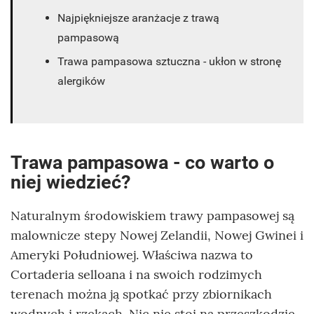
Najpiękniejsze aranżacje z trawą
pampasową
Trawa pampasowa sztuczna - ukłon w stronę
alergików
Trawa pampasowa - co warto o
niej wiedzieć?
Naturalnym środowiskiem trawy pampasowej są
malownicze stepy Nowej Zelandii, Nowej Gwinei i
Ameryki Południowej. Właściwa nazwa to
Cortaderia selloana i na swoich rodzimych
terenach można ją spotkać przy zbiornikach
wodnych i rzekach. Nic nie stoi na przeszkodzie,