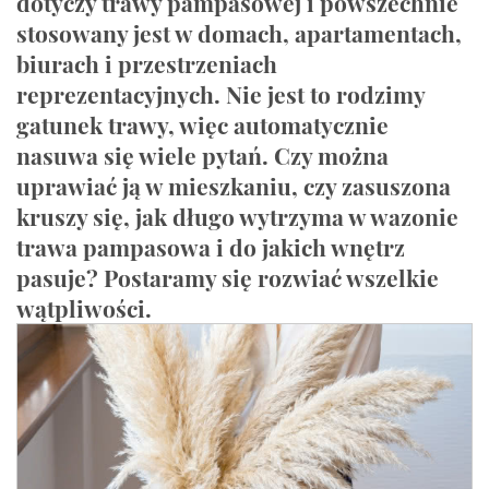
dotyczy trawy pampasowej i powszechnie
stosowany jest w domach, apartamentach,
biurach i przestrzeniach
reprezentacyjnych. Nie jest to rodzimy
gatunek trawy, więc automatycznie
nasuwa się wiele pytań. Czy można
uprawiać ją w mieszkaniu, czy zasuszona
kruszy się, jak długo wytrzyma w wazonie
trawa pampasowa i do jakich wnętrz
pasuje? Postaramy się rozwiać wszelkie
wątpliwości.