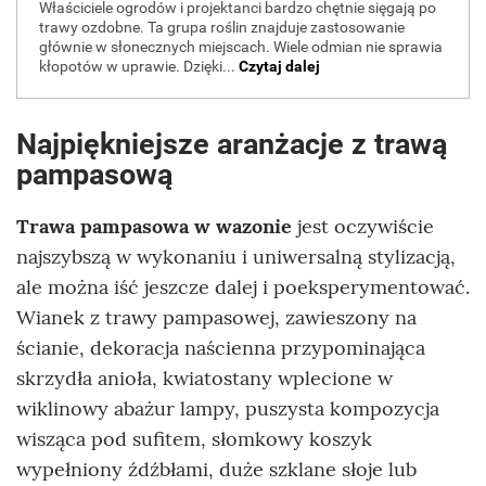
Najpiękniejsze aranżacje z trawą
pampasową
Trawa pampasowa w wazonie
jest oczywiście
najszybszą w wykonaniu i uniwersalną stylizacją,
ale można iść jeszcze dalej i poeksperymentować.
Wianek z trawy pampasowej, zawieszony na
ścianie, dekoracja naścienna przypominająca
skrzydła anioła, kwiatostany wplecione w
wiklinowy abażur lampy, puszysta kompozycja
wisząca pod sufitem, słomkowy koszyk
wypełniony źdźbłami, duże szklane słoje lub