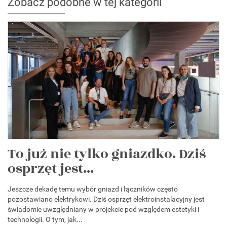
Zobacz podobne w tej kategorii
To już nie tylko gniazdko. Dziś
osprzęt jest...
Jeszcze dekadę temu wybór gniazd i łączników często
pozostawiano elektrykowi. Dziś osprzęt elektroinstalacyjny jest
świadomie uwzględniany w projekcie pod względem estetyki i
technologii. O tym, jak...