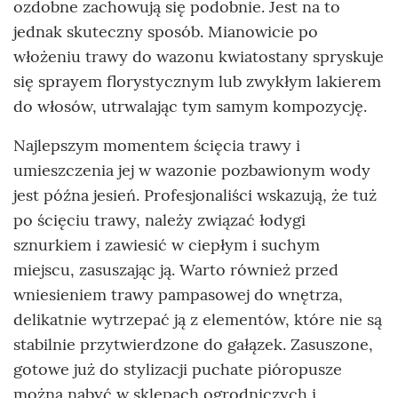
ozdobne zachowują się podobnie. Jest na to
jednak skuteczny sposób. Mianowicie po
włożeniu trawy do wazonu kwiatostany spryskuje
się sprayem florystycznym lub zwykłym lakierem
do włosów, utrwalając tym samym kompozycję.
Najlepszym momentem ścięcia trawy i
umieszczenia jej w wazonie pozbawionym wody
jest późna jesień. Profesjonaliści wskazują, że tuż
po ścięciu trawy, należy związać łodygi
sznurkiem i zawiesić w ciepłym i suchym
miejscu, zasuszając ją. Warto również przed
wniesieniem trawy pampasowej do wnętrza,
delikatnie wytrzepać ją z elementów, które nie są
stabilnie przytwierdzone do gałązek. Zasuszone,
gotowe już do stylizacji puchate pióropusze
można nabyć w sklepach ogrodniczych i