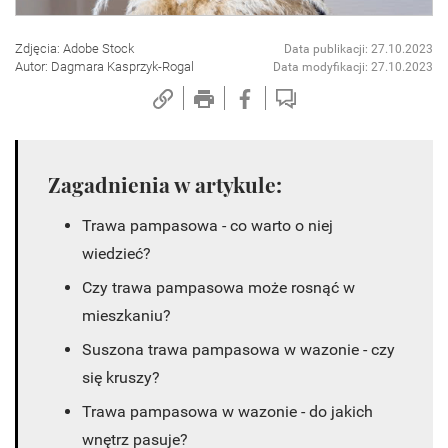
Zdjęcia: Adobe Stock
Data publikacji: 27.10.2023
Autor: Dagmara Kasprzyk-Rogal
Data modyfikacji: 27.10.2023
Zagadnienia w artykule:
Trawa pampasowa - co warto o niej
wiedzieć?
Czy trawa pampasowa może rosnąć w
mieszkaniu?
Suszona trawa pampasowa w wazonie - czy
się kruszy?
Trawa pampasowa w wazonie - do jakich
wnętrz pasuje?