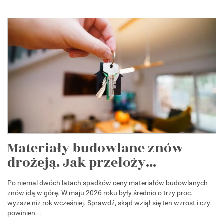
Materiały budowlane znów
drożeją. Jak przełoży...
Po niemal dwóch latach spadków ceny materiałów budowlanych
znów idą w górę. W maju 2026 roku były średnio o trzy proc.
wyższe niż rok wcześniej. Sprawdź, skąd wziął się ten wzrost i czy
powinien...