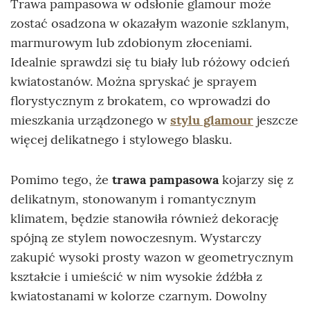
Trawa pampasowa w odsłonie glamour może
zostać osadzona w okazałym wazonie szklanym,
marmurowym lub zdobionym złoceniami.
Idealnie sprawdzi się tu biały lub różowy odcień
kwiatostanów. Można spryskać je sprayem
florystycznym z brokatem, co wprowadzi do
mieszkania urządzonego w
stylu glamour
jeszcze
więcej delikatnego i stylowego blasku.
Pomimo tego, że
trawa pampasowa
kojarzy się z
delikatnym, stonowanym i romantycznym
klimatem, będzie stanowiła również dekorację
spójną ze stylem nowoczesnym. Wystarczy
zakupić wysoki prosty wazon w geometrycznym
kształcie i umieścić w nim wysokie źdźbła z
kwiatostanami w kolorze czarnym. Dowolny