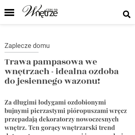
Zaplecze domu
Trawa pampasowa we
wnętrzach - idealna ozdoba
do jesiennego wazonu!
Za długimi łodygami ozdobionymi
bujnymi pierzastymi pióropuszami wręcz
przepadają dekoratorzy nowoczesnych
wnętrz. Ten gorący wnętrzarski trend