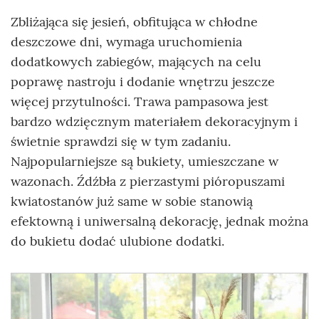
Zbliżająca się jesień, obfitująca w chłodne
deszczowe dni, wymaga uruchomienia
dodatkowych zabiegów, mających na celu
poprawę nastroju i dodanie wnętrzu jeszcze
więcej przytulności. Trawa pampasowa jest
bardzo wdzięcznym materiałem dekoracyjnym i
świetnie sprawdzi się w tym zadaniu.
Najpopularniejsze są bukiety, umieszczane w
wazonach. Źdźbła z pierzastymi pióropuszami
kwiatostanów już same w sobie stanowią
efektowną i uniwersalną dekorację, jednak można
do bukietu dodać ulubione dodatki.