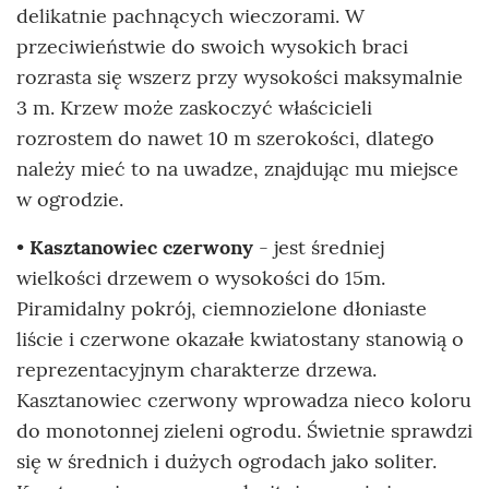
delikatnie pachnących wieczorami. W
przeciwieństwie do swoich wysokich braci
rozrasta się wszerz przy wysokości maksymalnie
3 m. Krzew może zaskoczyć właścicieli
rozrostem do nawet 10 m szerokości, dlatego
należy mieć to na uwadze, znajdując mu miejsce
w ogrodzie.
•
Kasztanowiec czerwony
- jest średniej
wielkości drzewem o wysokości do 15m.
Piramidalny pokrój, ciemnozielone dłoniaste
liście i czerwone okazałe kwiatostany stanowią o
reprezentacyjnym charakterze drzewa.
Kasztanowiec czerwony wprowadza nieco koloru
do monotonnej zieleni ogrodu. Świetnie sprawdzi
się w średnich i dużych ogrodach jako soliter.