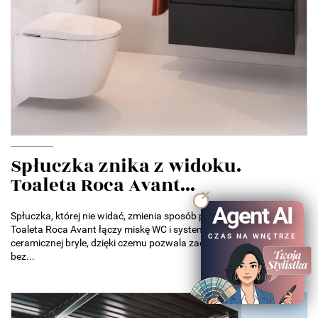
Spłuczka znika z widoku.
Toaleta Roca Avant...
Agent AI
Spłuczka, której nie widać, zmienia sposób projektowania łazienek.
Toaleta Roca Avant łączy miskę WC i system spłukiwania w jednej
CZAS NA WNĘTRZE
ceramicznej bryle, dzięki czemu pozwala zaoszczędzić miejsce
bez...