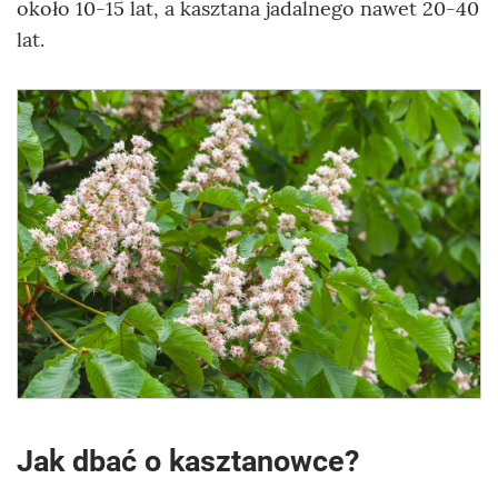
około 10-15 lat, a kasztana jadalnego nawet 20-40
lat.
Jak dbać o kasztanowce?