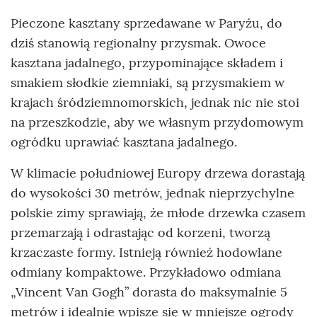
Pieczone kasztany sprzedawane w Paryżu, do
dziś stanowią regionalny przysmak. Owoce
kasztana jadalnego, przypominające składem i
smakiem słodkie ziemniaki, są przysmakiem w
krajach śródziemnomorskich, jednak nic nie stoi
na przeszkodzie, aby we własnym przydomowym
ogródku uprawiać kasztana jadalnego.
W klimacie południowej Europy drzewa dorastają
do wysokości 30 metrów, jednak nieprzychylne
polskie zimy sprawiają, że młode drzewka czasem
przemarzają i odrastając od korzeni, tworzą
krzaczaste formy. Istnieją również hodowlane
odmiany kompaktowe. Przykładowo odmiana
„Vincent Van Gogh” dorasta do maksymalnie 5
metrów i idealnie wpisze się w mniejsze ogrody