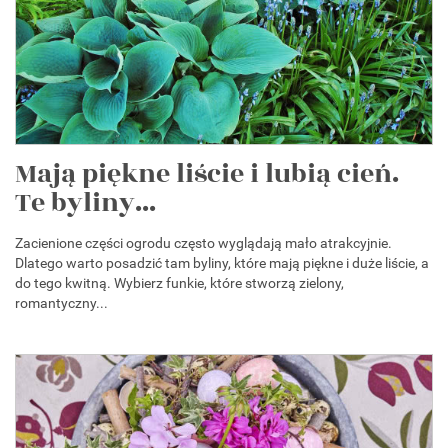
Mają piękne liście i lubią cień.
Te byliny...
Zacienione części ogrodu często wyglądają mało atrakcyjnie.
Dlatego warto posadzić tam byliny, które mają piękne i duże liście, a
do tego kwitną. Wybierz funkie, które stworzą zielony,
romantyczny...