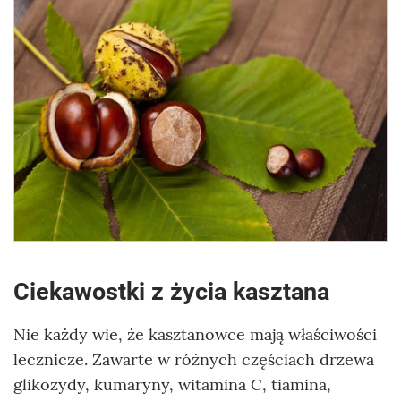
Ciekawostki z życia kasztana
Nie każdy wie, że kasztanowce mają właściwości
lecznicze. Zawarte w różnych częściach drzewa
glikozydy, kumaryny, witamina C, tiamina,