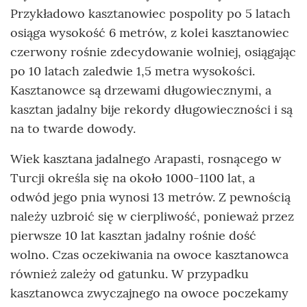
Przykładowo kasztanowiec pospolity po 5 latach
osiąga wysokość 6 metrów, z kolei kasztanowiec
czerwony rośnie zdecydowanie wolniej, osiągając
po 10 latach zaledwie 1,5 metra wysokości.
Kasztanowce są drzewami długowiecznymi, a
kasztan jadalny bije rekordy długowieczności i są
na to twarde dowody.
Wiek kasztana jadalnego Arapasti, rosnącego w
Turcji określa się na około 1000-1100 lat, a
odwód jego pnia wynosi 13 metrów. Z pewnością
należy uzbroić się w cierpliwość, ponieważ przez
pierwsze 10 lat kasztan jadalny rośnie dość
wolno. Czas oczekiwania na owoce kasztanowca
również zależy od gatunku. W przypadku
kasztanowca zwyczajnego na owoce poczekamy