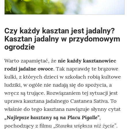
Czy każdy kasztan jest jadalny?
Kasztan jadalny w przydomowym
ogrodzie
Warto zapamiętać, że
nie każdy kasztanowiec
rodzi jadalne owoce
. Tak naprawdę te brązowe
kulki, z których dzieci w szkołach robią kultowe
ludziki, w ogóle nie nadają się do spożycia, a
wręcz są trujące. Rozwiązaniem tej sytuacji jest
uprawa kasztana jadalnego Castanea Sativa. To
właśnie do tego kasztana nawiązuje słynny cytat
„Najlepsze kasztany są na Placu Pigalle”
,
„Stawka większa niż życie”
pochodzący z filmu
.