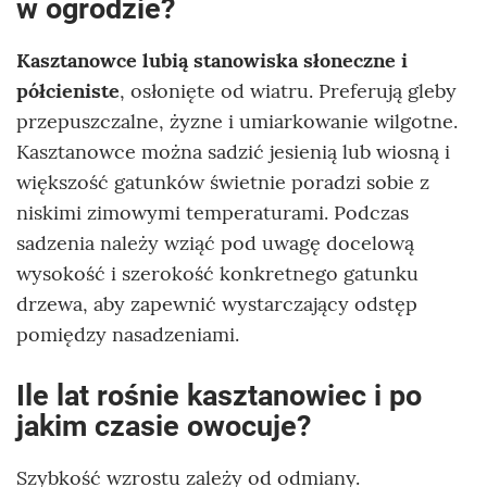
w ogrodzie?
Kasztanowce lubią stanowiska słoneczne i
półcieniste
, osłonięte od wiatru. Preferują gleby
przepuszczalne, żyzne i umiarkowanie wilgotne.
Kasztanowce można sadzić jesienią lub wiosną i
większość gatunków świetnie poradzi sobie z
niskimi zimowymi temperaturami. Podczas
sadzenia należy wziąć pod uwagę docelową
wysokość i szerokość konkretnego gatunku
drzewa, aby zapewnić wystarczający odstęp
pomiędzy nasadzeniami.
Ile lat rośnie kasztanowiec i po
jakim czasie owocuje?
Szybkość wzrostu zależy od odmiany.