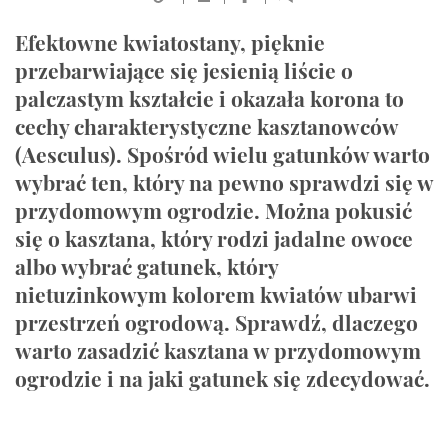
Efektowne kwiatostany, pięknie
przebarwiające się jesienią liście o
palczastym kształcie i okazała korona to
cechy charakterystyczne kasztanowców
(Aesculus). Spośród wielu gatunków warto
wybrać ten, który na pewno sprawdzi się w
przydomowym ogrodzie. Można pokusić
się o kasztana, który rodzi jadalne owoce
albo wybrać gatunek, który
nietuzinkowym kolorem kwiatów ubarwi
przestrzeń ogrodową. Sprawdź, dlaczego
warto zasadzić kasztana w przydomowym
ogrodzie i na jaki gatunek się zdecydować.