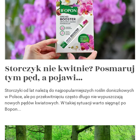
Storczyk nie kwitnie? Posmaruj
tym pęd, a pojawi...
Storczyki od lat należą do najpopularniejszych roślin doniczkowych
w Polsce, ale po przekwitnięciu często długo nie wypuszczają
nowych pędów kwiatowych. W takiej sytuacji warto sięgnąć po
Bopon...