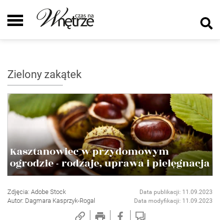
Zielony zakątek
Kasztanowiec w przydomowym
ogrodzie - rodzaje, uprawa i pielęgnacja
Zdjęcia: Adobe Stock
Data publikacji: 11.09.2023
Autor: Dagmara Kasprzyk-Rogal
Data modyfikacji: 11.09.2023