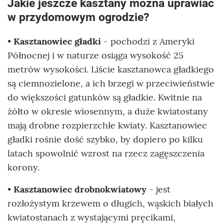
Jakie jeszcze kasztany można uprawiać
w przydomowym ogrodzie?
•
Kasztanowiec gładki
- pochodzi z Ameryki
Północnej i w naturze osiąga wysokość 25
metrów wysokości. Liście kasztanowca gładkiego
są ciemnozielone, a ich brzegi w przeciwieństwie
do większości gatunków są gładkie. Kwitnie na
żółto w okresie wiosennym, a duże kwiatostany
mają drobne rozpierzchłe kwiaty. Kasztanowiec
gładki rośnie dość szybko, by dopiero po kilku
latach spowolnić wzrost na rzecz zagęszczenia
korony.
•
Kasztanowiec drobnokwiatowy
- jest
rozłożystym krzewem o długich, wąskich białych
kwiatostanach z wystającymi pręcikami,