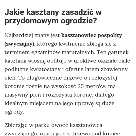
Jakie kasztany zasadzić w
przydomowym ogrodzie?
Najbardziej znany jest
kasztanowiec pospolity
(zwyczajny)
, którego kwitnienie zbiega się z
terminem egzaminów maturalnych. Ten gatunek
kasztana wiosną obfituje w urokliwe okazałe białe
podłużne kwiatostany i oferuje latem zbawienny
cień. To długowieczne drzewo o rozłożystej
koronie rośnie na wysokość 25 metrów, ma
masywny pień i rozłożystą koronę, dlatego
idealnym miejscem na jego uprawę są duże
ogrody.
Zbierając w parku owoce kasztanowca
zwyczajnego, opadające z drzewa pod koniec