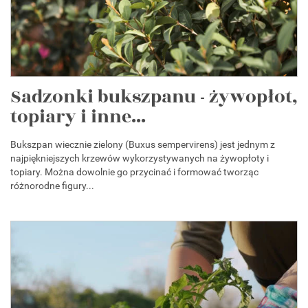
Sadzonki bukszpanu - żywopłot,
topiary i inne...
Bukszpan wiecznie zielony (Buxus sempervirens) jest jednym z
najpiękniejszych krzewów wykorzystywanych na żywopłoty i
topiary. Można dowolnie go przycinać i formować tworząc
różnorodne figury...