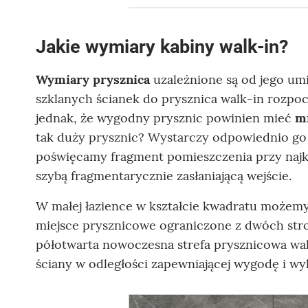
Jakie wymiary kabiny walk-in?
Wymiary prysznica
uzależnione są od jego um
szklanych ścianek do prysznica walk-in rozpoc
jednak, że wygodny prysznic powinien mieć
m
tak duży prysznic? Wystarczy odpowiednio go um
poświęcamy fragment pomieszczenia przy najkró
szybą fragmentarycznie zasłaniającą wejście.
W małej łazience w kształcie kwadratu możemy
miejsce prysznicowe ograniczone z dwóch stron
półotwarta nowoczesna strefa prysznicowa wal
ściany w odległości zapewniającej wygodę i w