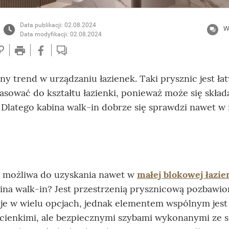
Data publikacji: 02.08.2024
W
Data modyfikacji: 02.08.2024
y trend w urządzaniu łazienek. Taki prysznic jest ła
sować do kształtu łazienki, ponieważ może się skład
 Dlatego kabina walk-in dobrze się sprawdzi nawet w 
t możliwa do uzyskania nawet w
małej blokowej łazie
bina walk-in? Jest przestrzenią prysznicową pozbawio
je w wielu opcjach, jednak elementem wspólnym jest
 cienkimi, ale bezpiecznymi szybami wykonanymi ze s