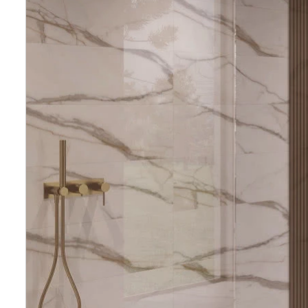
Wellnes
DIY