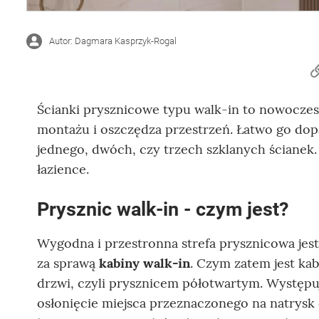
Autor: Dagmara Kasprzyk-Rogal
Ścianki prysznicowe typu walk-in to nowoczesn
montażu i oszczędza przestrzeń. Łatwo go dopa
jednego, dwóch, czy trzech szklanych ścianek.
łazience.
Prysznic walk-in - czym jest?
Wygodna i przestronna strefa prysznicowa jes
za sprawą
kabiny walk-in
. Czym zatem jest ka
drzwi, czyli prysznicem półotwartym. Występu
osłonięcie miejsca przeznaczonego na natrysk