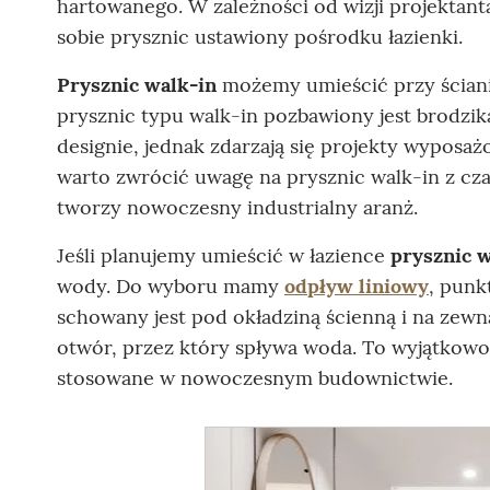
hartowanego. W zależności od wizji projektant
sobie prysznic ustawiony pośrodku łazienki.
Prysznic walk-in
możemy umieścić przy ściani
prysznic typu walk-in pozbawiony jest brodzi
designie, jednak zdarzają się projekty wyposażo
warto zwrócić uwagę na prysznic walk-in z cza
tworzy nowoczesny industrialny aranż.
Jeśli planujemy umieścić w łazience
prysznic w
wody. Do wyboru mamy
odpływ liniowy
, punk
schowany jest pod okładziną ścienną i na zewn
otwór, przez który spływa woda. To wyjątkowo
stosowane w nowoczesnym budownictwie.