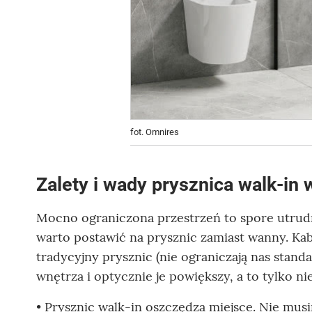
fot. Omnires
Zalety i wady prysznica walk-in 
Mocno ograniczona przestrzeń to spore utrudn
warto postawić na prysznic zamiast wanny. Kabi
tradycyjny prysznic (nie ograniczają nas stan
wnętrza i optycznie je powiększy, a to tylko ni
• Prysznic walk-in oszczędza miejsce. Nie mus