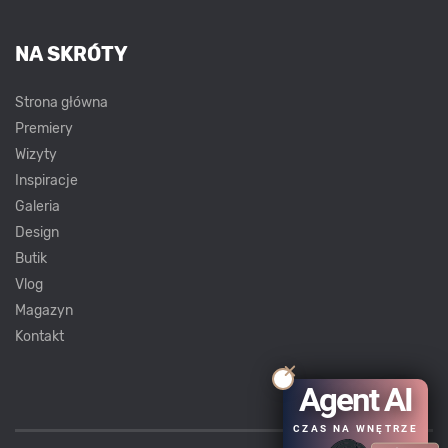
NA SKRÓTY
Strona główna
Premiery
Wizyty
Inspiracje
Galeria
Design
Butik
Vlog
Magazyn
Kontakt
Agent AI
CZAS NA WNĘTRZE