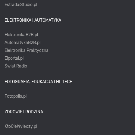
EstradaiStudio.pl
ELEKTRONIKA I AUTOMATYKA
ElektronikaB2B.pl
AutomatykaB2B.pl
Elektronika Praktyczna
Elportal.pl
Świat Radio
FOTOGRAFIA, EDUKACJA I HI-TECH
Fotopolis.pl
ZDROWIE I RODZINA
KtoCieWyleczy.pl