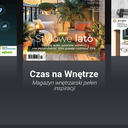
Twój Dom Twój Styl
Porady i inspiracje w
najmodniejszych stylach