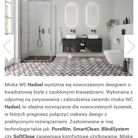
Miska WC
Hadsel
wyróżnia się nowoczesnym designem o
kwadratowej bryle z zaoblonymi krawędziami. Wykonana z
odpornej na zarysowania i zabrudzenia ceramiki miska WC
Hadsel
, to idealne rozwiązanie dla nowoczesnych łazienek,
w których pragniesz połączyć ciekawy design z
praktycznymi rozwiązaniami. Zastosowane w niej
technologie takie jak:
PureRim
,
SmartClean
,
BlindSystem
czy
SoftClose
zapewniają komfortowe użytkowanie. Miska