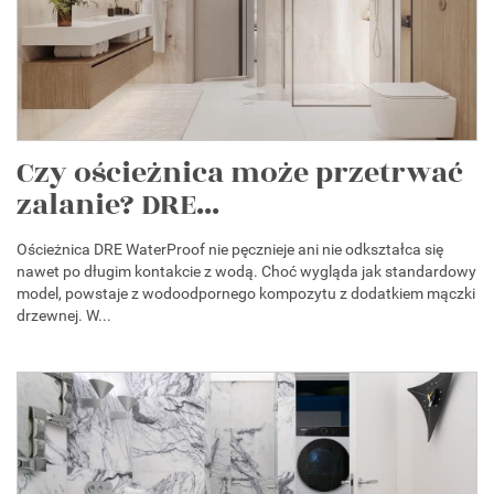
Czy ościeżnica może przetrwać
zalanie? DRE...
Ościeżnica DRE WaterProof nie pęcznieje ani nie odkształca się
nawet po długim kontakcie z wodą. Choć wygląda jak standardowy
model, powstaje z wodoodpornego kompozytu z dodatkiem mączki
drzewnej. W...