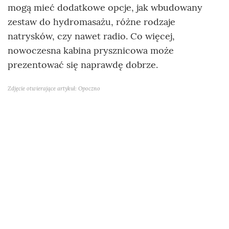
mogą mieć dodatkowe opcje, jak wbudowany
zestaw do hydromasażu, różne rodzaje
natrysków, czy nawet radio. Co więcej,
nowoczesna kabina prysznicowa może
prezentować się naprawdę dobrze.
Zdjęcie otwierające artykuł: Opoczno