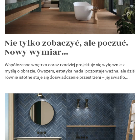
Nie tylko zobaczyć, ale poczuć.
Nowy wymiar...
Współczesne wnętrza coraz rzadziej projektuje się wyłącznie z
myślą o obrazie. Owszem, estetyka nadal pozostaje ważna, ale dziś
równie istotne staje się doświadczenie przestrzeni – jej światło,...