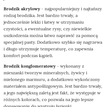
Brodzik akrylowy
- najpopularniejszy i najtańszy
rodzaj brodzika. Jest bardzo trwały, a
jednocześnie lekki i łatwy w utrzymaniu
czystości, a ewentualne rysy, czy niewielkie
uszkodzenia można łatwo naprawić za pomocą
specjalnej pasty. Dodatkowo szybko się nagrzewa
i długo utrzymuje temperaturę, co zapewnia
komfort podczas kąpieli.
Brodzik konglomeratowy
- wykonany z
mieszanki tworzyw mineralnych, żywicy i
mielonego marmuru, a dodatkowo wykończony
materiałem antypoślizgowym. Jest bardzo trwały,
a jego największą zaletą jest fakt, że występuje w
różnych kolorach, co pozwala na jego lepsze
dopasowanie do wystroju łazienki.