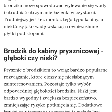
brodzika może spowodować wylewanie się wody
i utrudniać utrzymanie łazienki w czystości.
Trudniejszy jest też montaż tego typu kabiny, a
niektórzy jako wadę wskazują również zimne
płytki pod stopami.
Brodzik do kabiny prysznicowej -
głęboki czy niski?
Prysznic z brodzikiem to wciąż bardzo popularne
rozwiązanie, które cieszy się niesłabnącym
zainteresowaniem. Pozostaje tylko wybór
odpowiedniej głębokości brodzika. Niski jest
bardzo wygodny i zwiększa bezpieczeństwo,
zmniejszając ryzyko potknięcia się. Dodatkowo
łatwiej go utrzymać w czystości i wygląda lżej,