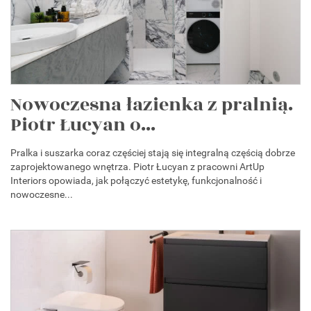
Nowoczesna łazienka z pralnią.
Piotr Łucyan o...
Pralka i suszarka coraz częściej stają się integralną częścią dobrze
zaprojektowanego wnętrza. Piotr Łucyan z pracowni ArtUp
Interiors opowiada, jak połączyć estetykę, funkcjonalność i
nowoczesne...