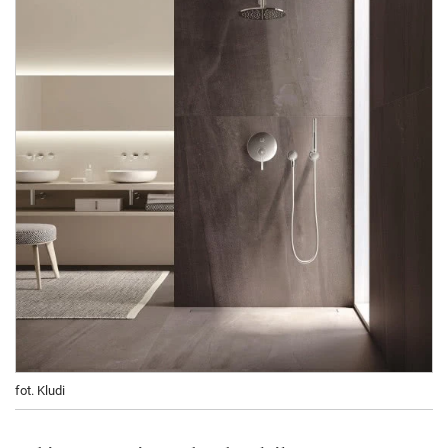
fot. Kludi