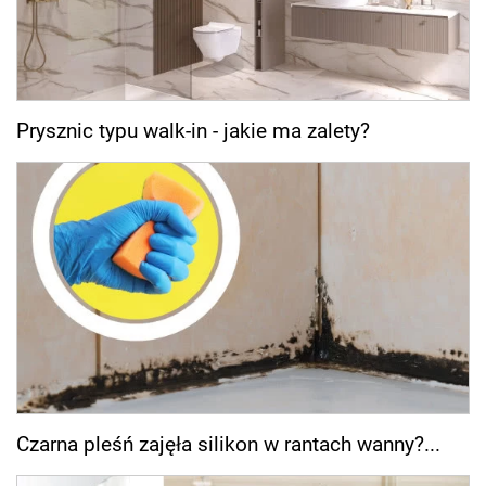
Prysznic typu walk-in - jakie ma zalety?
Czarna pleśń zajęła silikon w rantach wanny?...