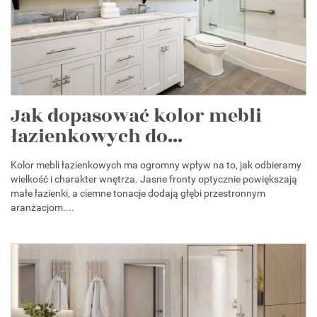
Jak dopasować kolor mebli
łazienkowych do...
Kolor mebli łazienkowych ma ogromny wpływ na to, jak odbieramy
wielkość i charakter wnętrza. Jasne fronty optycznie powiększają
małe łazienki, a ciemne tonacje dodają głębi przestronnym
aranżacjom....