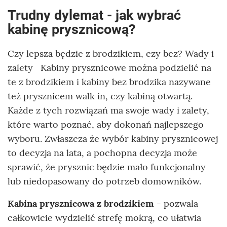
Trudny dylemat - jak wybrać
kabinę prysznicową?
Czy lepsza będzie z brodzikiem, czy bez? Wady i
zalety Kabiny prysznicowe można podzielić na
te z brodzikiem i kabiny bez brodzika nazywane
też prysznicem walk in, czy kabiną otwartą.
Każde z tych rozwiązań ma swoje wady i zalety,
które warto poznać, aby dokonań najlepszego
wyboru. Zwłaszcza że wybór kabiny prysznicowej
to decyzja na lata, a pochopna decyzja może
sprawić, że prysznic będzie mało funkcjonalny
lub niedopasowany do potrzeb domowników.
Kabina prysznicowa z brodzikiem
- pozwala
całkowicie wydzielić strefę mokrą, co ułatwia