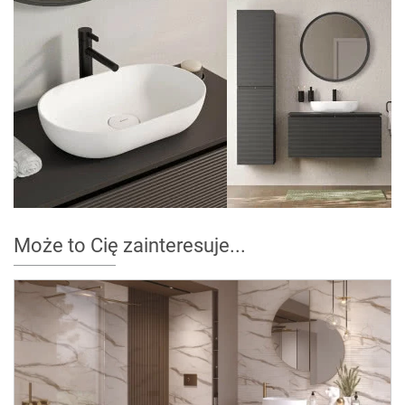
Może to Cię zainteresuje...