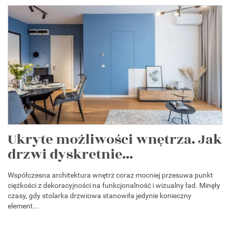
Ukryte możliwości wnętrza. Jak
drzwi dyskretnie...
Współczesna architektura wnętrz coraz mocniej przesuwa punkt
ciężkości z dekoracyjności na funkcjonalność i wizualny ład. Minęły
czasy, gdy stolarka drzwiowa stanowiła jedynie konieczny
element...