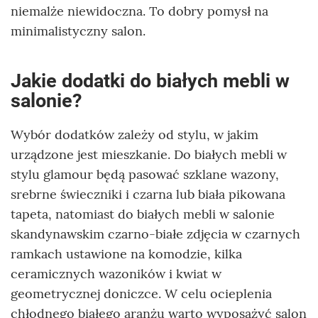
niemalże niewidoczna. To dobry pomysł na
minimalistyczny salon.
Jakie dodatki do białych mebli w
salonie?
Wybór dodatków zależy od stylu, w jakim
urządzone jest mieszkanie. Do białych mebli w
stylu glamour będą pasować szklane wazony,
srebrne świeczniki i czarna lub biała pikowana
tapeta, natomiast do białych mebli w salonie
skandynawskim czarno-białe zdjęcia w czarnych
ramkach ustawione na komodzie, kilka
ceramicznych wazoników i kwiat w
geometrycznej doniczce. W celu ocieplenia
chłodnego białego aranżu warto wyposażyć salon