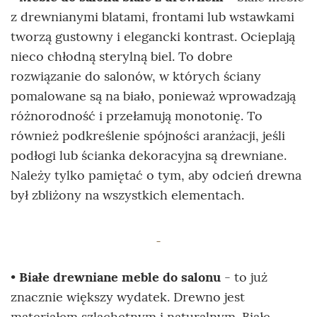
z drewnianymi blatami, frontami lub wstawkami
tworzą gustowny i elegancki kontrast. Ocieplają
nieco chłodną sterylną biel. To dobre
rozwiązanie do salonów, w których ściany
pomalowane są na biało, ponieważ wprowadzają
różnorodność i przełamują monotonię. To
również podkreślenie spójności aranżacji, jeśli
podłogi lub ścianka dekoracyjna są drewniane.
Należy tylko pamiętać o tym, aby odcień drewna
był zbliżony na wszystkich elementach.
•
Białe drewniane meble do salonu
- to już
znacznie większy wydatek. Drewno jest
materiałem szlachetnym i naturalnym. Białe