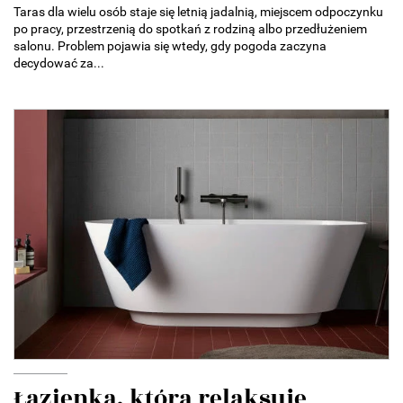
Taras dla wielu osób staje się letnią jadalnią, miejscem odpoczynku
po pracy, przestrzenią do spotkań z rodziną albo przedłużeniem
salonu. Problem pojawia się wtedy, gdy pogoda zaczyna
decydować za...
Łazienka, która relaksuje