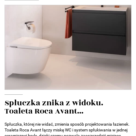
Spłuczka znika z widoku.
Toaleta Roca Avant...
Spłuczka, której nie widać, zmienia sposób projektowania łazienek.
Toaleta Roca Avant łączy miskę WC i system spłukiwania w jednej
ceramicznej bryle, dzięki czemu pozwala zaoszczędzić miejsce