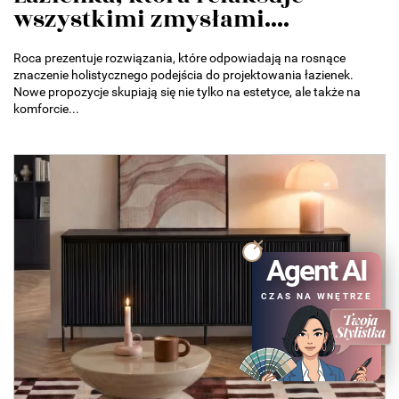
wszystkimi zmysłami....
Roca prezentuje rozwiązania, które odpowiadają na rosnące
znaczenie holistycznego podejścia do projektowania łazienek.
Nowe propozycje skupiają się nie tylko na estetyce, ale także na
komforcie...
Agent AI
CZAS NA WNĘTRZE