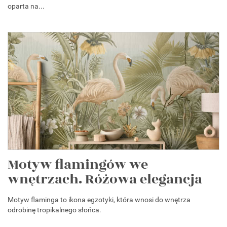
oparta na...
Motyw flamingów we
wnętrzach. Różowa elegancja
Motyw flaminga to ikona egzotyki, która wnosi do wnętrza
odrobinę tropikalnego słońca.