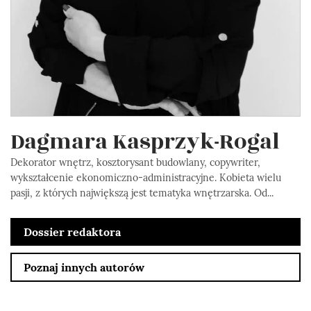
Dagmara Kasprzyk-Rogal
Dekorator wnętrz, kosztorysant budowlany, copywriter,
wykształcenie ekonomiczno-administracyjne. Kobieta wielu
pasji, z których największą jest tematyka wnętrzarska. Od...
Dossier redaktora
Poznaj innych autorów