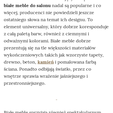
białe meble do salonu
nadal są popularne i co
więcej, producenci nie powiedzieli jeszcze
ostatniego słowa na temat ich designu. To
element uniwersalny, który dobrze koresponduje
z całą paletą barw, również z ciemnymi i
odważnymi kolorami. Białe meble dobrze
prezentują się na tle większości materiałów
wykończeniowych takich jak wzorzyste tapety,
drewno, beton,
kamień
i pomalowana farbą
ściana. Ponadto odbijają światło, przez co
wnętrze sprawia wrażenie jaśniejszego i
przestronniejszego.
Białe meble sprzyjają również spektakularnym