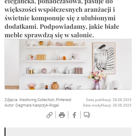
elegancka, ponadczasowa, pasuje do
większości współczesnych aranżacji i
świetnie komponuje się z ulubionymi
dodatkami. Podpowiadamy, jakie białe
meble sprawdzą się w salonie.
Zdjęcia: Westwing Collection, Pinterest
Data publikacji: 28.08.2023
Autor: Dagmara Kasprzyk-Rogal
Data modyfikacji: 28.08.2023