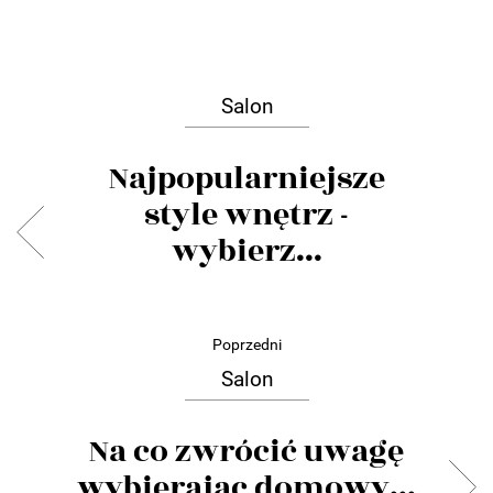
Salon
Najpopularniejsze
style wnętrz -
wybierz...
Poprzedni
Salon
Na co zwrócić uwagę
wybierając domowy...