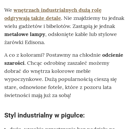
We
wnętrzach industrialnych dużą rolę
odgrywają także detale
. Nie znajdziemy tu jednak
wielu gadżetów i bibelotów. Zastąpią je jednak
metalowe lampy
, odsłonięte kable lub stylowe
żarówki Edisona.
A co z kolorami? Postawmy na chłodnie
odcienie
szarości
. Chcąc odrobinę zaszaleć możemy
dobrać do wnętrza kolorowe meble
wypoczynkowe. Dużą popularnością cieszą się
stare, odnowione fotele, które z pozoru lata
świetności mają już za sobą!
Styl industrialny w pigułce: