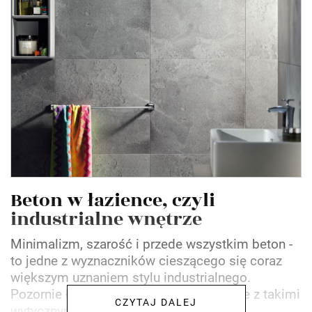
Beton w łazience, czyli
industrialne wnętrze
Minimalizm, szarość i przede wszystkim beton -
to jedne z wyznaczników cieszącego się coraz
większym uznaniem stylu industrialnego.
Pozornie łazienka zaaranżowana zgodnie z takimi
CZYTAJ DALEJ
wytycznymi wydaje...