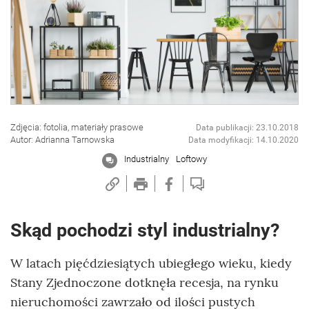
Zdjęcia: fotolia, materiały prasowe
Data publikacji: 23.10.2018
Autor: Adrianna Tarnowska
Data modyfikacji: 14.10.2020
Industrialny
Loftowy
Skąd pochodzi styl industrialny?
W latach pięćdziesiątych ubiegłego wieku, kiedy
Stany Zjednoczone dotknęła recesja, na rynku
nieruchomości zawrzało od ilości pustych