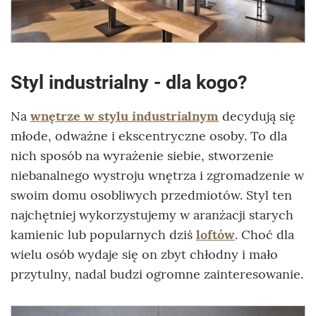
Styl industrialny - dla kogo?
Na
wnętrze w stylu industrialnym
decydują się
młode, odważne i ekscentryczne osoby. To dla
nich sposób na wyrażenie siebie, stworzenie
niebanalnego wystroju wnętrza i zgromadzenie w
swoim domu osobliwych przedmiotów. Styl ten
najchętniej wykorzystujemy w aranżacji starych
kamienic lub popularnych dziś
loftów
. Choć dla
wielu osób wydaje się on zbyt chłodny i mało
przytulny, nadal budzi ogromne zainteresowanie.