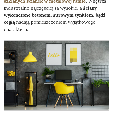
szklanych ścianek w metalowej ramie
. Wnętrza
industrialne najczęściej są wysokie, a
ściany
wykończone betonem, surowym tynkiem, bądź
cegłą
nadają pomieszczeniom wyjątkowego
charakteru.