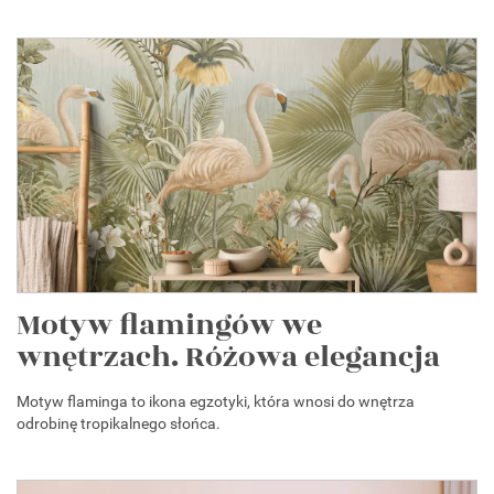
Motyw flamingów we
wnętrzach. Różowa elegancja
Motyw flaminga to ikona egzotyki, która wnosi do wnętrza
odrobinę tropikalnego słońca.