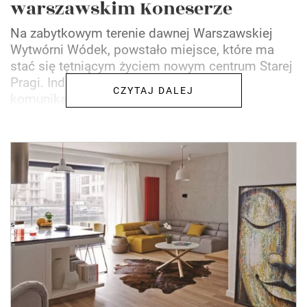
warszawskim Koneserze
Na zabytkowym terenie dawnej Warszawskiej
Wytwórni Wódek, powstało miejsce, które ma
stać się tętniącym życiem nowym centrum Starej
Pragi. Industrialna architektura i dobra
CZYTAJ DALEJ
komunikacja zachęca coraz...