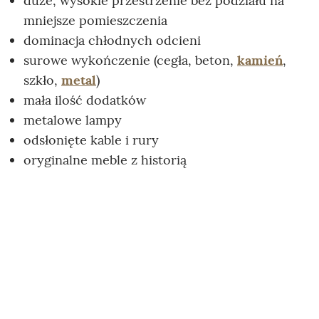
duże, wysokie przestrzenie bez podziału na
mniejsze pomieszczenia
dominacja chłodnych odcieni
surowe wykończenie (cegła, beton,
kamień
,
szkło,
metal
)
mała ilość dodatków
metalowe lampy
odsłonięte kable i rury
oryginalne meble z historią