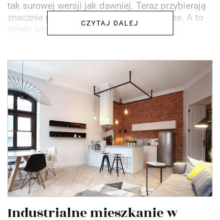
tak surowej wersji jak dawniej. Teraz przybierają
znacznie przyjaźniejsze i weselsze oblicze. A to
CZYTAJ DALEJ
dzięki wprowadzeniu do nich elementów...
Industrialne mieszkanie w