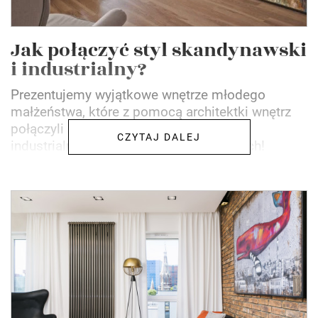
Jak połączyć styl skandynawski
i industrialny?
Prezentujemy wyjątkowe wnętrze młodego
małżeństwa, które z pomocą architektki wnętrz
połączyli styl skandynawski ze stylem
CZYTAJ DALEJ
industrialnym. Efekt zachwycił wszystkich!