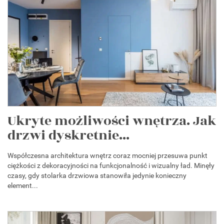
Ukryte możliwości wnętrza. Jak
drzwi dyskretnie...
Współczesna architektura wnętrz coraz mocniej przesuwa punkt
ciężkości z dekoracyjności na funkcjonalność i wizualny ład. Minęły
czasy, gdy stolarka drzwiowa stanowiła jedynie konieczny
element...