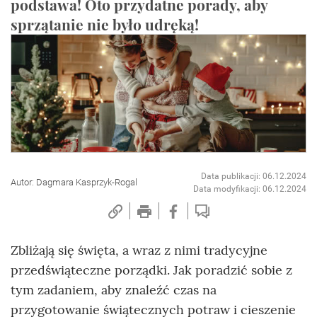
podstawa! Oto przydatne porady, aby
sprzątanie nie było udręką!
Data publikacji: 06.12.2024
Autor: Dagmara Kasprzyk-Rogal
Data modyfikacji: 06.12.2024
Zbliżają się święta, a wraz z nimi tradycyjne
przedświąteczne porządki. Jak poradzić sobie z
tym zadaniem, aby znaleźć czas na
przygotowanie świątecznych potraw i cieszenie