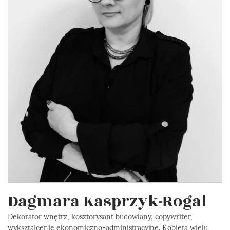
Dagmara Kasprzyk-Rogal
Dekorator wnętrz, kosztorysant budowlany, copywriter,
wykształcenie ekonomiczno-administracyjne. Kobieta wielu