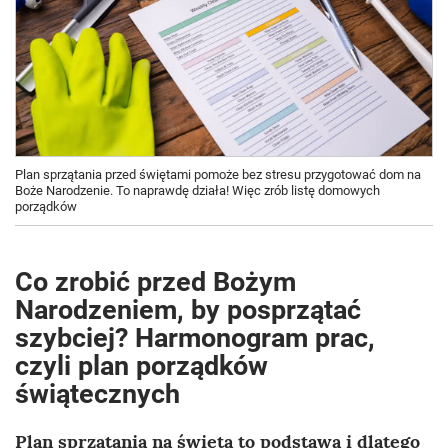
Plan sprzątania przed świętami pomoże bez stresu przygotować dom na
Boże Narodzenie. To naprawdę działa! Więc zrób listę domowych
porządków
Co zrobić przed Bożym
Narodzeniem, by posprzątać
szybciej? Harmonogram prac,
czyli plan porządków
świątecznych
Plan sprzątania na święta
to podstawa i dlatego