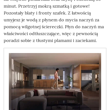
minut. Przetrzyj mokrą szmatką i gotowe!
Pozostały blaty i fronty szafek. Z łatwością
umyjesz je wodą z płynem do mycia naczyń za
pomocą wilgotnej ściereczki. Płyn do naczyń ma
właściwości odtłuszczające, więc z pewnością
poradzi sobie z tłustymi plamami i zaciekami.