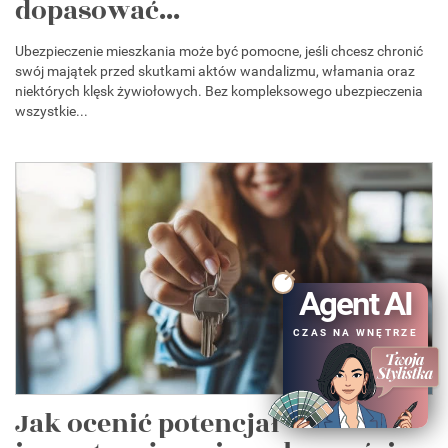
dopasować...
Ubezpieczenie mieszkania może być pomocne, jeśli chcesz chronić
swój majątek przed skutkami aktów wandalizmu, włamania oraz
niektórych klęsk żywiołowych. Bez kompleksowego ubezpieczenia
wszystkie...
Agent AI
CZAS NA WNĘTRZE
Jak ocenić potencjał