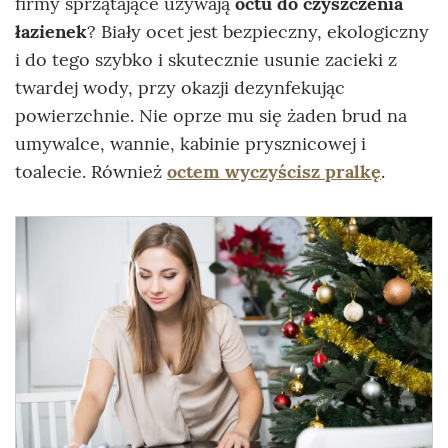
firmy sprzątające używają
octu do czyszczenia
łazienek
? Biały ocet jest bezpieczny, ekologiczny
i do tego szybko i skutecznie usunie zacieki z
twardej wody, przy okazji dezynfekując
powierzchnie. Nie oprze mu się żaden brud na
umywalce, wannie, kabinie prysznicowej i
toalecie. Również
octem wyczyścisz pralkę
.