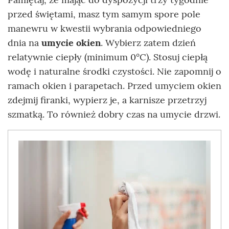
przed świętami, masz tym samym spore pole
manewru w kwestii wybrania odpowiedniego
dnia na
umycie okien
. Wybierz zatem dzień
relatywnie ciepły (minimum 0°C). Stosuj ciepłą
wodę i naturalne środki czystości. Nie zapomnij o
ramach okien i parapetach. Przed umyciem okien
zdejmij firanki, wypierz je, a karnisze przetrzyj
szmatką. To również dobry czas na umycie drzwi.