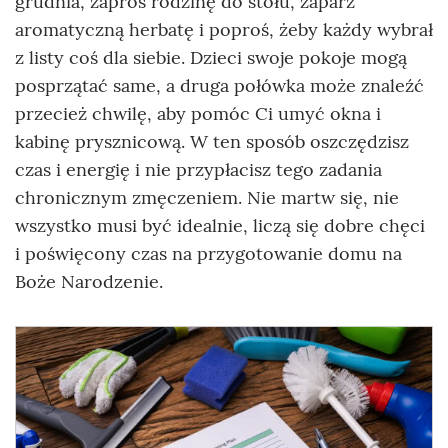
grudnia, zaproś rodzinę do stołu, zaparz
aromatyczną herbatę i poproś, żeby każdy wybrał
z listy coś dla siebie. Dzieci swoje pokoje mogą
posprzątać same, a druga połówka może znaleźć
przecież chwilę, aby pomóc Ci umyć okna i
kabinę prysznicową. W ten sposób oszczędzisz
czas i energię i nie przypłacisz tego zadania
chronicznym zmęczeniem. Nie martw się, nie
wszystko musi być idealnie, liczą się dobre chęci
i poświęcony czas na przygotowanie domu na
Boże Narodzenie.