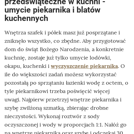
przedświąteczne w kuchni -
umycie piekarnika i blatów
kuchennych
Wnętrza szafek i półek masz już posprzątane i
zniknęło wszystko, co zbędne. Aby przygotować
dom do świąt Bożego Narodzenia, a konkretnie
kuchnię, zostaje już tylko umycie lodówki,
okapu, kuchenki i
wyczyszczenie piekarnika
. O
ile do większości zadań możesz wykorzystać
pozostałą po sprzątaniu łazienki wodę z octem, o
tyle piekarnikowi trzeba poświęcić więcej
uwagi. Najpierw przetrzyj wnętrze piekarnika i
szybę zwilżoną szmatką, zbierając drobne
nieczystości. Wykonaj roztwór z sody
oczyszczonej i wody w proporcjach 1:1. Nałóż go
na wnętrze piekarnika oraz szybę i odczekaj 30