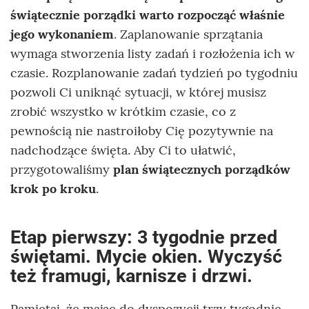
świątecznie porządki warto rozpocząć właśnie
jego wykonaniem
. Zaplanowanie sprzątania
wymaga stworzenia listy zadań i rozłożenia ich w
czasie. Rozplanowanie zadań tydzień po tygodniu
pozwoli Ci uniknąć sytuacji, w której musisz
zrobić wszystko w krótkim czasie, co z
pewnością nie nastroiłoby Cię pozytywnie na
nadchodzące święta. Aby Ci to ułatwić,
przygotowaliśmy
plan świątecznych porządków
krok po kroku
.
Etap pierwszy: 3 tygodnie przed
świętami. Mycie okien. Wyczyść
też framugi, karnisze i drzwi.
Pamiętaj, że mając do dyspozycji trzy tygodnie