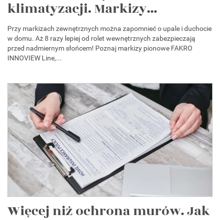
klimatyzacji. Markizy...
Przy markizach zewnętrznych można zapomnieć o upale i duchocie
w domu. Aż 8 razy lepiej od rolet wewnętrznych zabezpieczają
przed nadmiernym słońcem! Poznaj markizy pionowe FAKRO
INNOVIEW Line,...
Więcej niż ochrona murów. Jak