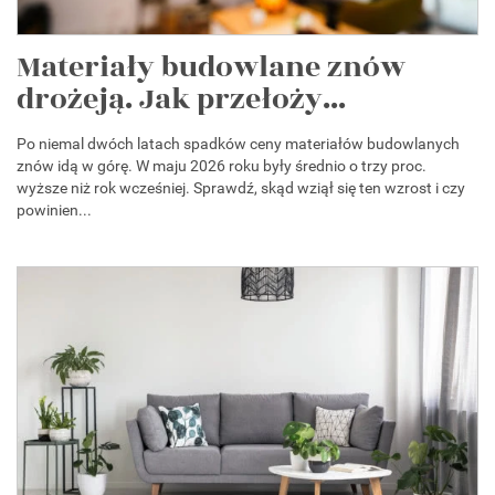
Materiały budowlane znów
drożeją. Jak przełoży...
Po niemal dwóch latach spadków ceny materiałów budowlanych
znów idą w górę. W maju 2026 roku były średnio o trzy proc.
wyższe niż rok wcześniej. Sprawdź, skąd wziął się ten wzrost i czy
powinien...