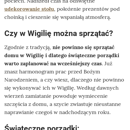
pociech. Nadszedł czas na odświętne
udekorowanie stołu
, położenie prezentów pod
choinką i cieszenie się wspaniałą atmosferą.
Czy w Wigilię można sprzątać?
Zgodnie z tradycją,
nie powinno się sprzątać
domu w Wigilię i dlatego świąteczne porządki
warto zaplanować na wcześniejszy czas
. Już
znasz harmonogram prac przed Bożym
Narodzeniem, a czy wiesz, dlaczego nie powinno
się wykonywać ich w Wigilię. Według dawnych
wierzeń zamiatanie powoduje wymiecenie
szczęścia z domu, a szycie zwiastuje nieustanne
naprawianie czegoś w nadchodzącym roku.
Świąteczne porządki: