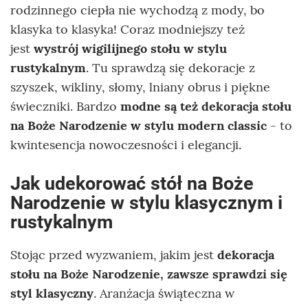
rodzinnego ciepła nie wychodzą z mody, bo
klasyka to klasyka! Coraz modniejszy też
jest
wystrój wigilijnego stołu w stylu
rustykalnym
. Tu sprawdzą się dekoracje z
szyszek, wikliny, słomy, lniany obrus i piękne
świeczniki. Bardzo
modne są też dekoracja stołu
na Boże Narodzenie w stylu modern classic
- to
kwintesencja nowoczesności i elegancji.
Jak udekorować stół na Boże
Narodzenie w stylu klasycznym i
rustykalnym
Stojąc przed wyzwaniem, jakim jest
dekoracja
stołu na Boże Narodzenie, zawsze sprawdzi się
styl klasyczny
. Aranżacja świąteczna w