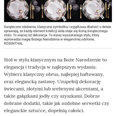
Świąteczne zdobienia, klasyczna symbolika i wyjątkowa dbałość o detale
sprawiają, że każdy element kolekcji Aida staje się ikoną świątecznego
stołu. To więcej niż dekoracja. To wyraz wyszukanego stylu, który
wprowadza magię Bożego Narodzenia w eleganckiej odsłonie,
ROSENTHAL
Stół w stylu klasycznym na Boże Narodzenie to
elegancja i tradycja w najlepszym wydaniu.
Wybierz klasyczny obrus, najlepiej haftowany,
oraz elegancką zastawę. Uzupełnij dekorację
świecami, złotymi lub srebrnymi akcentami, a
także gałązkami jodły czy szyszkami. Dobrze
dobrane dodatki, takie jak ozdobne serwetki czy
eleganckie sztućce, dopełnią całości.