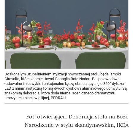
Doskonałym uzupełnieniem stylizacji nowoczesnej stołu będą lampki
Giravolta, które zaprojektował Basaglia Rota Nodari. Bezprzewodowe,
ładowalne i niezwykle funkcjonalne łączą obracający się o 360° dyfuzor
LED z minimalistyczną formą dwóch dysków i aluminiowego uchwytu. Są
znakomitą dekoracją, która doda niemal scenicznego dramatyzmu
uroczystej kolacji wigilijnej, PEDRALI
Fot. otwierająca: Dekoracja stołu na Boże
Narodzenie w stylu skandynawskim, IKEA