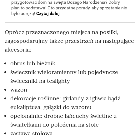
Oprócz przeznaczonego miejsca na posiłki,
zagospodarujmy także przestrzeń na następujące
akcesoria:
obrus lub bieżnik
świecznik wieloramienny lub pojedyncze
świeczniki na tealighty
wazon
dekoracje roślinne: girlandy z igliwia bądź
eukaliptusa, gałązki do wazonu
opcjonalnie: drobne łańcuchy świetlne z
światełkami do położenia na stole
zastawa stołowa