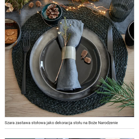
Szara zastawa stołowa jako dekoracja stołu na Boże Narodzenie