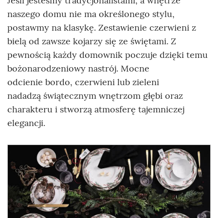
Jeśli jesteśmy tradycjonalistami, a wnętrze
naszego domu nie ma określonego stylu,
postawmy na klasykę. Zestawienie czerwieni z
bielą od zawsze kojarzy się ze świętami. Z
pewnością każdy domownik poczuje dzięki temu
bożonarodzeniowy nastrój. Mocne
odcienie bordo, czerwieni lub zieleni
nadadzą świątecznym wnętrzom głębi oraz
charakteru i stworzą atmosferę tajemniczej
elegancji.