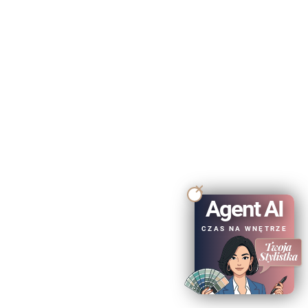
Agent AI
CZAS NA WNĘTRZE