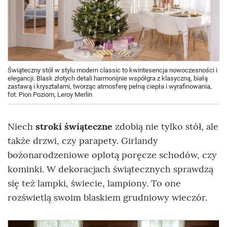
Świąteczny stół w stylu modern classic to kwintesencja nowoczesności i
elegancji. Blask złotych detali harmonijnie współgra z klasyczną, białą
zastawą i kryształami, tworząc atmosferę pełną ciepła i wyrafinowania,
fot. Pion Poziom, Leroy Merlin
Niech
stroki świąteczne
zdobią nie tylko stół, ale
także drzwi, czy parapety. Girlandy
bożonarodzeniowe oplotą poręcze schodów, czy
kominki. W dekoracjach świątecznych sprawdzą
się też lampki, świecie, lampiony. To one
rozświetlą swoim blaskiem grudniowy wieczór.