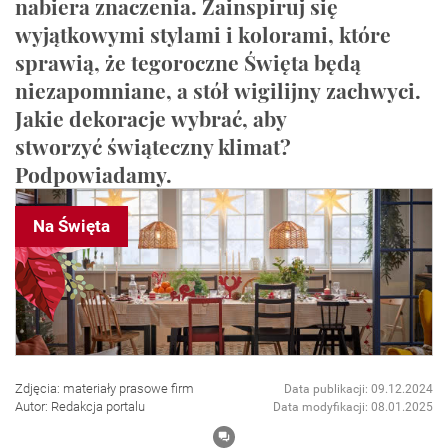
nabiera znaczenia. Zainspiruj się
wyjątkowymi stylami i kolorami, które
sprawią, że tegoroczne Święta będą
niezapomniane, a stół wigilijny zachwyci.
Jakie dekoracje wybrać, aby
stworzyć świąteczny klimat?
Podpowiadamy.
Na Święta
Zdjęcia: materiały prasowe firm
Data publikacji: 09.12.2024
Autor: Redakcja portalu
Data modyfikacji: 08.01.2025