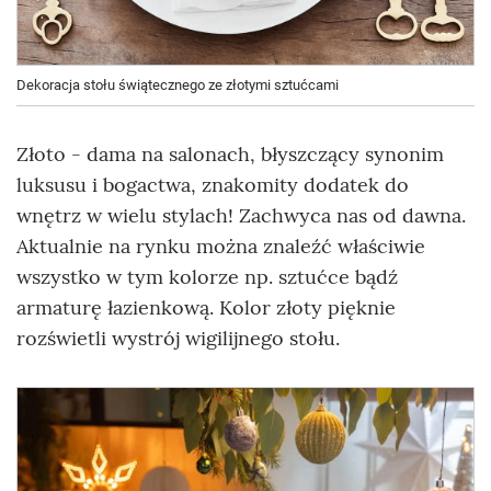
Dekoracja stołu świątecznego ze złotymi sztućcami
Złoto - dama na salonach, błyszczący synonim
luksusu i bogactwa, znakomity dodatek do
wnętrz w wielu stylach! Zachwyca nas od dawna.
Aktualnie na rynku można znaleźć właściwie
wszystko w tym kolorze np. sztućce bądź
armaturę łazienkową. Kolor złoty pięknie
rozświetli wystrój wigilijnego stołu.