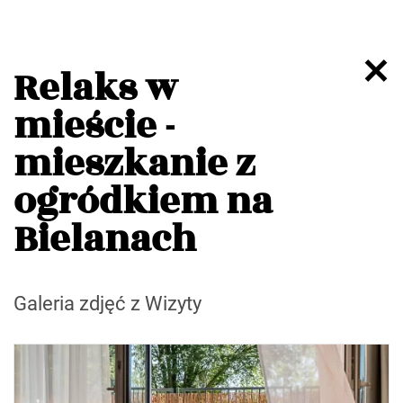
Relaks w
mieście -
mieszkanie z
ogródkiem na
Bielanach
Galeria zdjęć z Wizyty