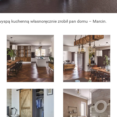
wyspą kuchenną własnoręcznie zrobił pan domu – Marcin.