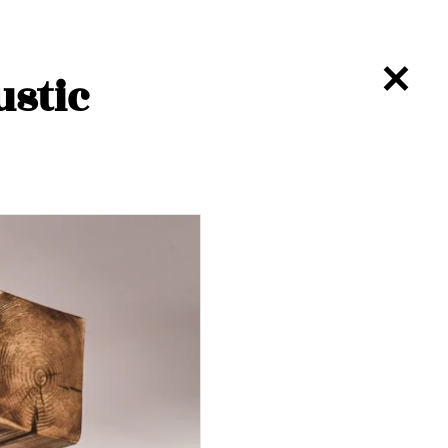
ustic