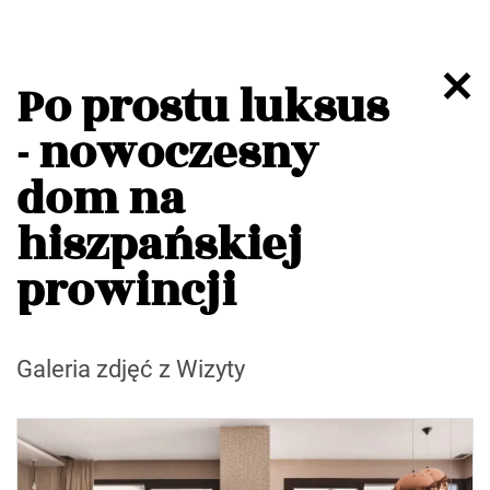
Po prostu luksus
- nowoczesny
dom na
hiszpańskiej
prowincji
Galeria zdjęć z Wizyty