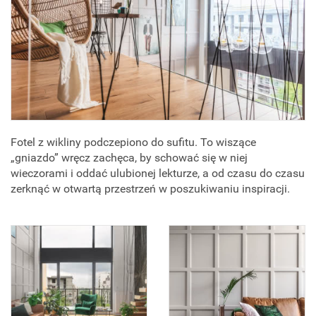
Fotel z wikliny podczepiono do sufitu. To wiszące
„gniazdo” wręcz zachęca, by schować się w niej
wieczorami i oddać ulubionej lekturze, a od czasu do czasu
zerknąć w otwartą przestrzeń w poszukiwaniu inspiracji.