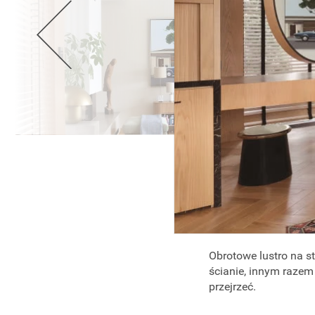
Obrotowe lustro na s
ścianie, innym raze
przejrzeć.