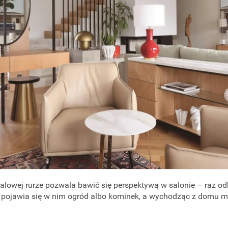
talowej rurze pozwala bawić się perspektywą w salonie – raz od
m pojawia się w nim ogród albo kominek, a wychodząc z domu m