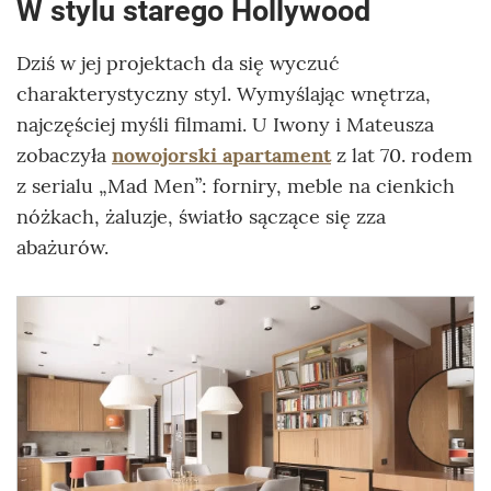
W stylu starego Hollywood
Dziś w jej projektach da się wyczuć
charakterystyczny styl. Wymyślając wnętrza,
najczęściej myśli filmami. U Iwony i Mateusza
zobaczyła
nowojorski apartament
z lat 70. rodem
z serialu „Mad Men”: forniry, meble na cienkich
nóżkach, żaluzje, światło sączące się zza
abażurów.