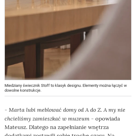
Miedziany świecznik Stoff to klasyk designu. Elementy można łączyć w
dowolne konstrukcje.
- Marta lubi meblować domy od A do Z. A my nie
chcieliśmy zamieszkać w muzeum
- opowiada
Mateusz. Dlatego na zapełnianie wnętrza
dodatkami zostawili sobie trochę czasu. Na