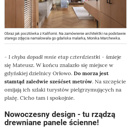
Obraz jak pocztówka z Kalifornii. Na zamówienie architektki na podstawie
starego zdjęcia namalowała go gdańska malarka, Monika Marchewka.
- I chyba dopadł mnie etap czterdziestki
- śmieje
się Mateusz. W końcu znalazło się miejsce w
gdyńskiej dzielnicy Orłowo.
Do morza jest
stamtąd zaledwie sześćset metrów
. Na szczęście
omijają ich szlaki turystów pielgrzymujących na
plażę. Cicho tam i spokojnie.
Nowoczesny design - tu rządzą
drewniane panele ścienne!