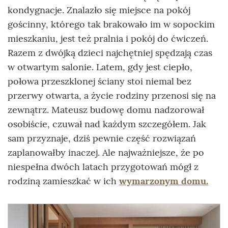
kondygnacje. Znalazło się miejsce na pokój
gościnny, którego tak brakowało im w sopockim
mieszkaniu, jest też pralnia i pokój do ćwiczeń.
Razem z dwójką dzieci najchętniej spędzają czas
w otwartym salonie. Latem, gdy jest ciepło,
połowa przeszklonej ściany stoi niemal bez
przerwy otwarta, a życie rodziny przenosi się na
zewnątrz. Mateusz budowę domu nadzorował
osobiście, czuwał nad każdym szczegółem. Jak
sam przyznaje, dziś pewnie część rozwiązań
zaplanowałby inaczej. Ale najważniejsze, że po
niespełna dwóch latach przygotowań mógł z
rodziną zamieszkać w ich
wymarzonym domu.