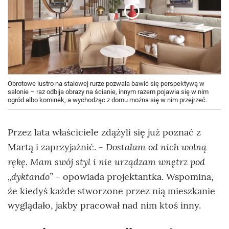
Obrotowe lustro na stalowej rurze pozwala bawić się perspektywą w
salonie – raz odbija obrazy na ścianie, innym razem pojawia się w nim
ogród albo kominek, a wychodząc z domu można się w nim przejrzeć.
Przez lata właściciele zdążyli się już poznać z
Dostałam od nich wolną
Martą i zaprzyjaźnić. -
rękę. Mam swój styl i nie urządzam wnętrz pod
„dyktando”
- opowiada projektantka. Wspomina,
że kiedyś każde stworzone przez nią mieszkanie
wyglądało, jakby pracował nad nim ktoś inny.