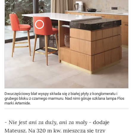
Dwuczęściowy blat wyspy składa się z białej płyty z konglomeratu i
grubego bloku z czarnego marmuru. Nad nimi góruje szklana lampa Flos
marki Artemide.
- Nie jest ani za duży, ani za mały
- dodaje
Mateusz. Na 320 m kw. mieszczą się trzy