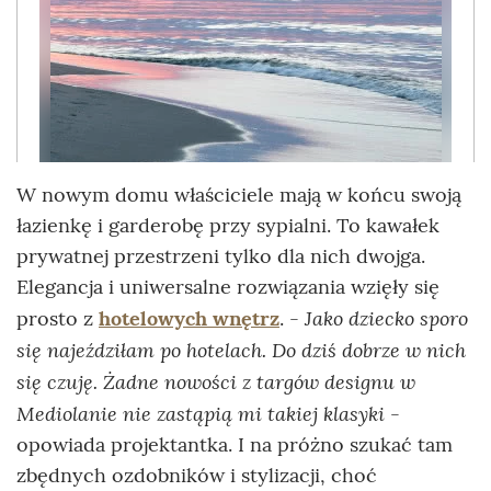
W nowym domu właściciele mają w końcu swoją
łazienkę i garderobę przy sypialni. To kawałek
prywatnej przestrzeni tylko dla nich dwojga.
Elegancja i uniwersalne rozwiązania wzięły się
Jako dziecko sporo
prosto z
hotelowych wnętrz
. -
się najeździłam po hotelach. Do dziś dobrze w nich
się czuję. Żadne nowości z targów designu w
Mediolanie nie zastąpią mi takiej klasyki
-
opowiada projektantka. I na próżno szukać tam
zbędnych ozdobników i stylizacji, choć