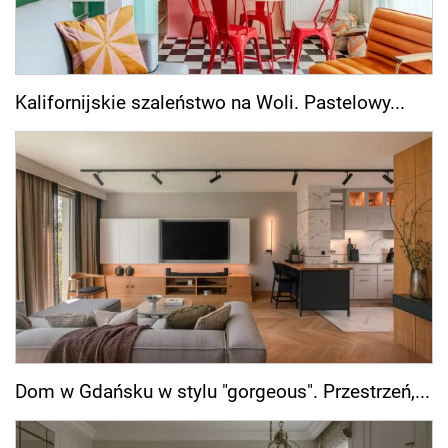
Kalifornijskie szaleństwo na Woli. Pastelowy...
Dom w Gdańsku w stylu "gorgeous". Przestrzeń,...