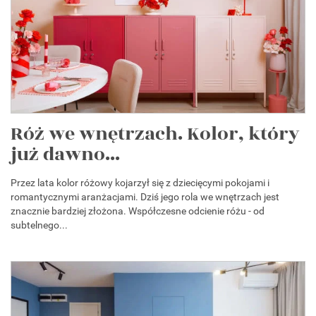
Róż we wnętrzach. Kolor, który
już dawno...
Przez lata kolor różowy kojarzył się z dziecięcymi pokojami i
romantycznymi aranżacjami. Dziś jego rola we wnętrzach jest
znacznie bardziej złożona. Współczesne odcienie różu - od
subtelnego...