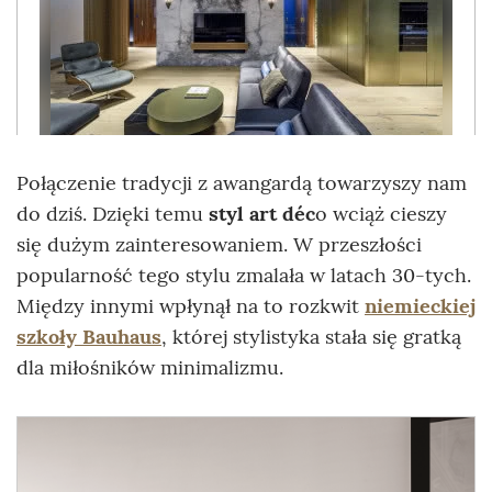
Połączenie tradycji z awangardą towarzyszy nam
do dziś. Dzięki temu
styl art déc
o wciąż cieszy
się dużym zainteresowaniem. W przeszłości
popularność tego stylu zmalała w latach 30-tych.
Między innymi wpłynął na to rozkwit
niemieckiej
szkoły Bauhaus
, której stylistyka stała się gratką
dla miłośników minimalizmu.