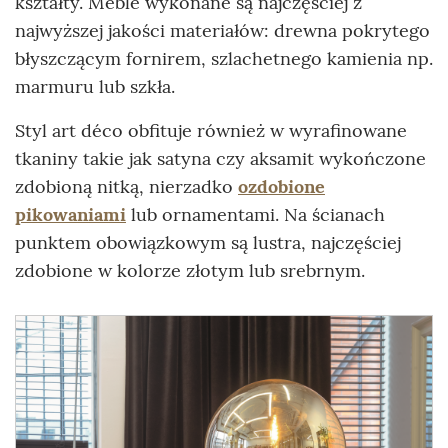
kształty. Meble wykonane są najczęściej z
najwyższej jakości materiałów: drewna pokrytego
błyszczącym fornirem, szlachetnego kamienia np.
marmuru lub szkła.
Styl art déco obfituje również w wyrafinowane
tkaniny takie jak satyna czy aksamit wykończone
zdobioną nitką, nierzadko
ozdobione
pikowaniami
lub ornamentami. Na ścianach
punktem obowiązkowym są lustra, najczęściej
zdobione w kolorze złotym lub srebrnym.