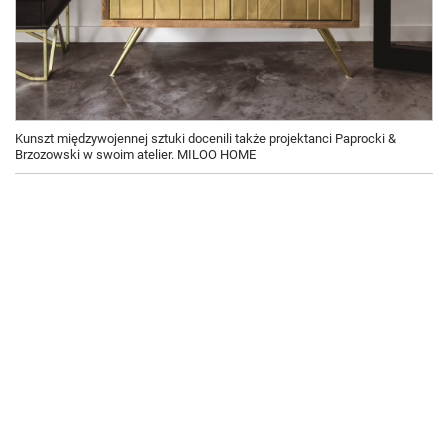
Kunszt międzywojennej sztuki docenili także projektanci Paprocki &
Brzozowski w swoim atelier. MILOO HOME