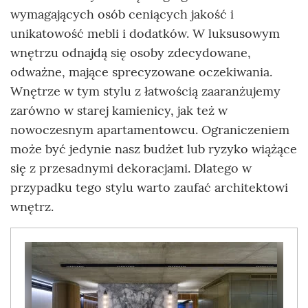
wymagających osób ceniących jakość i
unikatowość mebli i dodatków. W luksusowym
wnętrzu odnajdą się osoby zdecydowane,
odważne, mające sprecyzowane oczekiwania.
Wnętrze w tym stylu z łatwością zaaranżujemy
zarówno w starej kamienicy, jak też w
nowoczesnym apartamentowcu. Ograniczeniem
może być jedynie nasz budżet lub ryzyko wiążące
się z przesadnymi dekoracjami. Dlatego w
przypadku tego stylu warto zaufać architektowi
wnętrz.