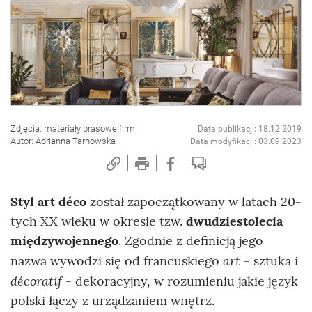
Zdjęcia: materiały prasowe firm
Data publikacji: 18.12.2019
Autor: Adrianna Tarnowska
Data modyfikacji: 03.09.2023
Styl art déco
został zapoczątkowany w latach 20-
tych XX wieku w okresie tzw.
dwudziestolecia
międzywojennego
. Zgodnie z definicją jego
art
nazwa wywodzi się od francuskiego
- sztuka i
décoratif
- dekoracyjny, w rozumieniu jakie język
polski łączy z urządzaniem wnętrz.