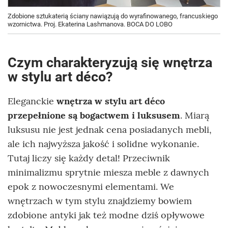
Zdobione sztukaterią ściany nawiązują do wyrafinowanego, francuskiego
wzornictwa. Proj. Ekaterina Lashmanova. BOCA DO LOBO
Czym charakteryzują się wnętrza
w stylu art déco?
Eleganckie
wnętrza w stylu art déco
przepełnione są bogactwem i luksusem
. Miarą
luksusu nie jest jednak cena posiadanych mebli,
ale ich najwyższa jakość i solidne wykonanie.
Tutaj liczy się każdy detal! Przeciwnik
minimalizmu sprytnie miesza meble z dawnych
epok z nowoczesnymi elementami. We
wnętrzach w tym stylu znajdziemy bowiem
zdobione antyki jak też modne dziś opływowe