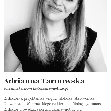
Adrianna Tarnowska
adrianna.tarnowska@czasnawnetrze.pl
Redaktorka, projektantka wnętrz, filolożka, absolwentka
Uniwersytetu Warszawskiego na kierunku filologia germańska.
Redaktor prowadząca portalu czasnawnetrze.pl....