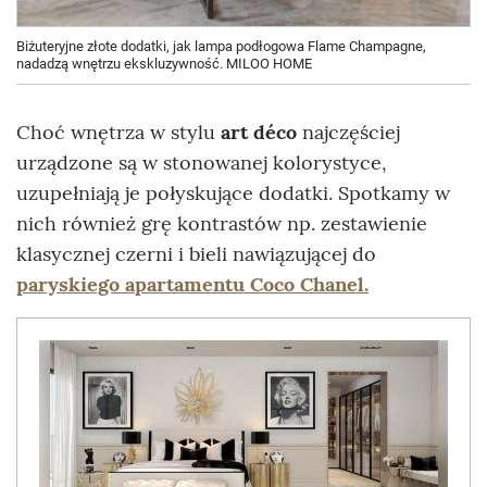
Biżuteryjne złote dodatki, jak lampa podłogowa Flame Champagne,
nadadzą wnętrzu ekskluzywność. MILOO HOME
Choć wnętrza w stylu
art déco
najczęściej
urządzone są w stonowanej kolorystyce,
uzupełniają je połyskujące dodatki. Spotkamy w
nich również grę kontrastów np. zestawienie
klasycznej czerni i bieli nawiązującej do
paryskiego apartamentu Coco Chanel.