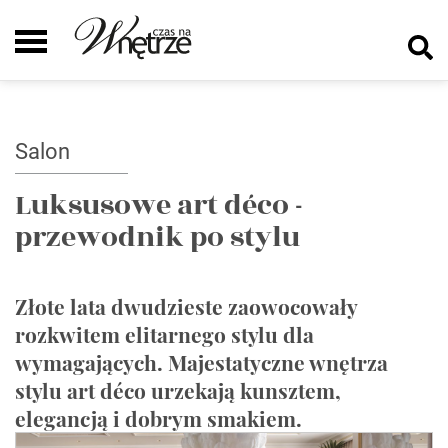
Salon
Luksusowe art déco -
przewodnik po stylu
Złote lata dwudzieste zaowocowały
rozkwitem elitarnego stylu dla
wymagających. Majestatyczne wnętrza
stylu art déco urzekają kunsztem,
elegancją i dobrym smakiem.