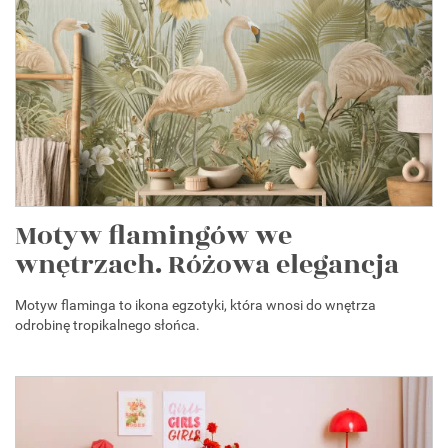
Motyw flamingów we
wnętrzach. Różowa elegancja
Motyw flaminga to ikona egzotyki, która wnosi do wnętrza
odrobinę tropikalnego słońca.