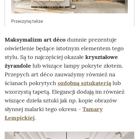
Maksymalizm art déco
dumnie prezentuje
oświetlenie będące istotnym elementem tego
stylu. Są to najczęściej okazałe
kryształowe
żyrandole
lub wiszące lampy pokryte złotem.
Przepych art déco zauważymy również na
ścianach pokrytych
ozdobną sztukaterią
lub
wzorzystą tapetą. Elegancji dodają im również
wiszące dzieła sztuki jak np. kopie obrazów
słynnej malarki tego okresu -
Tamary
Łempickiej
.