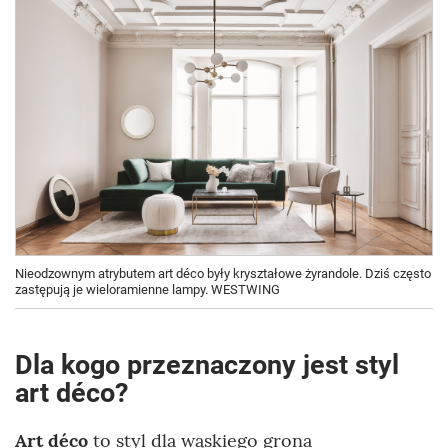
Nieodzownym atrybutem art déco były kryształowe żyrandole. Dziś często
zastępują je wieloramienne lampy. WESTWING
Dla kogo przeznaczony jest styl
art déco?
Art déco
to styl dla wąskiego grona