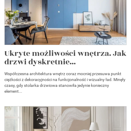
Ukryte możliwości wnętrza. Jak
drzwi dyskretnie...
Współczesna architektura wnętrz coraz mocniej przesuwa punkt
ciężkości z dekoracyjności na funkcjonalność i wizualny ład. Minęły
czasy, gdy stolarka drzwiowa stanowiła jedynie konieczny
element...