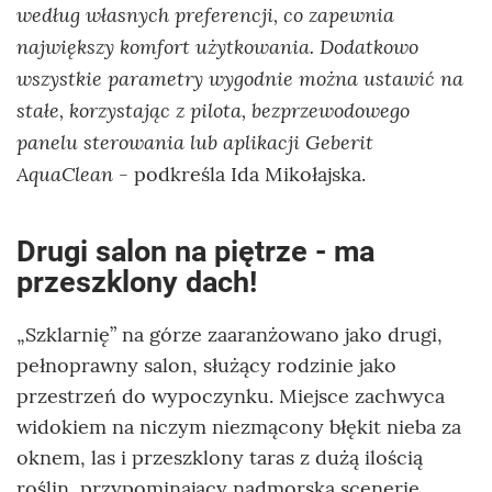
według własnych preferencji, co zapewnia
największy komfort użytkowania. Dodatkowo
wszystkie parametry wygodnie można ustawić na
stałe, korzystając z pilota, bezprzewodowego
panelu sterowania lub aplikacji Geberit
AquaClean
- podkreśla Ida Mikołajska.
Drugi salon na piętrze - ma
przeszklony dach!
„Szklarnię” na górze zaaranżowano jako drugi,
pełnoprawny salon, służący rodzinie jako
przestrzeń do wypoczynku. Miejsce zachwyca
widokiem na niczym niezmącony błękit nieba za
oknem, las i przeszklony taras z dużą ilością
roślin, przypominający nadmorską scenerię.