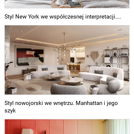
Styl New York we współczesnej interpretacji....
Styl nowojorski we wnętrzu. Manhattan i jego
szyk