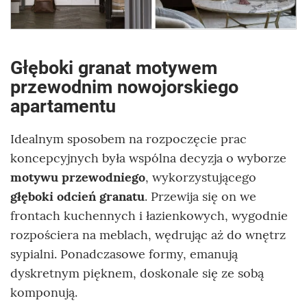
Głęboki granat motywem
przewodnim nowojorskiego
apartamentu
Idealnym sposobem na rozpoczęcie prac
koncepcyjnych była wspólna decyzja o wyborze
motywu przewodniego
, wykorzystującego
głęboki odcień granatu
. Przewija się on we
frontach kuchennych i łazienkowych, wygodnie
rozpościera na meblach, wędrując aż do wnętrz
sypialni. Ponadczasowe formy, emanują
dyskretnym pięknem, doskonale się ze sobą
komponują.