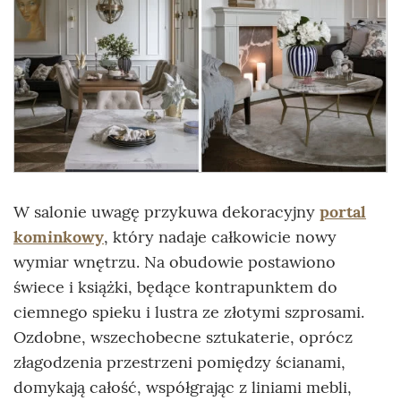
W salonie uwagę przykuwa dekoracyjny
portal
kominkowy
, który nadaje całkowicie nowy
wymiar wnętrzu. Na obudowie postawiono
świece i książki, będące kontrapunktem do
ciemnego spieku i lustra ze złotymi szprosami.
Ozdobne, wszechobecne sztukaterie, oprócz
złagodzenia przestrzeni pomiędzy ścianami,
domykają całość, współgrając z liniami mebli,