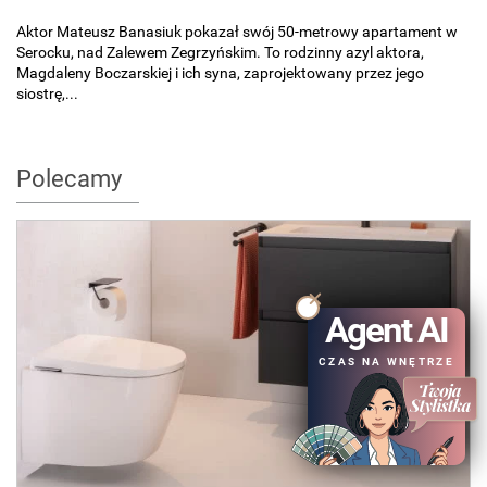
Aktor Mateusz Banasiuk pokazał swój 50-metrowy apartament w
Serocku, nad Zalewem Zegrzyńskim. To rodzinny azyl aktora,
Magdaleny Boczarskiej i ich syna, zaprojektowany przez jego
siostrę,...
Polecamy
Agent AI
CZAS NA WNĘTRZE