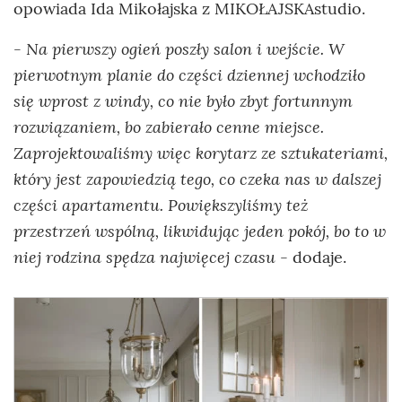
opowiada Ida Mikołajska z MIKOŁAJSKAstudio.
- Na pierwszy ogień poszły salon i wejście. W
pierwotnym planie do części dziennej wchodziło
się wprost z windy, co nie było zbyt fortunnym
rozwiązaniem, bo zabierało cenne miejsce.
Zaprojektowaliśmy więc korytarz ze sztukateriami,
który jest zapowiedzią tego, co czeka nas w dalszej
części apartamentu. Powiększyliśmy też
przestrzeń wspólną, likwidując jeden pokój, bo to w
niej rodzina spędza najwięcej czasu
- dodaje.