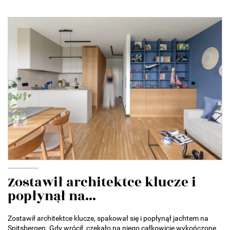
Zostawił architektce klucze i
popłynął na...
Zostawił architektce klucze, spakował się i popłynął jachtem na
Spitsbergen. Gdy wrócił, czekało na niego całkowicie wykończone