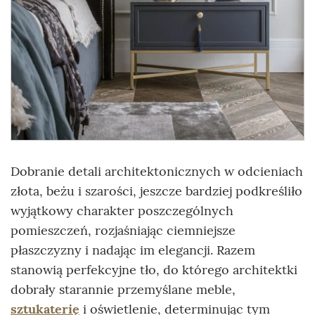
Dobranie detali architektonicznych w odcieniach
złota, beżu i szarości, jeszcze bardziej podkreśliło
wyjątkowy charakter poszczególnych
pomieszczeń, rozjaśniając ciemniejsze
płaszczyzny i nadając im elegancji. Razem
stanowią perfekcyjne tło, do którego architektki
dobrały starannie przemyślane meble,
sztukaterię
i oświetlenie, determinując tym