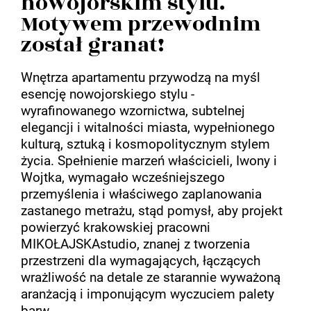
nowojorskim stylu.
Motywem przewodnim
został granat!
Wnętrza apartamentu przywodzą na myśl
esencję nowojorskiego stylu -
wyrafinowanego wzornictwa, subtelnej
elegancji i witalności miasta, wypełnionego
kulturą, sztuką i kosmopolitycznym stylem
życia. Spełnienie marzeń właścicieli, Iwony i
Wojtka, wymagało wcześniejszego
przemyślenia i właściwego zaplanowania
zastanego metrażu, stąd pomysł, aby projekt
powierzyć krakowskiej pracowni
MIKOŁAJSKAstudio, znanej z tworzenia
przestrzeni dla wymagających, łączących
wrażliwość na detale ze starannie wyważoną
aranżacją i imponującym wyczuciem palety
barw.