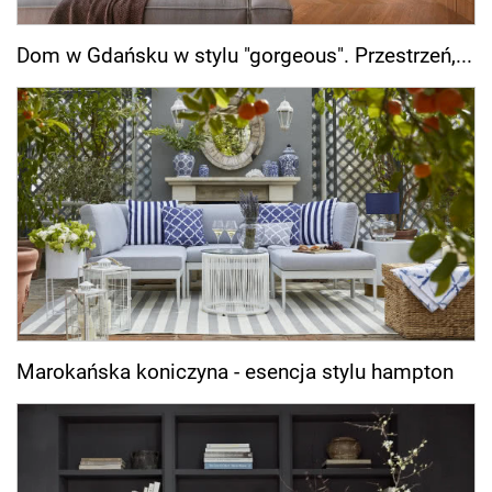
Dom w Gdańsku w stylu "gorgeous". Przestrzeń,...
Marokańska koniczyna - esencja stylu hampton