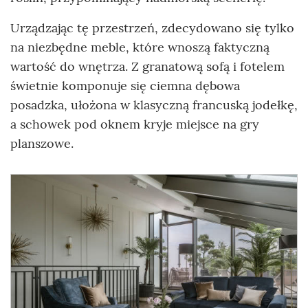
Urządzając tę przestrzeń, zdecydowano się tylko
na niezbędne meble, które wnoszą faktyczną
wartość do wnętrza. Z granatową sofą i fotelem
świetnie komponuje się ciemna dębowa
posadzka, ułożona w klasyczną francuską jodełkę,
a schowek pod oknem kryje miejsce na gry
planszowe.