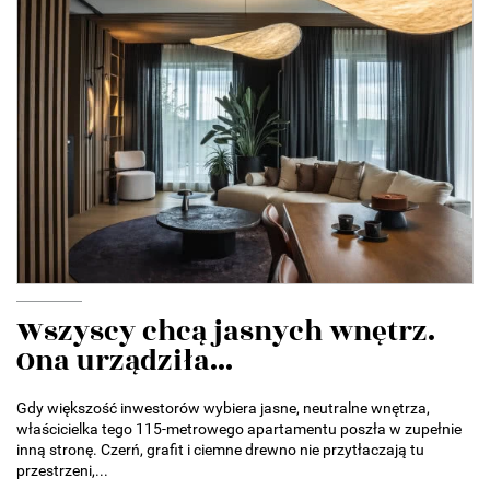
Wszyscy chcą jasnych wnętrz.
Ona urządziła...
Gdy większość inwestorów wybiera jasne, neutralne wnętrza,
właścicielka tego 115-metrowego apartamentu poszła w zupełnie
inną stronę. Czerń, grafit i ciemne drewno nie przytłaczają tu
przestrzeni,...