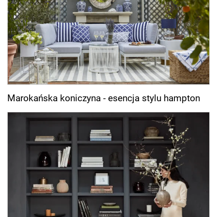
Marokańska koniczyna - esencja stylu hampton