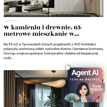
W kamieniu i drewnie. 65-
metrowe mieszkanie w...
Na 65 m2 w Tarnowskich Górach projektantki z AVO Architekci
połączyły szałwiową zieleń, naturalne drewno i kamienne kontrasty,
tworząc wnętrze spokojne, funkcjonalne i dalekie od bezpiecznej
nudy....
Agent AI
CZAS NA WNĘTRZE