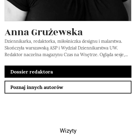
Anna Grużewska
Dziennikarka, redaktorka, miłośniczka designu i malarstwa.
Skończyła warszawską ASP i Wydział Dziennikarstwa UW.
Redaktor naczelna magazynu Czas na Wnętrze. Ogląda sesje,...
Dossier redaktora
Poznaj innych autorów
Wizyty