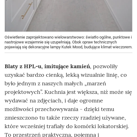
Oświetlenie zaprojektowano wielowarstwowo: światło ogólne, punktowe i
nastrojowe wzajemnie się uzupełniają. Obok opraw technicznych
pojawiają się dekoracyjne lampy Kutek Mood, budujące klimat wieczorem.
Blaty z HPL-u, imitujące kamień
, pozwoliły
uzyskać bardzo cienką, lekką wizualnie linię, co
było jednym z naszych małych „marzeń
projektowych”. Kuchnia jest większa, niż może się
wydawać na zdjęciach, i daje ogromne
możliwości przechowywania - dzięki temu
zmieszczono tu także rzeczy rzadziej używane,
które wcześniej trafiały do komórki lokatorskiej.
To przestrzeń praktyczna, pojemna i