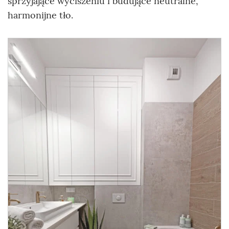
sprzyjające wyciszeniu i budujące neutralne,
harmonijne tło.