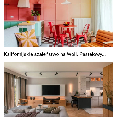
Kalifornijskie szaleństwo na Woli. Pastelowy...