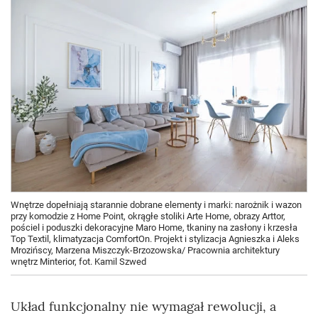
Wnętrze dopełniają starannie dobrane elementy i marki: narożnik i wazon
przy komodzie z Home Point, okrągłe stoliki Arte Home, obrazy Arttor,
pościel i poduszki dekoracyjne Maro Home, tkaniny na zasłony i krzesła
Top Textil, klimatyzacja ComfortOn. Projekt i stylizacja Agnieszka i Aleks
Mrozińscy, Marzena Miszczyk-Brzozowska/ Pracownia architektury
wnętrz Minterior, fot. Kamil Szwed
Układ funkcjonalny nie wymagał rewolucji, a