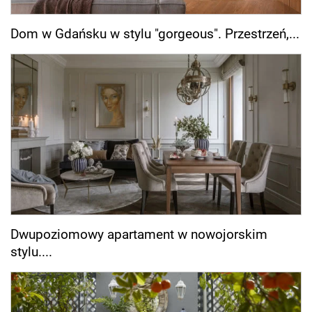
Dom w Gdańsku w stylu "gorgeous". Przestrzeń,...
Dwupoziomowy apartament w nowojorskim
stylu....