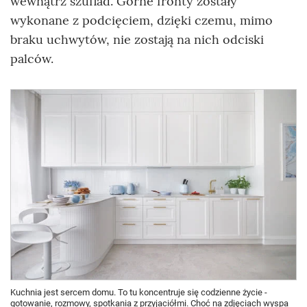
wewnątrz szuflad. Górne fronty zostały
wykonane z podcięciem, dzięki czemu, mimo
braku uchwytów, nie zostają na nich odciski
palców.
Kuchnia jest sercem domu. To tu koncentruje się codzienne życie -
gotowanie, rozmowy, spotkania z przyjaciółmi. Choć na zdjęciach wyspa