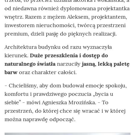
od niedawna również dyplomowana projektantka
wnętrz. Razem z mężem Aleksem, projektantem,
inwestorem nieruchomości, twórcą przestrzeni
premium, dzieli pasję do pięknych realizacji.
Architektura budynku od razu wyznaczyła
kierunek.
Duże przeszklenia i dostęp do
naturalnego światła
narzuciły
jasną, lekką paletę
barw
oraz charakter całości.
- Chcieliśmy, aby dom budował emocje spokoju,
komfortu i prawdziwego poczucia „bycia u
siebie” - mówi Agnieszka Mrozińska. - To
przestrzeń, do której chce się wracać i w której
można naprawdę odpocząć.