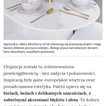
Agnieszka i Aleks Mrozińscy od lat interesują się aranżacją wnętrz i mają
bardzo zbliżone poczucie estetyki, dlatego praca nad własnym domem
była naturalnym, wspólnym procesem.
Elegancja została tu zrównoważona
powściągliwością - bez zadęcia i pokazowości.
Inspiracją były jasne europejskie wnętrza oraz
ponadczasowa estetyka. Paleta opiera się na
bielach, beżach i delikatnych szarościach, z
subtelnymi akcentami błękitu i złota
. To kolory