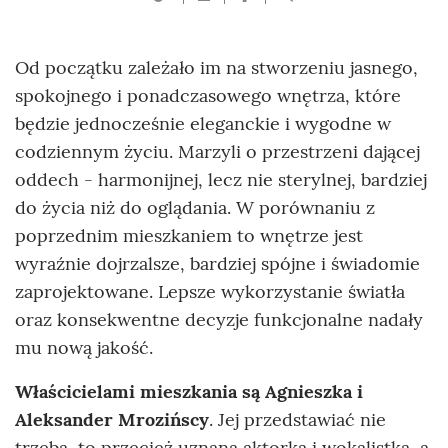
Od początku zależało im na stworzeniu jasnego,
spokojnego i ponadczasowego wnętrza, które
będzie jednocześnie eleganckie i wygodne w
codziennym życiu. Marzyli o przestrzeni dającej
oddech - harmonijnej, lecz nie sterylnej, bardziej
do życia niż do oglądania. W porównaniu z
poprzednim mieszkaniem to wnętrze jest
wyraźnie dojrzalsze, bardziej spójne i świadomie
zaprojektowane. Lepsze wykorzystanie światła
oraz konsekwentne decyzje funkcjonalne nadały
mu nową jakość.
Właścicielami mieszkania są Agnieszka i
Aleksander Mrozińscy
. Jej przedstawiać nie
trzeba, to przecież uznana aktorka i wokalistka, a